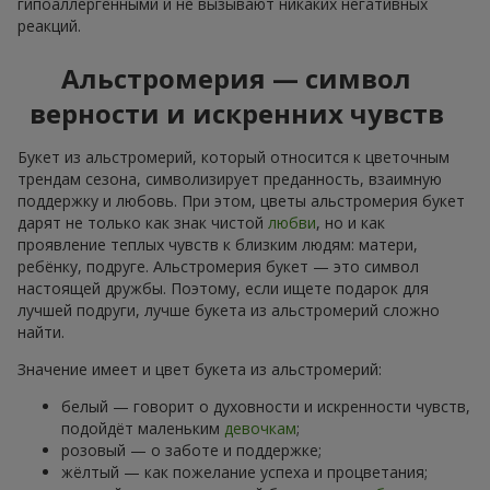
гипоаллергенными и не вызывают никаких негативных
реакций.
Альстромерия — символ
верности и искренних чувств
Букет из альстромерий, который относится к цветочным
трендам сезона, символизирует преданность, взаимную
поддержку и любовь. При этом, цветы альстромерия букет
дарят не только как знак чистой
любви
, но и как
проявление теплых чувств к близким людям: матери,
ребёнку, подруге. Альстромерия букет — это символ
настоящей дружбы. Поэтому, если ищете подарок для
лучшей подруги, лучше букета из альстромерий сложно
найти.
Значение имеет и цвет букета из альстромерий:
белый — говорит о духовности и искренности чувств,
подойдёт маленьким
девочкам
;
розовый — о заботе и поддержке;
жёлтый — как пожелание успеха и процветания;