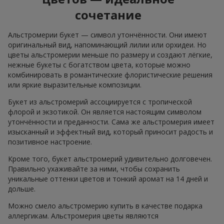
сочетание
Альстромерии букет — символ утончённости. Они имеют
оригинальный вид, напоминающий лилии или орхидеи. Но
цветы альстромерии меньше по размеру и создают лёгкие,
нежные букеты с богатством цвета, которые можно
комбинировать в романтические флористические решения
или яркие выразительные композиции.
Букет из альстромерий ассоциируется с тропической
флорой и экзотикой. Он является настоящим символом
утончённости и преданности. Сама же альстромерия имеет
изысканный и эффектный вид, который приносит радость и
позитивное настроение.
Кроме того, букет альстромерий удивительно долговечен.
Правильно ухаживайте за ними, чтобы сохранить
уникальные оттенки цветов и тонкий аромат на 14 дней и
дольше.
Можно смело альстромерию купить в качестве подарка
аллергикам. Альстромерия цветы являются