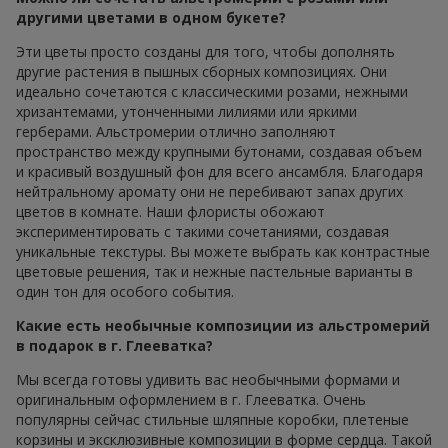
другими цветами в одном букете?
Эти цветы просто созданы для того, чтобы дополнять
другие растения в пышных сборных композициях. Они
идеально сочетаются с классическими розами, нежными
хризантемами, утонченными лилиями или яркими
герберами. Альстромерии отлично заполняют
пространство между крупными бутонами, создавая объем
и красивый воздушный фон для всего ансамбля. Благодаря
нейтральному аромату они не перебивают запах других
цветов в комнате. Наши флористы обожают
экспериментировать с такими сочетаниями, создавая
уникальные текстуры. Вы можете выбрать как контрастные
цветовые решения, так и нежные пастельные варианты в
один тон для особого события.
Какие есть необычные композиции из альстромерий
в подарок в г. Глееватка?
Мы всегда готовы удивить вас необычными формами и
оригинальным оформлением в г. Глееватка. Очень
популярны сейчас стильные шляпные коробки, плетеные
корзины и эксклюзивные композиции в форме сердца. Такой