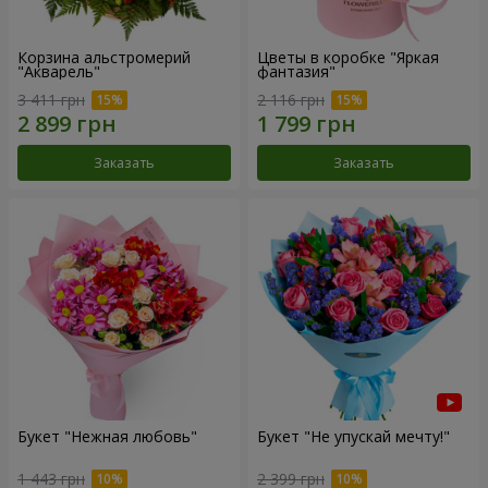
Корзина альстромерий
Цветы в коробке "Яркая
"Акварель"
фантазия"
3 411 грн
2 116 грн
Заказать
Заказать
Букет "Нежная любовь"
Букет "Не упускай мечту!"
1 443 грн
2 399 грн