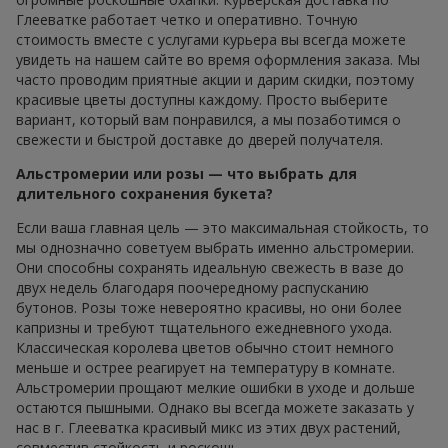
Глееватке работает четко и оперативно. Точную
стоимость вместе с услугами курьера вы всегда можете
увидеть на нашем сайте во время оформления заказа. Мы
часто проводим приятные акции и дарим скидки, поэтому
красивые цветы доступны каждому. Просто выберите
вариант, который вам понравился, а мы позаботимся о
свежести и быстрой доставке до дверей получателя.
Альстромерии или розы — что выбрать для
длительного сохранения букета?
Если ваша главная цель — это максимальная стойкость, то
мы однозначно советуем выбрать именно альстромерии.
Они способны сохранять идеальную свежесть в вазе до
двух недель благодаря поочередному распусканию
бутонов. Розы тоже невероятно красивы, но они более
капризны и требуют тщательного ежедневного ухода.
Классическая королева цветов обычно стоит немного
меньше и острее реагирует на температуру в комнате.
Альстромерии прощают мелкие ошибки в уходе и дольше
остаются пышными. Однако вы всегда можете заказать у
нас в г. Глееватка красивый микс из этих двух растений,
совместив стойкость и роскошь.