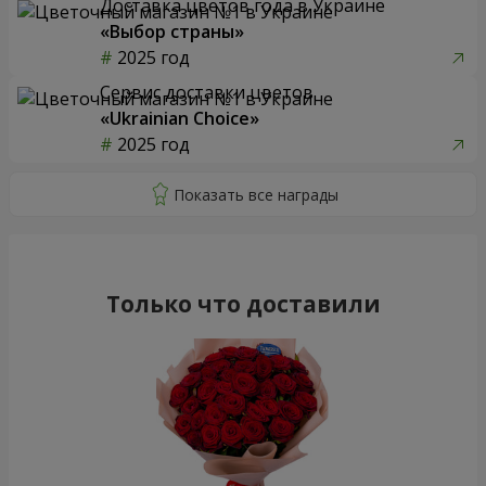
Доставка цветов года в Украине
«Выбор страны»
2025 год
Сервис доставки цветов
«Ukrainian Choice»
2025 год
Только что доставили