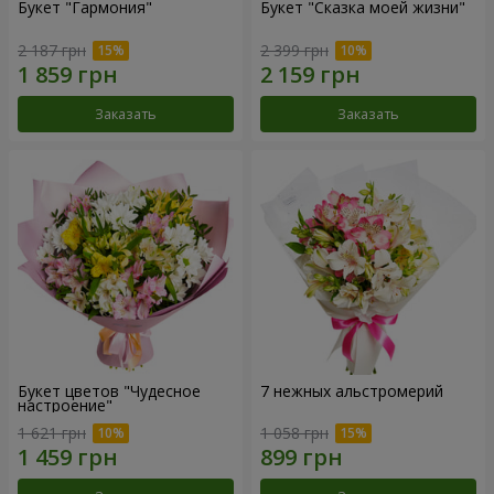
Букет "Гармония"
Букет "Сказка моей жизни"
2 187 грн
2 399 грн
Заказать
Заказать
Букет цветов "Чудесное
7 нежных альстромерий
настроение"
1 621 грн
1 058 грн