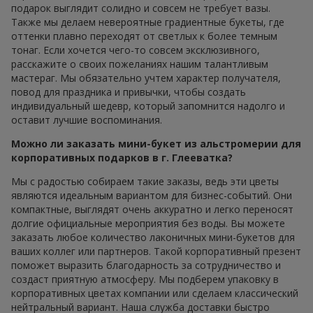
подарок выглядит солидно и совсем не требует вазы.
Также мы делаем невероятные градиентные букеты, где
оттенки плавно переходят от светлых к более темным
тонаг. Если хочется чего-то совсем эксклюзивного,
расскажите о своих пожеланиях нашим талантливым
мастераг. Мы обязательно учтем характер получателя,
повод для праздника и привычки, чтобы создать
индивидуальный шедевр, который запомнится надолго и
оставит лучшие воспоминания.
Можно ли заказать мини-букет из альстромерии для
корпоративных подарков в г. Глееватка?
Мы с радостью собираем такие заказы, ведь эти цветы
являются идеальным вариантом для бизнес-событий. Они
компактные, выглядят очень аккуратно и легко переносят
долгие официальные мероприятия без воды. Вы можете
заказать любое количество лаконичных мини-букетов для
ваших коллег или партнеров. Такой корпоративный презент
поможет выразить благодарность за сотрудничество и
создаст приятную атмосферу. Мы подберем упаковку в
корпоративных цветах компании или сделаем классический
нейтральный вариант. Наша служба доставки быстро