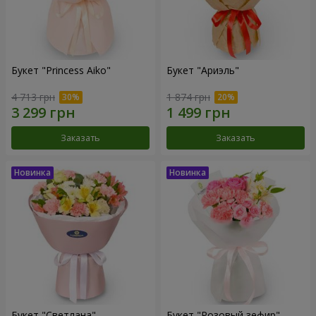
Букет "Princess Aiko"
Букет "Ариэль"
4 713 грн
1 874 грн
Заказать
Заказать
Букет "Светлана"
Букет "Розовый зефир"