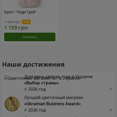
Букет "Леди Грей"
1 364 грн
Заказать
Наши достижения
Доставка цветов года в Украине
«Выбор страны»
2026 год
Лучший цветочный магазин
«Ukrainian Business Award»
2026 год