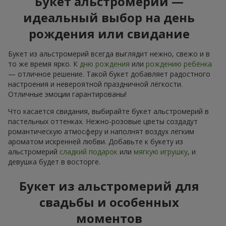
Букет альстромерий —
идеальный выбор на день
рождения или свидание
Букет из альстромерий всегда выглядит нежно, свежо и в
то же время ярко. К
дню рождения
или
рождению ребёнка
— отличное решение. Такой букет добавляет радостного
настроения и невероятной праздничной лёгкости.
Отличные эмоции гарантированы!
Что касается свидания, выбирайте букет альстромерий в
пастельных оттенках. Нежно-розовые цветы создадут
романтическую атмосферу и наполнят воздух лёгким
ароматом искренней любви. Добавьте к букету из
альстромерий
сладкий подарок
или
мягкую игрушку
, и
девушка будет в восторге.
Букет из альстромерий для
свадьбы и особенных
моментов