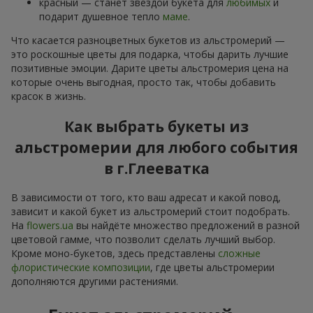
красный — станет звездой букета для
любимых
и
подарит душевное тепло
маме
.
Что касается разноцветных букетов из альстромерий —
это роскошные цветы для подарка, чтобы дарить лучшие
позитивные эмоции. Дарите цветы альстромерия цена на
которые очень выгодная, просто так, чтобы добавить
красок в жизнь.
Как выбрать букеты из
альстромерии для любого события
в г.Глееватка
В зависимости от того, кто ваш адресат и какой повод,
зависит и какой букет из альстромерий стоит подобрать.
На
flowers.ua
вы найдёте множество предложений в разной
цветовой гамме, что позволит сделать лучший выбор.
Кроме моно-букетов, здесь представлены
сложные
флористические композиции
, где цветы альстромерии
дополняются другими растениями.