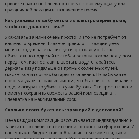
привезет заказ по Глееватка прямо к вашему офису или
праздничной локации в назначенное время.
Как ухаживать за букетом из альстромерий дома,
чтобы он дольше стоял?
Ухаживать за ними очень просто, и это не потребует от
вас много времени. Главное правило — каждый день
менять воду в вазе на чистую и прохладную. Также
обязательно подрезайте стебли острым ножом под углом
перед тем, как поставить цветы в воду. Старайтесь
держать вазу подальше от прямых солнечных лучей,
сквозняков и горячих батарей отопления. Не забывайте
вовремя удалять нижние листья, чтобы они не загнивали в
воде, и аккуратно убирать сухие бутоны. Эти простые шаги
помогут сохранить свежесть вашей композиции в г.
Глееватка на максимальный срок.
Сколько стоит букет альстромерий с доставкой?
Цена каждой композиции рассчитывается индивидуально и
зависит от количества веточек и сложности оформления. У
нас есть как бюджетные небольшие комплименты, так и
огромные роскошные охапки. Курьерская доставка по