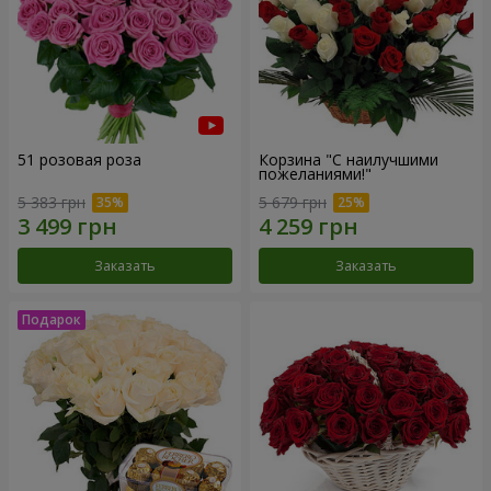
51 розовая роза
Корзина "С наилучшими
пожеланиями!"
5 383 грн
5 679 грн
Заказать
Заказать