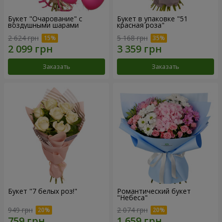
Букет "Очарование" с
Букет в упаковке "51
воздушными шарами
красная роза"
2 624 грн
5 168 грн
Заказать
Заказать
Букет "7 белых роз!"
Романтический букет
"Небеса"
949 грн
2 074 грн