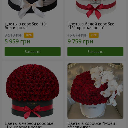
Цветы в коробке "101
Цветы в белой коробке
белая роза"
"151 красная роза"
8 513 грн
15 014 грн
Заказать
Заказать
Цветы в чёрной коробке
Цветы в коробке "Моей
"151 красная роза"
половинке"