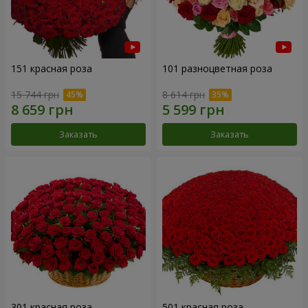
151 красная роза
101 разноцветная роза
15 744 грн
8 614 грн
Заказать
Заказать
301 красная роза
501 красная роза