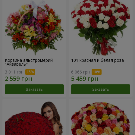
Корзина альстромерий
101 красная и белая роза
"Акварель"
3 011 грн
6 066 грн
Заказать
Заказать