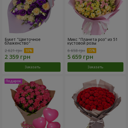
Букет "Цветочное
Микс "Планета роз" из 51
блаженство"
кустовой розы
2 621 грн
6 658 грн
Заказать
Заказать