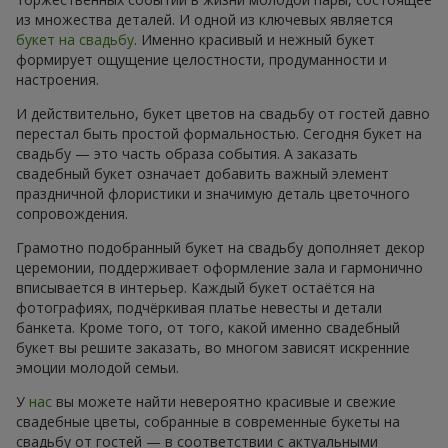
из множества деталей. И одной из ключевых является
букет на свадьбу
. Именно красивый и нежный букет
формирует ощущение целостности, продуманности и
настроения.
И действительно, букет цветов на свадьбу от гостей давно
перестал быть простой формальностью. Сегодня букет на
свадьбу — это часть образа события. А заказать
свадебный букет означает добавить важный элемент
праздничной флористики и значимую деталь цветочного
сопровождения.
Грамотно подобранный букет на свадьбу дополняет декор
церемонии, поддерживает оформление зала и гармонично
вписывается в интерьер. Каждый букет остаётся на
фотографиях, подчёркивая платье невесты и детали
банкета. Кроме того, от того, какой именно свадебный
букет вы решите заказать, во многом зависят искренние
эмоции молодой семьи.
У
нас
вы можете найти невероятно красивые и свежие
свадебные цветы, собранные в современные букеты на
свадьбу от гостей — в соответствии с актуальными