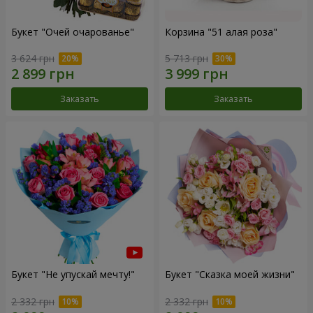
Букет "Очей очарованье"
Корзина "51 алая роза"
3 624 грн
5 713 грн
Заказать
Заказать
Букет "Не упускай мечту!"
Букет "Сказка моей жизни"
2 332 грн
2 332 грн