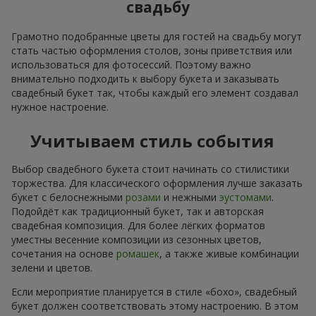
свадьбу
Грамотно подобранные цветы для гостей на свадьбу могут
стать частью оформления столов, зоны приветствия или
использоваться для фотосессий. Поэтому важно
внимательно подходить к выбору букета и заказывать
свадебный букет так, чтобы каждый его элемент создавал
нужное настроение.
Учитываем стиль события
Выбор свадебного букета стоит начинать со стилистики
торжества. Для классического оформления лучше заказать
букет с белоснежными
розами
и нежными
эустомами
.
Подойдёт как традиционный букет, так и авторская
свадебная композиция. Для более лёгких форматов
уместны весенние композиции из сезонных цветов,
сочетания на основе
ромашек
, а также живые комбинации
зелени и цветов.
Если мероприятие планируется в стиле «бохо», свадебный
букет должен соответствовать этому настроению. В этом