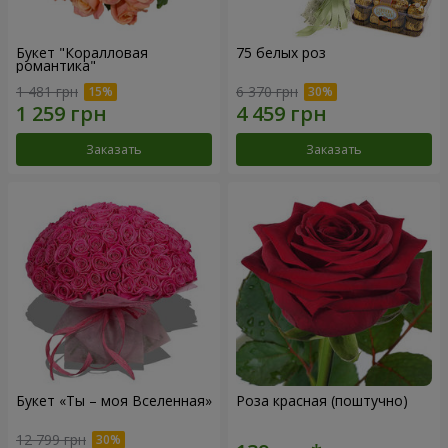
Букет "Коралловая
75 белых роз
романтика"
1 481 грн
6 370 грн
Заказать
Заказать
Букет «Ты – моя Вселенная»
Роза красная (поштучно)
12 799 грн