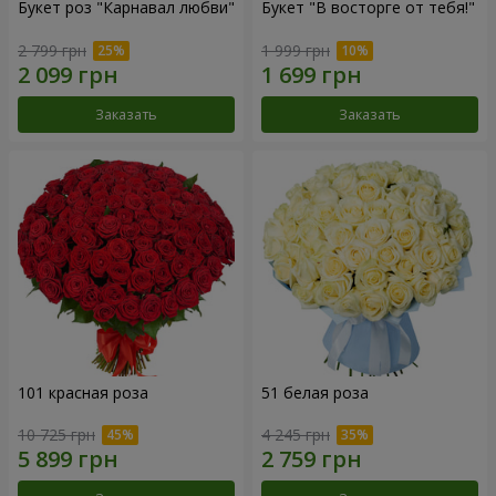
Букет роз "Карнавал любви"
Букет "В восторге от тебя!"
2 799 грн
1 999 грн
Заказать
Заказать
101 красная роза
51 белая роза
10 725 грн
4 245 грн