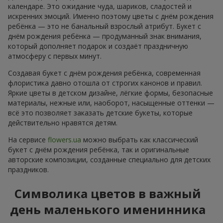
календаре. Это ожидание чуда, шариков, сладостей и
искренних эмоций. Именно поэтому цветы с днём рождения
ребёнка — это не банальный взрослый атрибут. Букет с
днём рождения ребёнка — продуманный знак внимания,
который дополняет подарок и создаёт праздничную
атмосферу с первых минут.
Создавая букет с днём рождения ребёнка, современная
флористика давно отошла от строгих канонов и правил.
Яркие цветы в детском дизайне, лёгкие формы, безопасные
материалы, нежные или, наоборот, насыщенные оттенки —
всё это позволяет заказать детские букеты, которые
действительно нравятся детям.
На сервисе
flowers.ua
можно выбрать как классический
букет с днём рождения ребёнка, так и оригинальные
авторские композиции, созданные специально для детских
праздников.
Символика цветов в важный
день маленького именинника