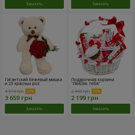
Заказать
Заказать
Гигантский бежевый мишка
Подарочная корзина
и 25 красных роз
"Люблю тебя"
4 574 грн
2 443 грн
Заказать
Заказать