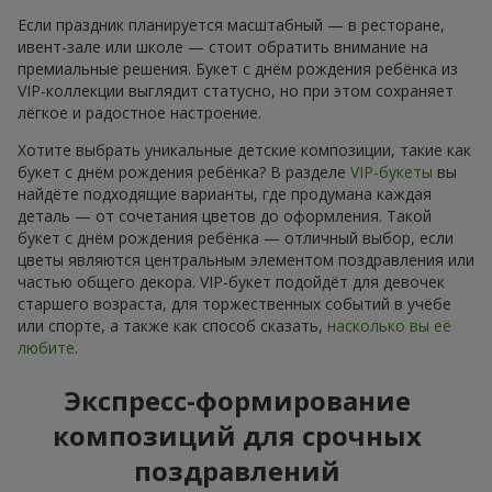
Если праздник планируется масштабный — в ресторане,
ивент-зале или школе — стоит обратить внимание на
премиальные решения. Букет с днём рождения ребёнка из
VIP-коллекции выглядит статусно, но при этом сохраняет
лёгкое и радостное настроение.
Хотите выбрать уникальные детские композиции, такие как
букет с днём рождения ребёнка? В разделе
VIP-букеты
вы
найдёте подходящие варианты, где продумана каждая
деталь — от сочетания цветов до оформления. Такой
букет с днём рождения ребёнка — отличный выбор, если
цветы являются центральным элементом поздравления или
частью общего декора. VIP-букет подойдёт для девочек
старшего возраста, для торжественных событий в учёбе
или спорте, а также как способ сказать,
насколько вы её
любите
.
Экспресс-формирование
композиций для срочных
поздравлений