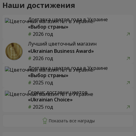
Наши достижения
Доставка цветов года в Украине
«Выбор страны»
2026 год
Лучший цветочный магазин
«Ukrainian Business Award»
2026 год
Доставка цветов года в Украине
«Выбор страны»
2025 год
Сервис доставки цветов
«Ukrainian Choice»
2025 год