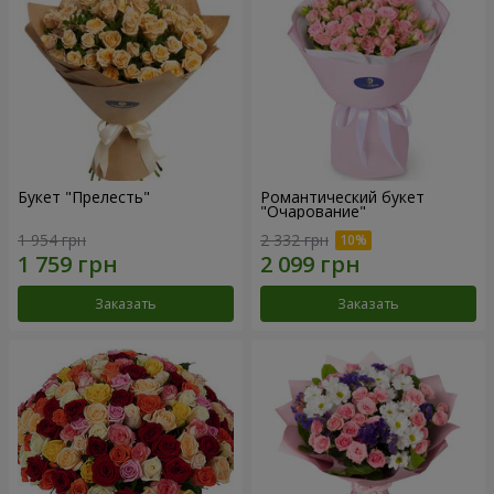
Букет "Прелесть"
Романтический букет
"Очарование"
1 954 грн
2 332 грн
Заказать
Заказать