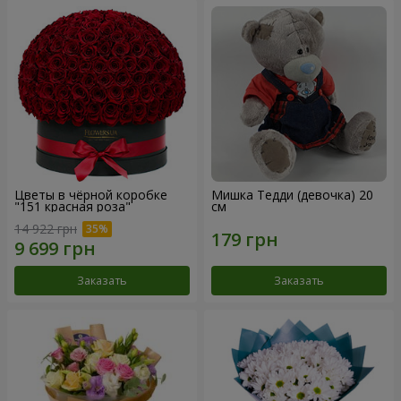
Цветы в чёрной коробке
Мишка Тедди (девочка) 20
"151 красная роза"
см
14 922 грн
Заказать
Заказать