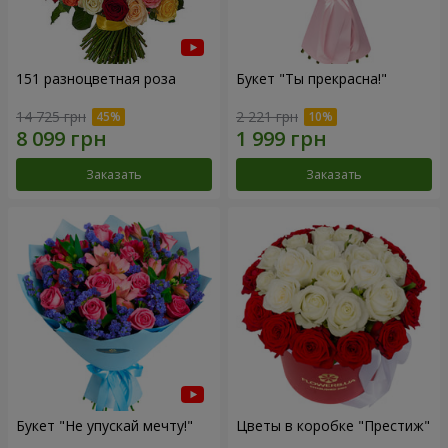
151 разноцветная роза
Букет "Ты прекрасна!"
14 725 грн
2 221 грн
Заказать
Заказать
Букет "Не упускай мечту!"
Цветы в коробке "Престиж"