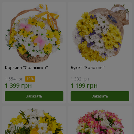
Корзина "Солнышко"
Букет "Золотце!"
1 554 грн
1 332 грн
Заказать
Заказать