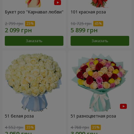
Букет роз "Карнавал любви"
101 красная роза
2 799 грн
10 725 грн
Заказать
Заказать
51 белая роза
51 разноцветная роза
4 552 грн
4 768 грн