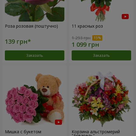
Роза розовая (поштучно)
11 красных роз
1 293 грн
Заказать
Заказать
Мишка с букетом
Корзина альстромерий
"Акварель"