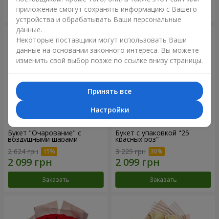
приложение смогут сохранять информацию с Вашего
Заказать
Заказать
устройства и обрабатывать Ваши персональные
данные.
Некоторые поставщики могут использовать Ваши
данные на основании законного интереса. Вы можете
изменить свой выбор позже по ссылке внизу страницы.
Принять все
Настройки
Букет "Очарование" с
Букет с упаковкой "25
воздушными шарами
красных роз"
2 624 грн
3 229 грн
Заказать
Заказать