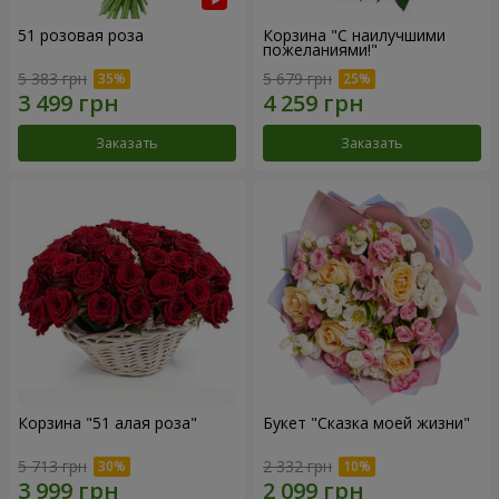
51 розовая роза
Корзина "С наилучшими
пожеланиями!"
5 383 грн
5 679 грн
Заказать
Заказать
Корзина "51 алая роза"
Букет "Сказка моей жизни"
5 713 грн
2 332 грн