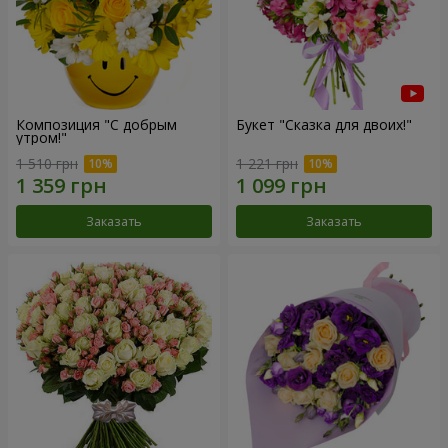
Композиция "С добрым
Букет "Сказка для двоих!"
утром!"
1 510 грн
1 221 грн
Заказать
Заказать