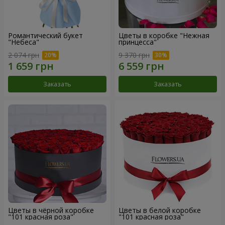
Романтический букет
Цветы в коробке "Нежная
"Небеса"
принцесса"
2 074 грн
9 370 грн
Заказать
Заказать
Цветы в чёрной коробке
Цветы в белой коробке
"101 красная роза"
"101 красная роза"