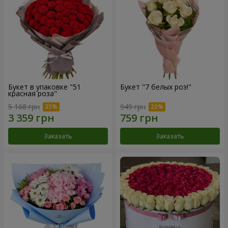
Букет в упаковке "51
Букет "7 белых роз!"
красная роза"
5 168 грн
949 грн
Заказать
Заказать