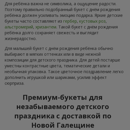
Для ребёнка важна не символика, а ощущение радости.
Поэтому правильно подобранный букет с днём рождения
ребёнка должен усиливать эмоцию подарка. Яркие детские
букеты часто составляют из
гербер
,
кустовых роз
,
альстромерий
,
хризантем
. Такой букет с днём рождения
ребёнка долго сохраняет свежесть и выглядит
жизнерадостно.
Для малышей букет с днём рождения ребёнка обычно
выбирают в мягких оттенках или в виде нежной
композиции для детского праздника. Для детей постарше
уместны контрастные цвета, тематические детали и
необычная упаковка. Такое цветочное поздравление легко
дополнить игрушкой или шариками, усилив эффект
сюрприза.
Премиум-букеты для
незабываемого детского
праздника с доставкой по
Новой Галещине