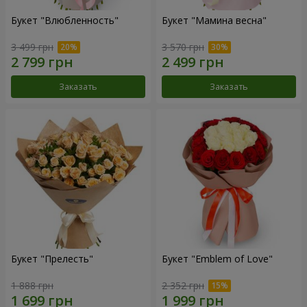
Букет "Влюбленность"
Букет "Мамина весна"
3 499 грн
3 570 грн
Заказать
Заказать
Букет "Прелесть"
Букет "Emblem of Love"
1 888 грн
2 352 грн