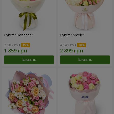
Букет "Новелла"
Букет "Nicole"
2 187 грн
4 141 грн
Заказать
Заказать