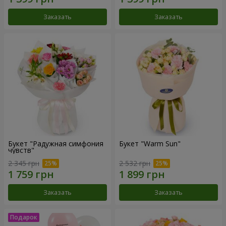
Заказать
Заказать
Букет "Радужная симфония
Букет "Warm Sun"
чувств"
2 345 грн
2 532 грн
Заказать
Заказать