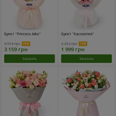
Букет "Princess Aiko"
Букет "Кассиопея"
4 513 грн
2 352 грн
Заказать
Заказать