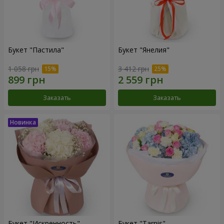
Букет "Пастила"
Букет "Янелия"
1 058 грн
3 412 грн
Заказать
Заказать
Букет "Искренность"
Букет "Tarnis"