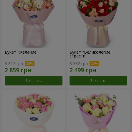
Букет "Желание"
Букет "Великолепие
страсти"
3 812 грн
3 332 грн
Заказать
Заказать