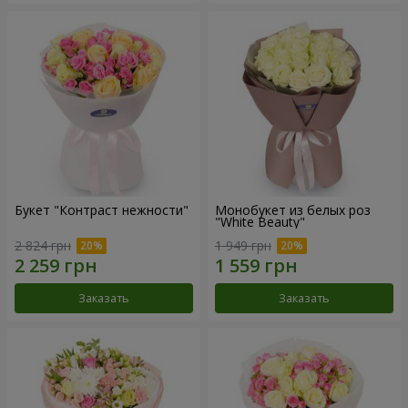
Букет "Контраст нежности"
Монобукет из белых роз
"White Beauty"
2 824 грн
1 949 грн
Заказать
Заказать