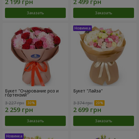
Заказать
Заказать
Букет "Очарование роз и
Букет "Лайза"
гортензий"
3 227 грн
3 374 грн
Заказать
Заказать