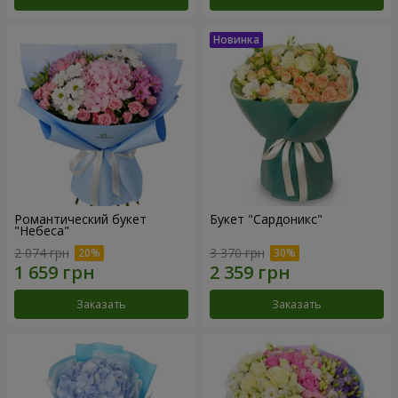
Романтический букет
Букет "Сардоникс"
"Небеса"
2 074 грн
3 370 грн
Заказать
Заказать