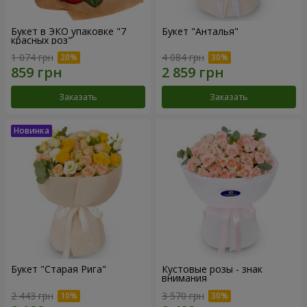
Букет в ЭКО упаковке "7
Букет "Анталья"
красных роз"
1 074 грн
4 084 грн
Заказать
Заказать
Букет "Старая Рига"
Кустовые розы - знак
внимания
2 443 грн
3 570 грн