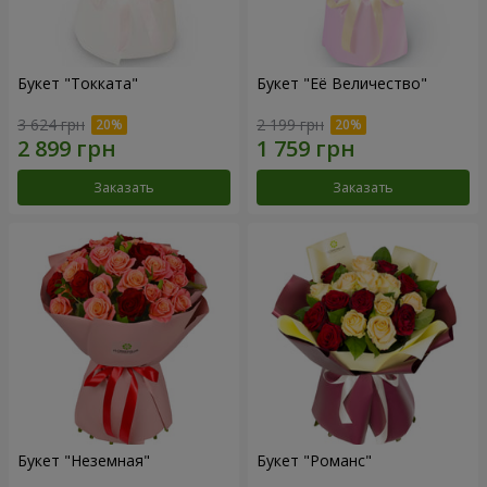
Букет "Токката"
Букет "Её Величество"
3 624 грн
2 199 грн
Заказать
Заказать
Букет "Неземная"
Букет "Романс"