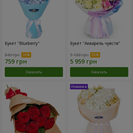
Букет "Blueberry"
Букет "Акварель чувств"
843 грн
9 168 грн
Заказать
Заказать