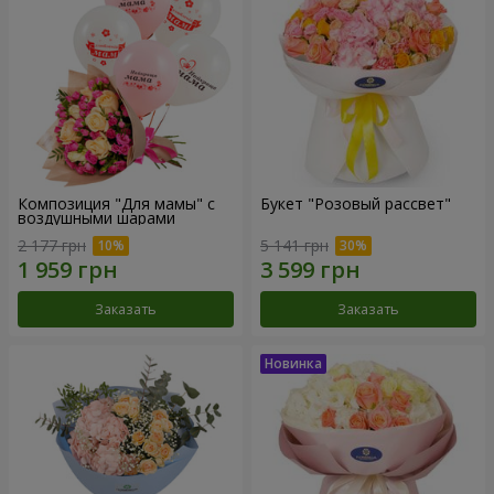
Композиция "Для мамы" с
Букет "Розовый рассвет"
воздушными шарами
2 177 грн
5 141 грн
Заказать
Заказать