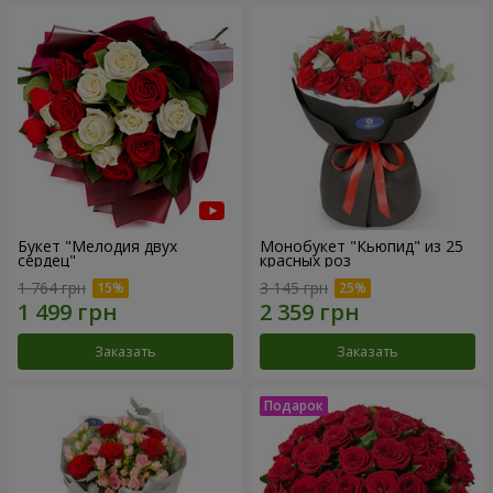
Букет "Мелодия двух
Монобукет "Кьюпид" из 25
сердец"
красных роз
1 764 грн
3 145 грн
Заказать
Заказать