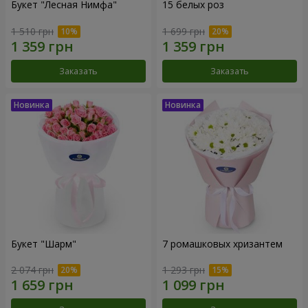
Букет "Лесная Нимфа"
15 белых роз
1 510 грн
1 699 грн
Заказать
Заказать
Букет "Шарм"
7 ромашковых хризантем
2 074 грн
1 293 грн