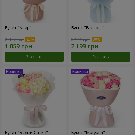
Букет "Каир"
Букет "Blue ball"
2 479 грн
3 141 грн
Заказать
Заказать
Букет "Белый Сатин"
Букет "Maryann"