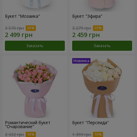
Букет "Мозаика"
Букет "Эфира"
3 570 грн
3 279 грн
Заказать
Заказать
Романтический букет
Букет "Персеида"
"Очарование"
2 332 грн
1 399 грн