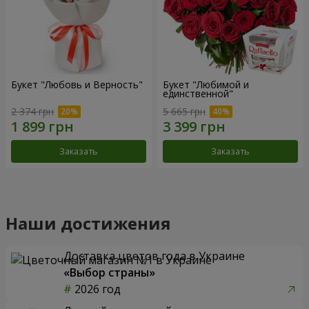
Букет "Любовь и Верность"
Букет "Любимой и
единственной"
2 374 грн
5 665 грн
Заказать
Заказать
Наши достижения
Доставка цветов года в Украине
«Выбор страны»
2026 год