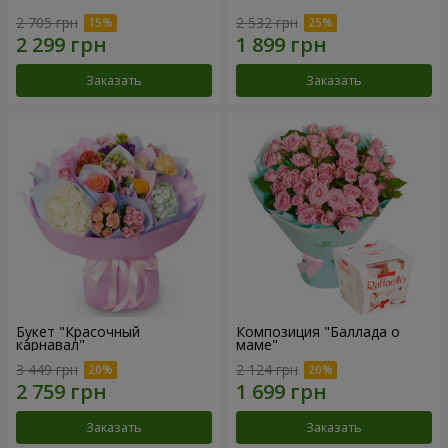
2 705 грн
2 532 грн
Заказать
Заказать
Букет "Красочный
Композиция "Баллада о
карнавал"
маме"
3 449 грн
2 124 грн
Заказать
Заказать