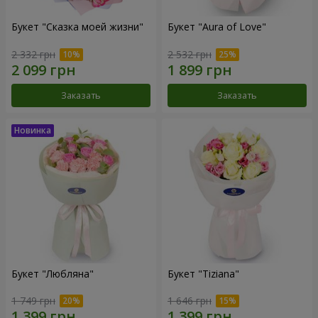
Букет "Сказка моей жизни"
Букет "Aura of Love"
2 332 грн
2 532 грн
Заказать
Заказать
Букет "Любляна"
Букет "Tiziana"
1 749 грн
1 646 грн