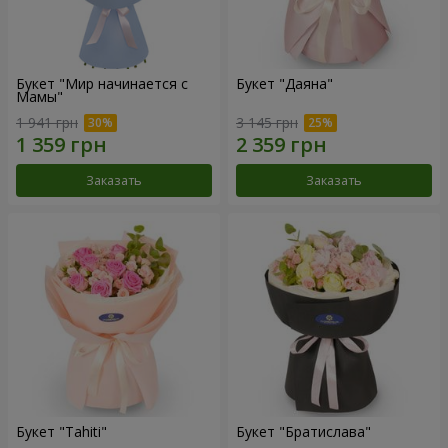
Букет "Мир начинается с
Букет "Даяна"
Мамы"
1 941 грн
3 145 грн
Заказать
Заказать
Букет "Tahiti"
Букет "Братислава"