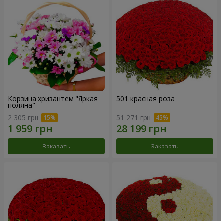
Корзина хризантем "Яркая
501 красная роза
поляна"
2 305 грн
51 271 грн
Заказать
Заказать