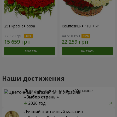
251 красная роза
Композиция "Ты + Я"
22 370 грн
44 518 грн
Заказать
Заказать
Наши достижения
Доставка цветов года в Украине
«Выбор страны»
2026 год
Лучший цветочный магазин