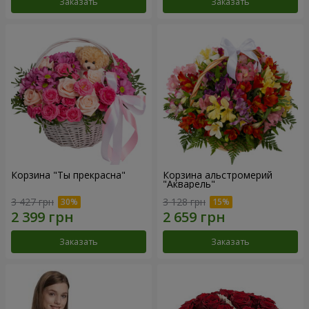
Заказать
Заказать
Корзина "Ты прекрасна"
Корзина альстромерий
"Акварель"
3 427 грн
3 128 грн
Заказать
Заказать