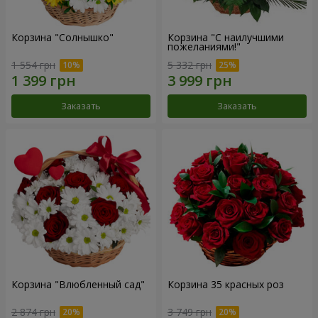
Корзина "Солнышко"
Корзина "С наилучшими
пожеланиями!"
1 554 грн
5 332 грн
Заказать
Заказать
Корзина "Влюбленный сад"
Корзина 35 красных роз
2 874 грн
3 749 грн