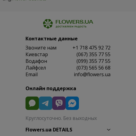
Контактные данные
Звоните нам
+1 718 475 92 72
Киевстар
(067) 355 77 55
Водафон
(099) 355 77 55
Лайфсел
(073) 565 56 68
Email
info@flowers.ua
Онлайн поддержка
Круглосуточно. Без выходных
Flowers.ua DETAILS