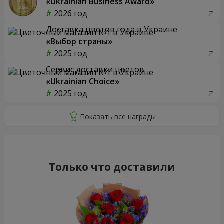
«Ukrainian Business Award»
2026 год
Доставка цветов года в Украине
«Выбор страны»
2025 год
Сервис доставки цветов
«Ukrainian Choice»
2025 год
Только что доставили