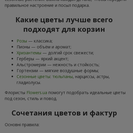
правильное настроение и посыл подарка.
Какие цветы лучше всего
подходят для корзин
Розы
— классика;
Пионы — объём и аромат;
Хризантемы
— долгий срок свежести;
Герберы — яркий акцент;
Альстромерии — нежность и стойкость;
Гортензии — мягкие воздушные формы;
Сезонные цветы
:
тюльпаны
, нарциссы, астры,
гладиолусы.
Флористы
Flowers.ua
помогут подобрать идеальные цветы
под сезон, стиль и повод.
Сочетания цветов и фактур
Основні правила: