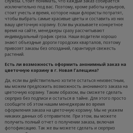
службы. Стоит понимать, что каждый заказ собирается
исключительно под вас. Поэтому, кроме работы курьеров,
стоит учесть и время, которое наши флористы потратят,
чтобы выбрать самые красивые цветы и составить из них
вашу цветочную корзину. Если вы указываете конкретное
время на сайте, менеджеры сразу рассчитывают
индивидуальный график среза. Наши водители хорошо
знают объездные дороги городских кварталов, поэтому
привозят заказы без опозданий, гарантируя свежесть
растений.
Есть ли возможность оформить анонимный заказ на
цветочную корзину в г. Новая Галещина?
Да, если вы действительно хотите остаться неизвестным,
мы можем предложить возможность анонимного заказа на
цветочную корзину. Таким образом, вы сможете сделать
сюрприз без подписи и остаться в тайне. Для этого просто
сообщите об этом нашим менеджерам во время
оформления заказа на цветочную корзину. Мы не укажем
никаких данных об отправителе. При этом, вы можете
получить полный отчет о получении заказа, включая
фотофиксацию. Так же вы можете сделать и сюрприз