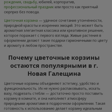
рождения
,
свадьбу
, юбилей, корпоратив,
профессиональный праздник
или просто как приятный
сюрприз без повода.
Цветочная корзина
— удачное сочетание утончённости,
природной красоты и искренних эмоций. Это может быть
ароматная элегантная классика или креативное решение,
которое поражает с первого взгляда. Живые растения в
оформлении делают такие подарки гармоничными по цвету
и аромату в любом пространстве.
Почему цветочные корзины
остаются популярными в г.
Новая Галещина
Цветочные корзины объединяют эстетику, удобство и
функциональность. Их не нужно распаковывать, искать
вазу, подрезать стебли — достаточно просто поставить
корзину в комнате, и она наполняєт атмосферу
природными ароматами в подарочном оформлении. Такая
готовность к использованию делает корзину идеальным