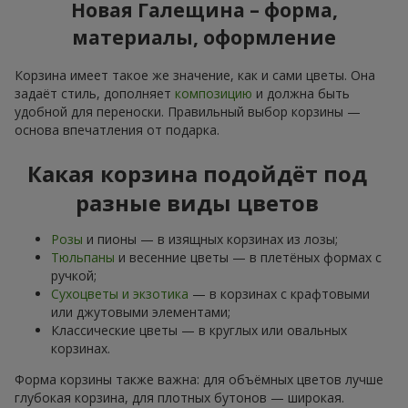
Новая Галещина – форма,
материалы, оформление
Корзина имеет такое же значение, как и сами цветы. Она
задаёт стиль, дополняет
композицию
и должна быть
удобной для переноски. Правильный выбор корзины —
основа впечатления от подарка.
Какая корзина подойдёт под
разные виды цветов
Розы
и пионы — в изящных корзинах из лозы;
Тюльпаны
и весенние цветы — в плетёных формах с
ручкой;
Сухоцветы и экзотика
— в корзинах с крафтовыми
или джутовыми элементами;
Классические цветы — в круглых или овальных
корзинах.
Форма корзины также важна: для объёмных цветов лучше
глубокая корзина, для плотных бутонов — широкая.