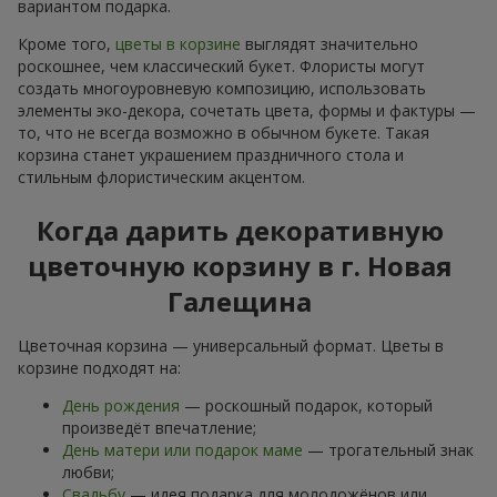
вариантом подарка.
Кроме того,
цветы в корзине
выглядят значительно
роскошнее, чем классический букет. Флористы могут
создать многоуровневую композицию, использовать
элементы эко-декора, сочетать цвета, формы и фактуры —
то, что не всегда возможно в обычном букете. Такая
корзина станет украшением праздничного стола и
стильным флористическим акцентом.
Когда дарить декоративную
цветочную корзину в г. Новая
Галещина
Цветочная корзина — универсальный формат. Цветы в
корзине подходят на:
День рождения
— роскошный подарок, который
произведёт впечатление;
День матери или подарок маме
— трогательный знак
любви;
Свадьбу
— идея подарка для молодожёнов или