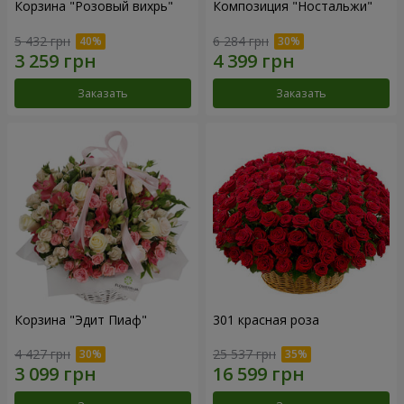
Корзина "Розовый вихрь"
Композиция "Ностальжи"
5 432 грн
6 284 грн
Заказать
Заказать
Корзина "Эдит Пиаф"
301 красная роза
4 427 грн
25 537 грн