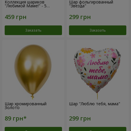
Коллекция шариков
Шар фольгированный
"Любимой Маме!" - 5
"Звезда"
шариков
Заказать
Заказать
Шар хромированный
Шар "Люблю тебя, мама"
Золото