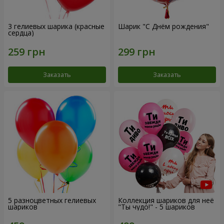
3 гелиевых шарика (красные
Шарик "С Днём рождения"
сердца)
Заказать
Заказать
5 разноцветных гелиевых
Коллекция шариков для неё
шариков
"Ты чудо!" - 5 шариков