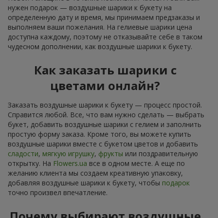
нужен подарок — воздушные шарики к букету на
определенную дату и время, мы принимаем предзаказы и
выполняем ваши пожелания. На гелиевые шарики цена
доступна каждому, поэтому не отказывайте себе в таком
чудесном дополнении, как воздушные шарики к букету.
Как заказать шарики с
цветами онлайн?
Заказать воздушные шарики к букету — процесс простой.
Справится любой. Все, что вам нужно сделать — выбрать
букет, добавить воздушные шарики с гелием и заполнить
простую форму заказа. Кроме того, вы можете купить
воздушные шарики вместе с букетом цветов и добавить
сладости
,
мягкую игрушку
,
фрукты
или поздравительную
открытку. На
Flowers.ua
все в одном месте. А еще по
желанию клиента мы создаем креативную упаковку,
добавляя воздушные шарики к букету, чтобы
подарок
точно произвел впечатление.
Почему выбирают воздушные