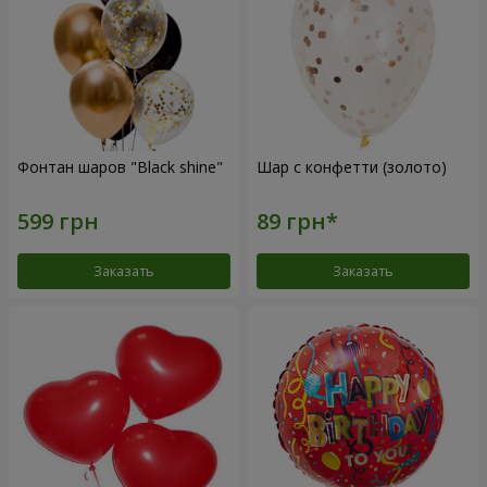
Фонтан шаров "Black shine"
Шар с конфетти (золото)
Заказать
Заказать