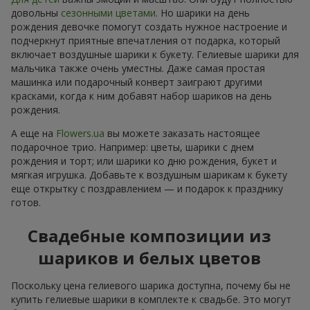
довольны
сезонными цветами
. Но шарики на день
рождения девочке помогут создать нужное настроение и
подчеркнут приятные впечатления от подарка, который
включает воздушные шарики к букету. Гелиевые шарики для
мальчика также очень уместны. Даже самая простая
машинка или подарочный конверт заиграют другими
красками, когда к ним добавят набор шариков на день
рождения.
А еще на
Flowers.ua
вы можете заказать настоящее
подарочное трио. Например: цветы, шарики с днем
рождения и торт; или шарики ко дню рождения, букет и
мягкая игрушка. Добавьте к воздушным шарикам к букету
еще открытку с поздравлением — и подарок к празднику
готов.
Свадебные композиции из
шариков и белых цветов
Поскольку цена гелиевого шарика доступна, почему бы не
купить гелиевые шарики в комплекте к свадьбе. Это могут