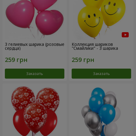
3 гелиевых шарика (розовые
Коллекция шариков
сердца)
"Смайлики" - 3 шарика
Заказать
Заказать