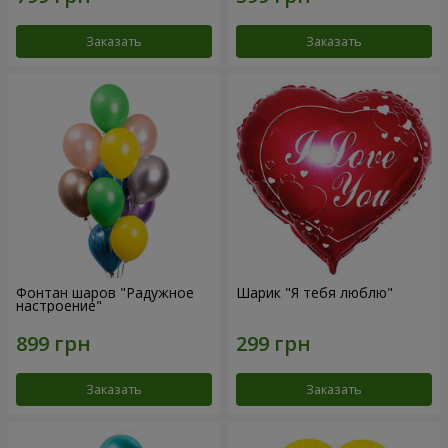
Заказать
Заказать
Фонтан шаров "Радужное
Шарик "Я тебя люблю"
настроение"
Заказать
Заказать