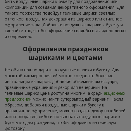
быть воздушные шарики к букету для поздравления или
композиции для создания декоративного оформления. Для
такого торжества подойдут гелиевые шарики светлых
оттенков, воздушная декорация из шариков или стильное
оформление зала. Добавьте воздушные шарики к букету и
сделайте так, чтобы оформление свадьбы выглядело легко
и современно.
Оформление праздников
шариками и цветами
Не обязательно дарить воздушные шарики к букету. Для
масштабных мероприятий можно создавать большие
инсталляции из шаров, добавляя объемные аксессуары,
праздничные украшения и декор для вечеринки. На
гелиевые шарики цена доступна многим, а среди
акционных
предложений
можно найти супервыгодный вариант. Таким
образом, добавляя воздушные шарики к букету в
праздничное оформление, можно создать декор на юбилей
или корпоратив, либо использовать воздушные шарики к
букету ко дню рождения, чтобы оформить интересную
фотозону.