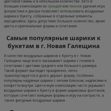
цветовой гаммы и в небольшом количестве. Зато в
больших композициях из
орхидей
или
пионов
удачная игра
флористики и декора позволяет использовать воздушные
шарики к букету, собранные в отдельные элементы
аэродизайна. Здесь допустимо большое количество, яркие
цвета и оригинальные формы и сочетания.
Самые популярные шарики к
букетам в г. Новая Галещина
В качестве воздушных шариков к букету в г. Новая
Галещина чаще всего заказывают шарики с гелием в
сочетании с цветами среднего или большого размера.
Такой формат выглядит празднично, легко
транспортируется и долго держит форму. Особенно
популярны надувные шарики с легким блеском, надписями и
конфетти внутри. Цветочную композицию часто украшают
воздушные шарики к букету в форме шариковых фонтанов,
которые сочетают изящные формы и игру на контрасте, а
также фигурные воздушные шарики.