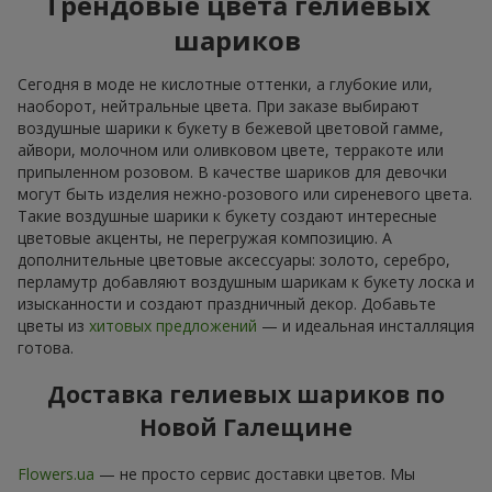
Трендовые цвета гелиевых
шариков
Сегодня в моде не кислотные оттенки, а глубокие или,
наоборот, нейтральные цвета. При заказе выбирают
воздушные шарики к букету в бежевой цветовой гамме,
айвори, молочном или оливковом цвете, терракоте или
припыленном розовом. В качестве шариков для девочки
могут быть изделия нежно-розового или сиреневого цвета.
Такие воздушные шарики к букету создают интересные
цветовые акценты, не перегружая композицию. А
дополнительные цветовые аксессуары: золото, серебро,
перламутр добавляют воздушным шарикам к букету лоска и
изысканности и создают праздничный декор. Добавьте
цветы из
хитовых предложений
— и идеальная инсталляция
готова.
Доставка гелиевых шариков по
Новой Галещине
Flowers.ua
— не просто сервис доставки цветов. Мы