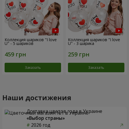
Коллекция шариков "I love
Коллекция шариков "I love
U" - 5 шариков
U" - 3 шарика
Заказать
Заказать
Наши достижения
Доставка цветов года в Украине
«Выбор страны»
2026 год