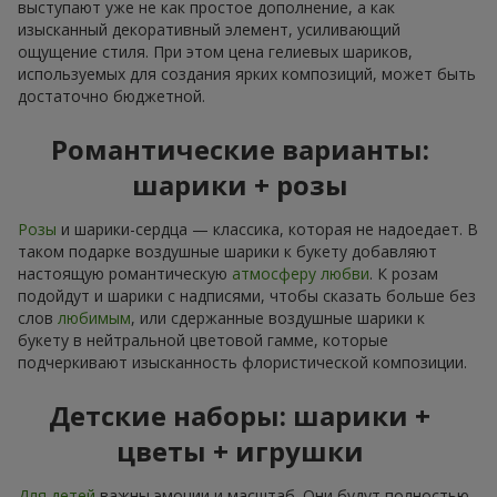
выступают уже не как простое дополнение, а как
изысканный декоративный элемент, усиливающий
ощущение стиля. При этом цена гелиевых шариков,
используемых для создания ярких композиций, может быть
достаточно бюджетной.
Романтические варианты:
шарики + розы
Розы
и шарики-сердца — классика, которая не надоедает. В
таком подарке воздушные шарики к букету добавляют
настоящую романтическую
атмосферу любви
. К розам
подойдут и шарики с надписями, чтобы сказать больше без
слов
любимым
, или сдержанные воздушные шарики к
букету в нейтральной цветовой гамме, которые
подчеркивают изысканность флористической композиции.
Детские наборы: шарики +
цветы + игрушки
Для детей
важны эмоции и масштаб. Они будут полностью