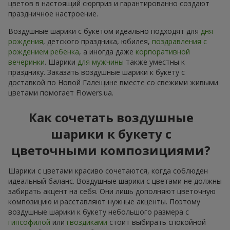
цветов в настоящий сюрприз и гарантированно создают
праздничное настроение.
Воздушные шарики с букетом идеально подходят для
дня
рождения
, детского праздника, юбилея,
поздравления с
рождением ребенка
, а иногда даже
корпоративной
вечеринки
. Шарики
для мужчины
также уместны к
празднику. Заказать воздушные шарики к букету с
доставкой по Новой Галещине вместе со свежими живыми
цветами помогает Flowers.ua.
Как сочетать воздушные
шарики к букету с
цветочными композициями?
Шарики с цветами красиво сочетаются, когда соблюден
идеальный баланс. Воздушные шарики с цветами не должны
забирать акцент на себя. Они лишь дополняют цветочную
композицию и расставляют нужные акценты. Поэтому
воздушные шарики к букету небольшого размера с
гипсофилой
или
гвоздиками
стоит выбирать спокойной