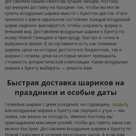
доставляем нашим клиентам лучшие эмоции, поэтому
организуем доставку на праздник так, чтобы вы могли
купить воздушные шарики вместе с букетом цветов. И все
приехало к вам в идеальном состоянии. Каждый воздушный
шарик надежно фиксируется, чтобы сохранить форму и
внешний вид. Доставляем воздушные шарики к букету по
всему Новой Галещине и пригороду, быстро и точно в
выбранное время. В ассортименте есть как гелиевые
шарики, цена на которые достаточно бюджетная, так и
шарики с гелием, цена на которые может превышать
стоимость флористической композиции. Какие воздушные
шарики к букету выбирать — решать вам.
Быстрая доставка шариков на
праздники и особые даты
Гелиевые шарики с днем рождения, на годовщину,
свадьбу
или воздушные шарики к букету как сюрприз с утра — мы
знаем, как важно не опоздать. Именно поэтому мы
прикладываем максимум усилий, чтобы доставить заказ как
можно быстрее. Доставляем воздушные шарики к букету по
Новой Галещине в течение нескольких часов. А если вам