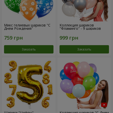
Микс гелиевых шариков "C
Коллекция шариков
Днем Рождения"
"Фламинго" - 9 шариков
Заказать
Заказать
Шарики "Цифры"
Коллекция шариков "С Днем