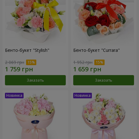
Бенто-букет "Stylish"
Бенто-букет "Currara"
2 069 грн
1 952 грн
Заказать
Заказать