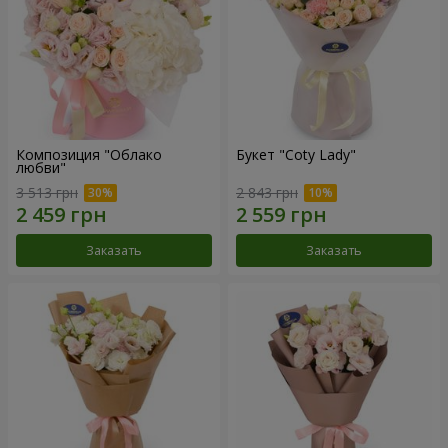
Композиция "Облако
Букет "Coty Lady"
любви"
3 513 грн
2 843 грн
Заказать
Заказать