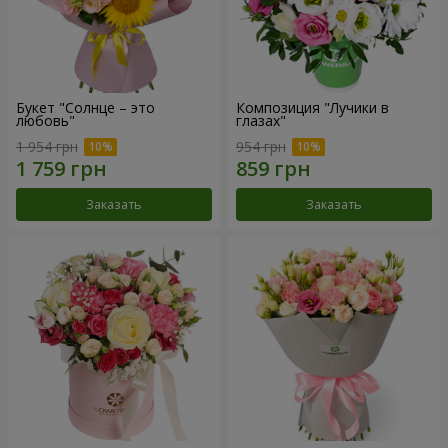
Букет "Солнце – это
Композиция "Лучики в
любовь"
глазах"
1 954 грн
954 грн
Заказать
Заказать