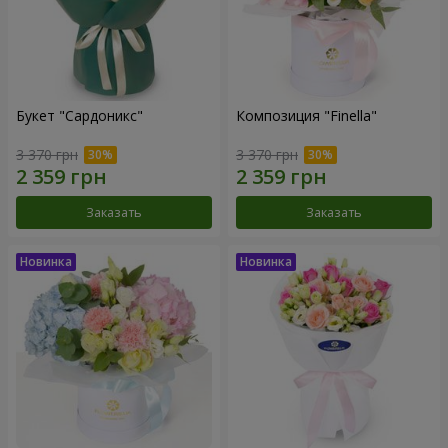
Букет "Сардоникс"
Композиция "Finella"
3 370 грн
3 370 грн
Заказать
Заказать