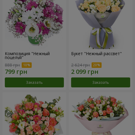
Композиция "Нежный
Букет "Нежный рассвет"
поцелуй"
888 грн
2 624 грн
Заказать
Заказать