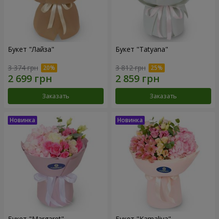
Букет "Лайза"
Букет "Tatyana"
3 374 грн
3 812 грн
Заказать
Заказать
Букет "Margaret"
Букет "Kamaliya"