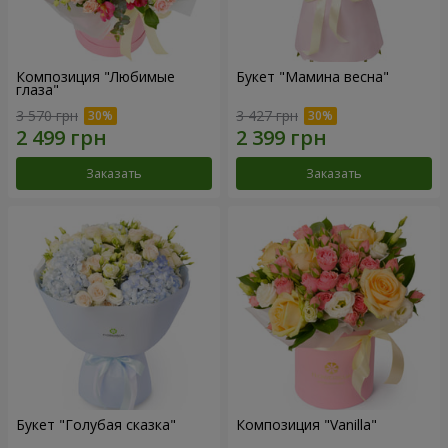
Композиция "Любимые
Букет "Мамина весна"
глаза"
3 570 грн
3 427 грн
Заказать
Заказать
Букет "Голубая сказка"
Композиция "Vanilla"