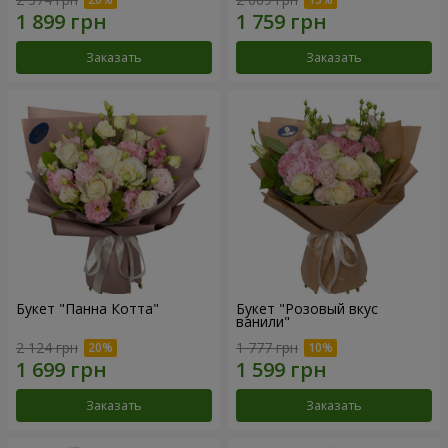
Заказать
Заказать
Букет "Панна Котта"
Букет "Розовый вкус
ванили"
2 124 грн
1 777 грн
Заказать
Заказать