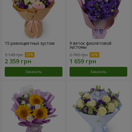
15 разноцветных эустом
9 веток фиолетовой
эустомы
3 145 грн
2 765 грн
Заказать
Заказать