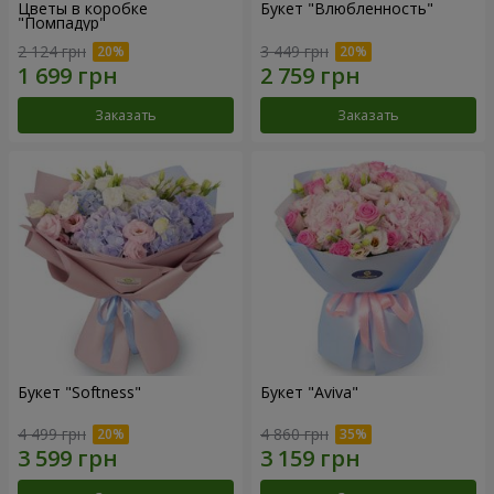
Цветы в коробке
Букет "Влюбленность"
"Помпадур"
2 124 грн
3 449 грн
Заказать
Заказать
Букет "Softness"
Букет "Aviva"
4 499 грн
4 860 грн