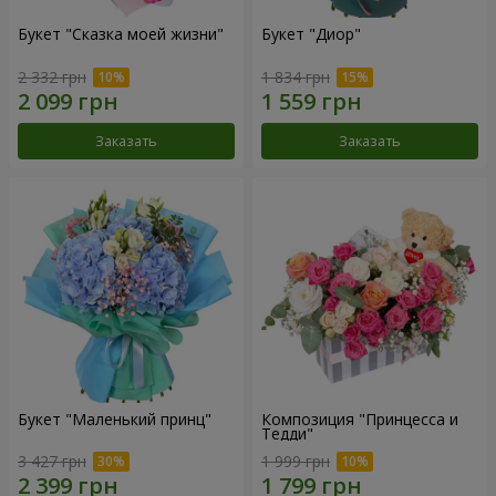
Букет "Сказка моей жизни"
Букет "Диор"
2 332 грн
1 834 грн
Заказать
Заказать
Букет "Маленький принц"
Композиция "Принцесса и
Тедди"
3 427 грн
1 999 грн