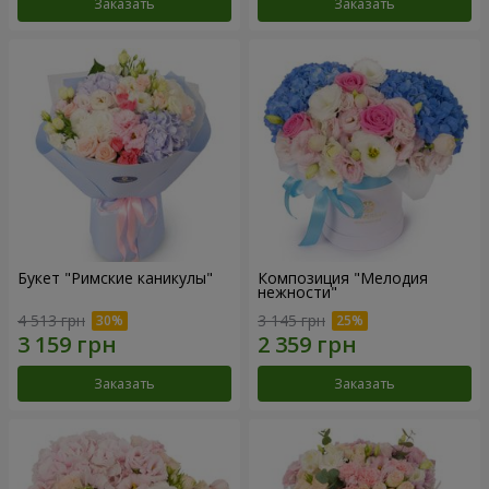
Заказать
Заказать
Букет "Римские каникулы"
Композиция "Мелодия
нежности"
4 513 грн
3 145 грн
Заказать
Заказать