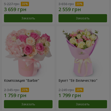
5 227 грн
3 656 грн
Заказать
Заказать
Композиция "Barbie"
Букет "Её Величество"
2 345 грн
2 249 грн
Заказать
Заказать