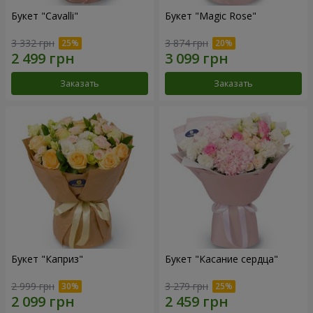
Букет "Cаvalli"
Букет "Magic Rose"
3 332 грн
3 874 грн
Заказать
Заказать
Букет "Каприз"
Букет "Касание сердца"
2 999 грн
3 279 грн