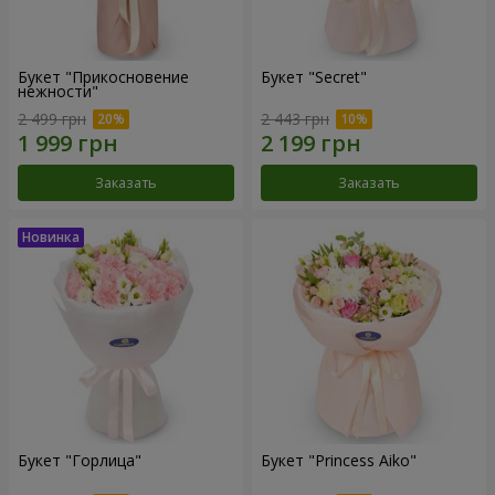
Букет "Прикосновение
Букет "Secret"
нежности"
2 499 грн
2 443 грн
Заказать
Заказать
Букет "Горлица"
Букет "Princess Aiko"