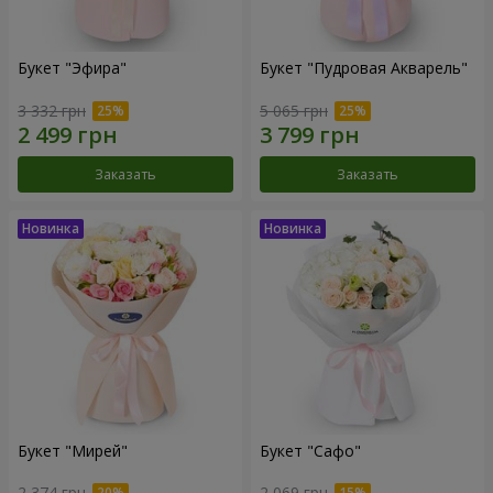
Букет "Эфира"
Букет "Пудровая Акварель"
3 332 грн
5 065 грн
Заказать
Заказать
Букет "Мирей"
Букет "Сафо"
2 374 грн
2 069 грн