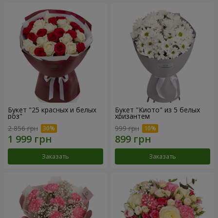
Букет "25 красных и белых
Букет "Киото" из 5 белых
роз"
хризантем
2 856 грн
999 грн
Заказать
Заказать