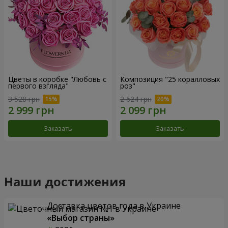
Цветы в коробке "Любовь с
Композиция "25 коралловых
первого взгляда"
роз"
3 528 грн
2 624 грн
Заказать
Заказать
Наши достижения
Доставка цветов года в Украине
«Выбор страны»