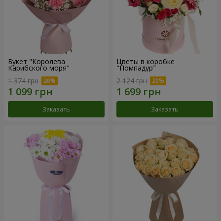
Букет "Королева
Цветы в коробке
Карибского моря"
"Помпадур"
1 374 грн
2 124 грн
Заказать
Заказать