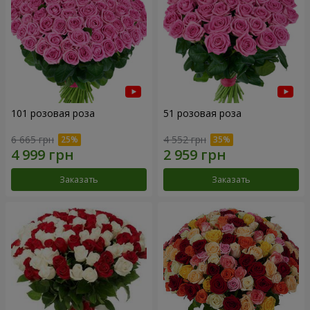
101 розовая роза
51 розовая роза
6 665 грн
4 552 грн
Заказать
Заказать