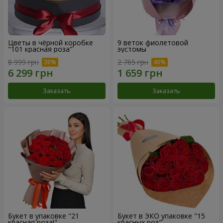
Цветы в чёрной коробке
9 веток фиолетовой
"101 красная роза"
эустомы
8 999 грн
2 765 грн
Заказать
Заказать
Букет в упаковке "21
Букет в ЭКО упаковке "15
красная роза!"
красных роз"