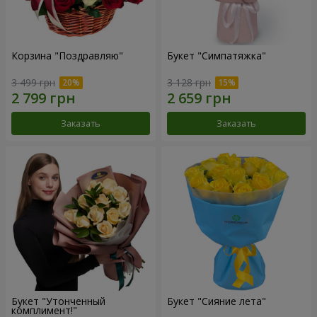
Корзина "Поздравляю"
Букет "Симпатяжка"
3 499 грн
3 128 грн
Заказать
Заказать
Букет "Утонченный
Букет "Сияние лета"
комплимент!"