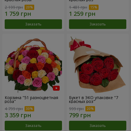
2 199 грн
1 481 грн
Заказать
Заказать
Корзина "51 разноцветная
Букет в ЭКО упаковке "7
роза"
красных роз"
4 799 грн
999 грн
Заказать
Заказать