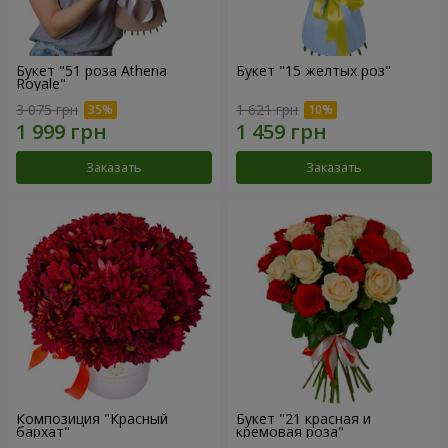
Букет "51 роза Athena
Букет "15 желтых роз"
Royale"
3 075 грн
1 621 грн
Заказать
Заказать
Композиция "Красный
Букет "21 красная и
бархат"
кремовая роза"