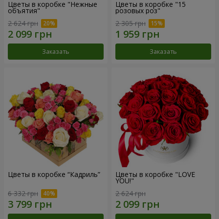
Цветы в коробке "Нежные
Цветы в коробке "15
объятия"
розовых роз"
2 624 грн
2 305 грн
Заказать
Заказать
Цветы в коробке “Кадриль”
Цветы в коробке "LOVE
YOU!"
6 332 грн
2 624 грн