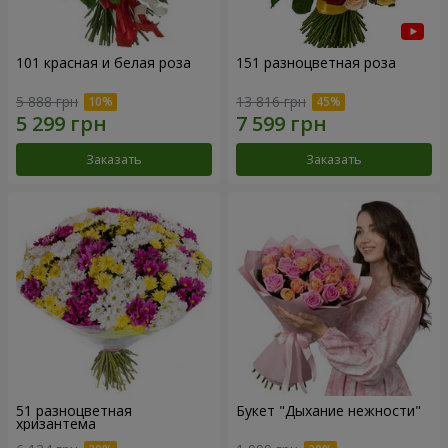
101 красная и белая роза
151 разноцветная роза
5 888 грн
13 816 грн
Заказать
Заказать
51 разноцветная
Букет "Дыхание нежности"
хризантема