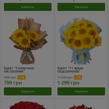
Заказать
Заказать
Букет "Солнечное
Букет "11 ярких
настроение"
подсолнухов"
888 грн
1 528 грн
Заказать
Заказать