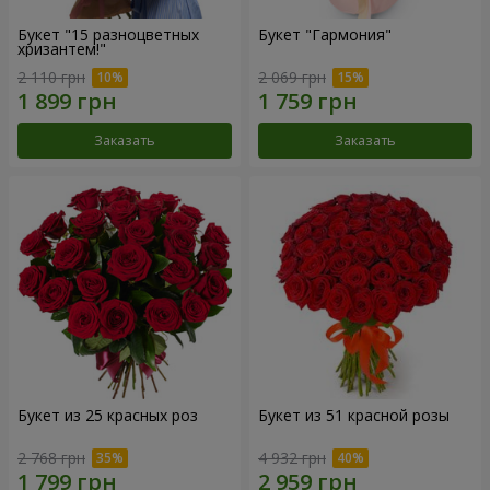
Букет "15 разноцветных
Букет "Гармония"
хризантем!"
2 110 грн
2 069 грн
Заказать
Заказать
Букет из 25 красных роз
Букет из 51 красной розы
2 768 грн
4 932 грн