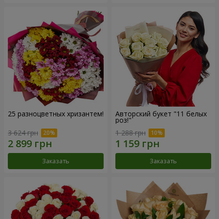
25 разноцветных хризантем!
Авторский букет "11 белых
роз!"
3 624 грн
1 288 грн
Заказать
Заказать