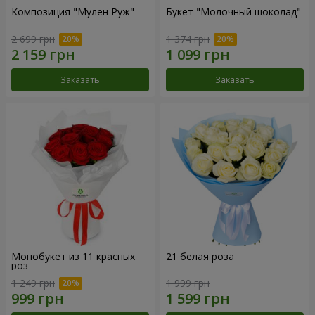
Композиция "Мулен Руж"
Букет "Молочный шоколад"
2 699 грн
1 374 грн
Заказать
Заказать
Монобукет из 11 красных
21 белая роза
роз
1 249 грн
1 999 грн