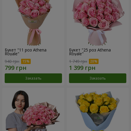
Букет "11 роз Athena
Букет "25 роз Athena
Royale"
Royale"
940 грн
1 749 грн
Заказать
Заказать