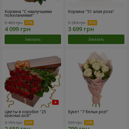
Корзина "С наилучшими
Корзина "51 алая роза"
пожеланиями!"
5 465 грн
5 284 грн
Заказать
Заказать
Цветы в коробке "25
Букет "7 белых роз!"
красных роз!"
3 799 грн
999 грн