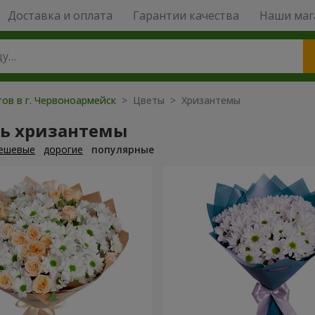
Доставка и оплата
Гарантии качества
Наши маг
ов в г. Червоноармейск
> Цветы > Хризантемы
ть хризантемы
ешевые
дорогие
популярные