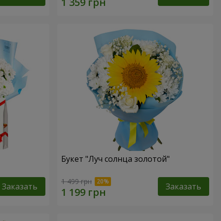
Букет "Луч солнца золотой"
1 499 грн
Заказать
Заказать