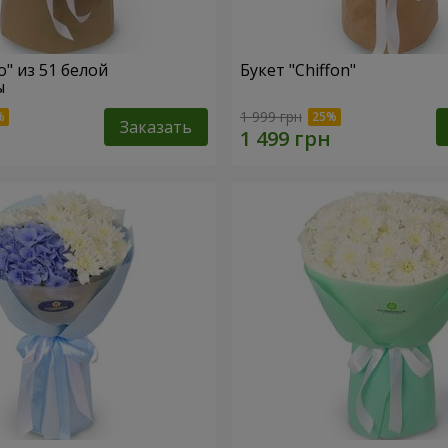
o" из 51 белой
Букет "Chiffon"
ы
1 999 грн
Заказать