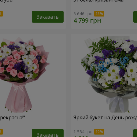
5 646 грн
Заказать
рекрасна!"
Яркий букет на День рож
1 554 грн
Заказать