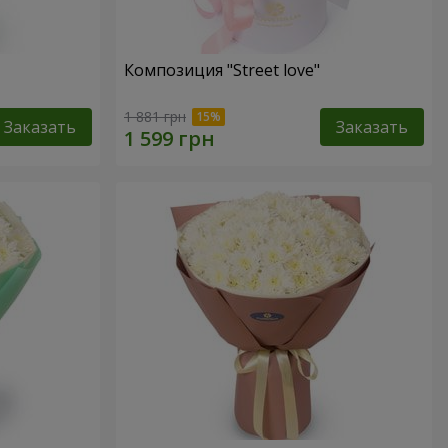
Композиция "Street love"
1 881 грн
Заказать
Заказать