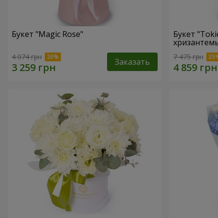
Букет "Magic Rose"
Букет "Toki
хризантем
4 074 грн
7 475 грн
Заказать