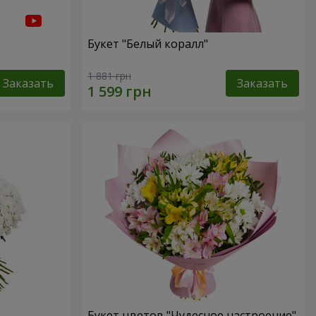
Букет "Белый коралл"
1 881 грн
Заказать
Заказать
Букет цветов "Чудесное настроение"