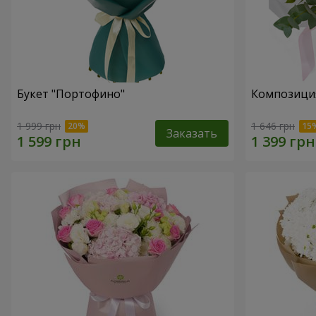
Букет "Портофино"
Композиция
1 999 грн
1 646 грн
Заказать