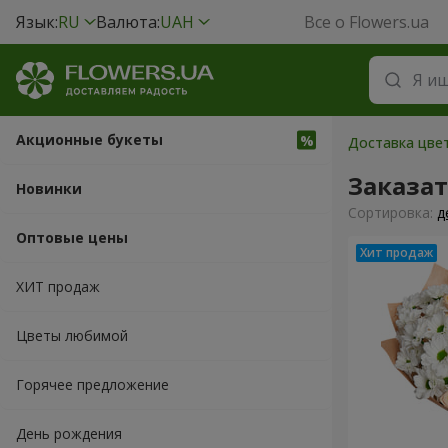
Язык:
RU
Валюта:
UAH
Все о Flowers.ua
Акционные букеты
Доставка цвет
Заказа
Новинки
Cортировка:
д
Оптовые цены
ХИТ продаж
Цветы любимой
Горячее предложение
День рождения