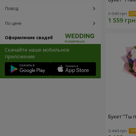
Повод
1 949 грн
По цене
Оформление свадеб
Скачайте наше мобильное
приложение
Букет "Ты п
2 443 грн