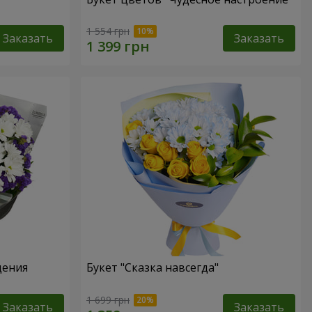
1 554 грн
Заказать
Заказать
дения
Букет "Сказка навсегда"
1 699 грн
Заказать
Заказать