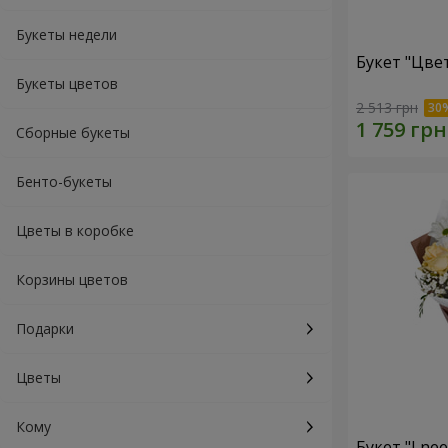
Букеты недели
Букет "Цве
Букеты цветов
2 513 грн
Сборные букеты
Бенто-букеты
Цветы в коробке
Корзины цветов
Подарки
Цветы
Кому
Букет "I ne