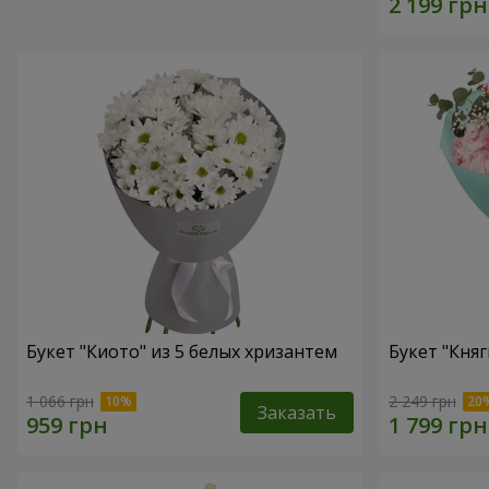
Букет "Киото" из 5 белых хризантем
Букет "Княг
1 066 грн
2 249 грн
Заказать