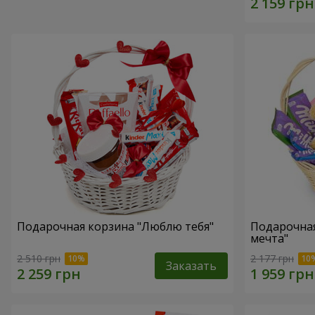
Подарочная корзина "Люблю тебя"
Подарочная
мечта"
2 510 грн
2 177 грн
Заказать