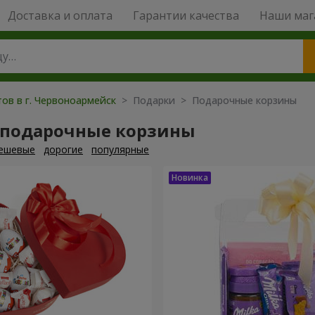
Доставка и оплата
Гарантии качества
Наши маг
ов в г. Червоноармейск
> Подарки > Подарочные корзины
 подарочные корзины
ешевые
дорогие
популярные