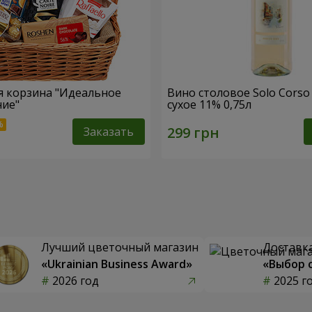
 корзина "Идеальное
Вино столовое Solo Corso
ние"
сухое 11% 0,75л
Заказать
Лучший цветочный магазин
Доставка
«Ukrainian Business Award»
«Выбор 
2026 год
2025 г