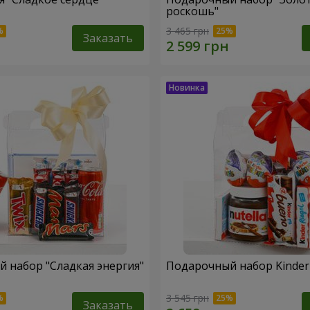
роскошь"
3 465 грн
Заказать
 набор "Сладкая энергия"
Подарочный набор Kinder 
3 545 грн
Заказать