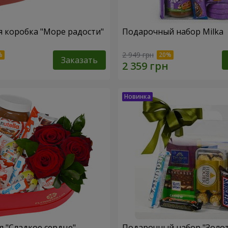
 коробка "Море радости"
Подарочный набор Milka
2 949 грн
Заказать
 "Сладкое сердце"
Подарочный набор "Золо