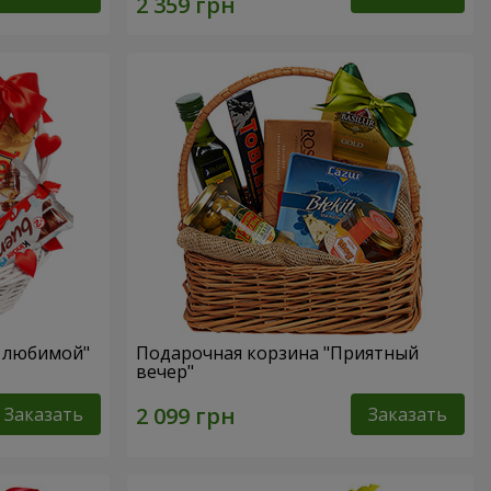
я любимой"
Подарочная корзина "Приятный
вечер"
Заказать
Заказать