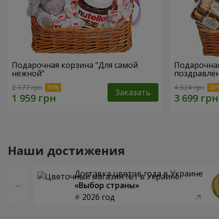
Подарочная корзина "Для самой
Подарочная
нежной"
поздравле
2 177 грн
4 624 грн
Заказать
Наши достижения
Доставка цветов года в Украине
«Выбор страны»
2026 год