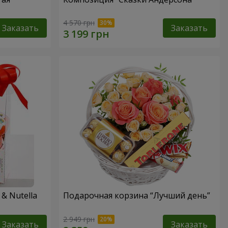
4 570 грн
Заказать
Заказать
& Nutella
Подарочная корзина “Лучший день”
2 949 грн
Заказать
Заказать