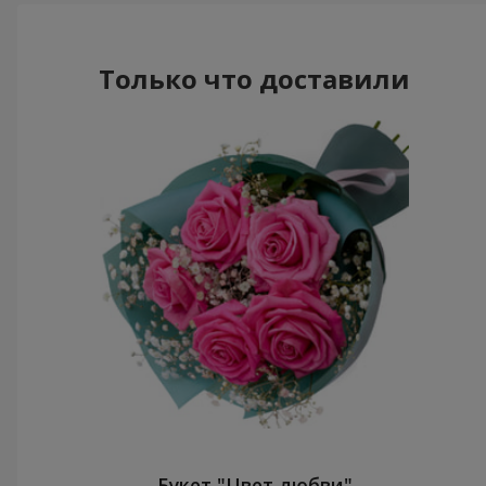
Только что доставили
Букет "Цвет любви"