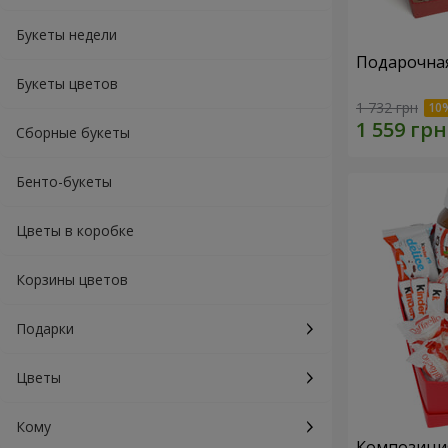
Букеты недели
Подарочная
Букеты цветов
1 732 грн
Сборные букеты
Бенто-букеты
Цветы в коробке
Корзины цветов
Подарки
Цветы
Кому
Композиция