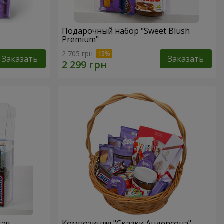
Подарочный набор "Sweet Blush
Premium"
2 705 грн
Заказать
Заказать
тая
Композиция "Сказки Андерсона"