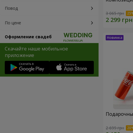
Повод
3 065 грн
По цене
Оформление свадеб
Скачайте наше мобильное
приложение
Подарочный
2 699 грн