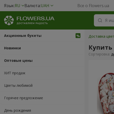
Язык:
RU
Валюта:
UAH
Все о Flowers.ua
Акционные букеты
Доставка цвет
Купить
Новинки
Cортировка:
д
Оптовые цены
ХИТ продаж
Цветы любимой
Горячее предложение
День рождения