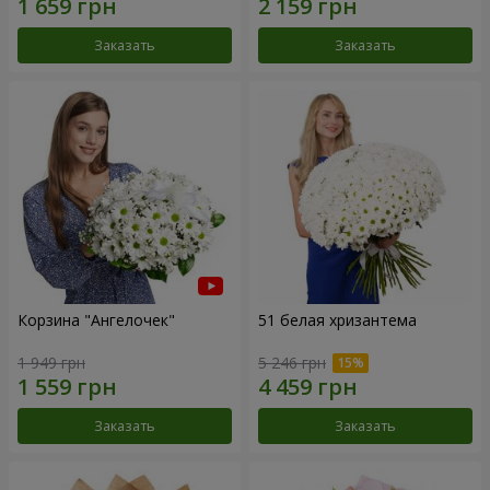
Заказать
Заказать
Корзина "Ангелочек"
51 белая хризантема
1 949 грн
5 246 грн
Заказать
Заказать