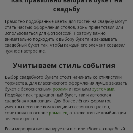
Как правильно выбрать букет на
свадьбу
Грамотно подобранные цветы для гостей на свадьбу могут
стать частью оформления столов, зоны приветствия или
использоваться для фотосессий. Поэтому важно
внимательно подходить к выбору букета и заказывать
свадебный букет так, чтобы каждый его элемент создавал
нужное настроение.
Учитываем стиль события
Выбор свадебного букета стоит начинать со стилистики
торжества. Для классического оформления лучше заказать
букет с белоснежными
розами
и нежными
эустомами
.
Подойдёт как традиционный букет, так и авторская
свадебная композиция. Для более лёгких форматов
уместны весенние композиции из сезонных цветов,
сочетания на основе
ромашек
, а также живые комбинации
зелени и цветов.
Если мероприятие планируется в стиле «бохо», свадебный