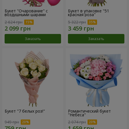
Букет "Очарование" с
Букет в упаковке "51
воздушными шарами
красная роза"
2 624 грн
5 322 грн
Заказать
Заказать
Букет "7 белых роз!"
Романтический букет
"Небеса"
949 грн
2 074 грн