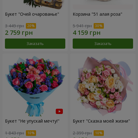
Букет "Очей очарованье"
Корзина "51 алая роза"
3 449 грн
5 941 грн
Заказать
Заказать
Букет "Не упускай мечту!"
Букет "Сказка моей жизни"
1 843 грн
2 399 грн