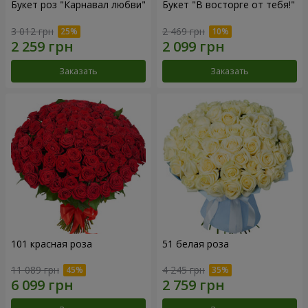
Букет роз "Карнавал любви"
Букет "В восторге от тебя!"
3 012 грн
2 469 грн
Заказать
Заказать
101 красная роза
51 белая роза
11 089 грн
4 245 грн