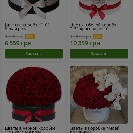
Цветы в коробке "101
Цветы в белой коробке
белая роза"
"151 красная роза"
9 370 грн
15 937 грн
Заказать
Заказать
Цветы в чёрной коробке
Цветы в коробке "Моей
"151 красная роза"
половинке"