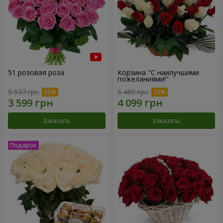
51 розовая роза
Корзина "С наилучшими
пожеланиями!"
5 537 грн
5 465 грн
Заказать
Заказать