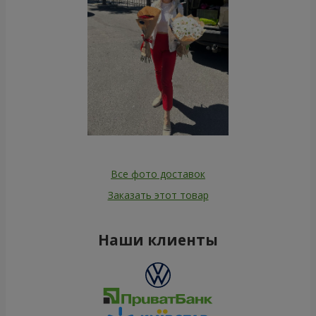
Все фото доставок
Заказать этот товар
Наши клиенты