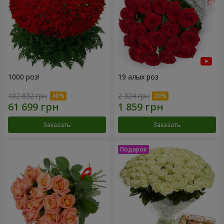
1000 роз!
19 алых роз
102 832 грн
2 324 грн
Заказать
Заказать