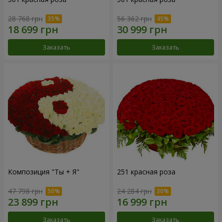
28 768 грн
56 362 грн
Заказать
Заказать
Композиция "Ты + Я"
251 красная роза
47 798 грн
24 284 грн
Заказать
Заказать