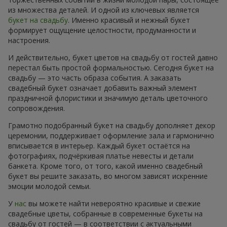
из множества деталей. И одной из ключевых является
букет на свадьбу
. Именно красивый и нежный букет
формирует ощущение целостности, продуманности и
настроения.
И действительно, букет цветов на свадьбу от гостей давно
перестал быть простой формальностью. Сегодня букет на
свадьбу — это часть образа события. А заказать
свадебный букет означает добавить важный элемент
праздничной флористики и значимую деталь цветочного
сопровождения.
Грамотно подобранный букет на свадьбу дополняет декор
церемонии, поддерживает оформление зала и гармонично
вписывается в интерьер. Каждый букет остаётся на
фотографиях, подчёркивая платье невесты и детали
банкета. Кроме того, от того, какой именно свадебный
букет вы решите заказать, во многом зависят искренние
эмоции молодой семьи.
У
нас
вы можете найти невероятно красивые и свежие
свадебные цветы, собранные в современные букеты на
свадьбу от гостей — в соответствии с актуальными