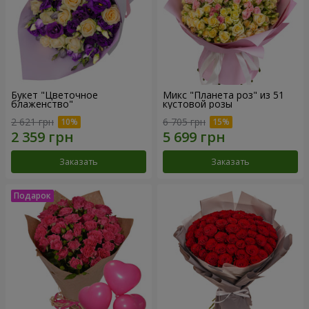
Букет "Цветочное
Микс "Планета роз" из 51
блаженство"
кустовой розы
2 621 грн
6 705 грн
Заказать
Заказать