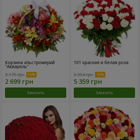
Корзина альстромерий
101 красная и белая роза
"Акварель"
3 175 грн
5 954 грн
Заказать
Заказать