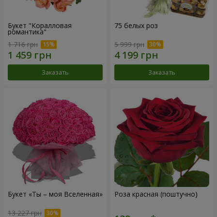
Букет "Коралловая
75 белых роз
романтика"
1 716 грн
5 999 грн
Заказать
Заказать
Букет «Ты – моя Вселенная»
Роза красная (поштучно)
13 227 грн