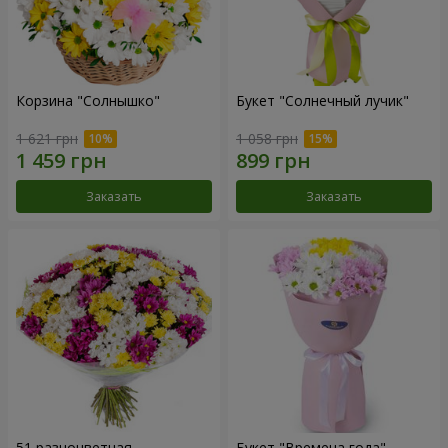
Корзина "Солнышко"
Букет "Солнечный лучик"
1 621 грн
1 058 грн
Заказать
Заказать
51 разноцветная
Букет "Времена года"