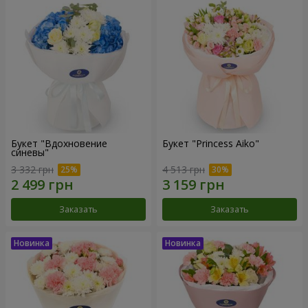
Букет "Вдохновение
Букет "Princess Aiko"
синевы"
3 332 грн
4 513 грн
Заказать
Заказать