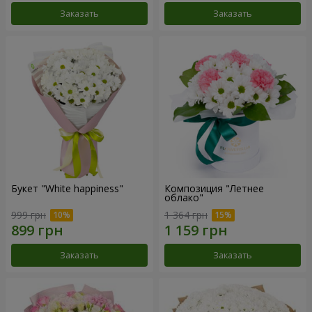
Заказать
Заказать
Букет "White happiness"
Композиция "Летнее
облако"
999 грн
1 364 грн
Заказать
Заказать