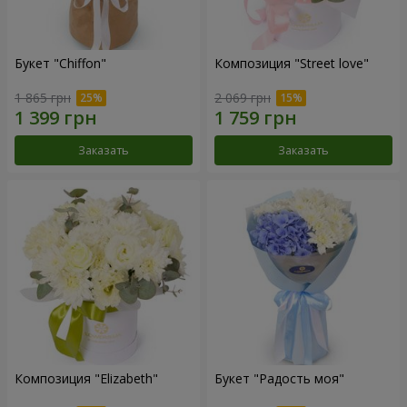
Букет "Chiffon"
Композиция "Street love"
1 865 грн
2 069 грн
Заказать
Заказать
Композиция "Elizabeth"
Букет "Радость моя"