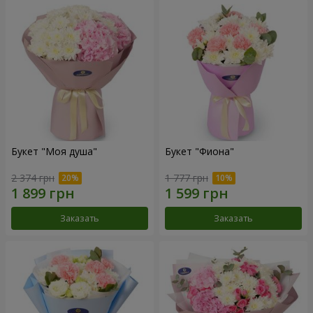
Букет "Моя душа"
Букет "Фиона"
2 374 грн
1 777 грн
Заказать
Заказать