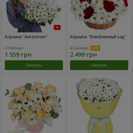
Корзина "Ангелочек"
Корзина "Влюбленный сад"
1 949 грн
3 124 грн
Заказать
Заказать