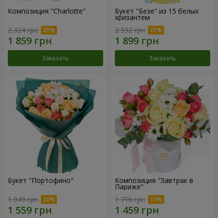
Композиция "Charlotte"
Букет "Безе" из 15 белых
хризантем
2 324 грн
2 532 грн
Заказать
Заказать
Букет "Портофино"
Композиция "Завтрак в
Париже"
1 949 грн
1 716 грн