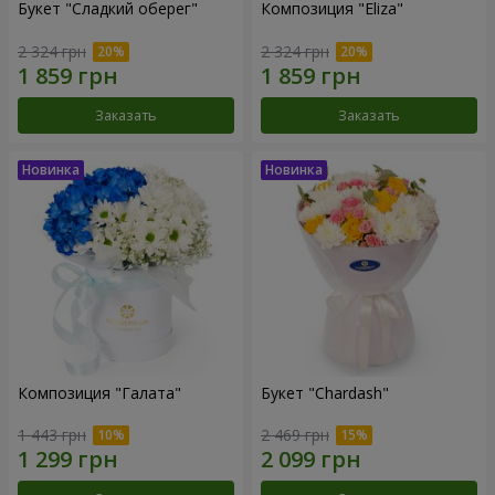
Букет "Сладкий оберег"
Композиция "Eliza"
2 324 грн
2 324 грн
Заказать
Заказать
Композиция "Галата"
Букет "Chardash"
1 443 грн
2 469 грн