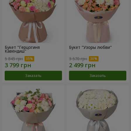
Букет "Герцогиня
Букет "Узоры любви"
Кавендиш"
5 845 грн
3 570 грн
Заказать
Заказать