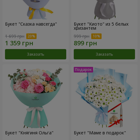
Букет "Сказка навсегда"
Букет "Киото" из 5 белых
хризантем
1 699 грн
999 грн
Заказать
Заказать
Букет "Княгиня Ольга"
Букет "Маме в подарок"