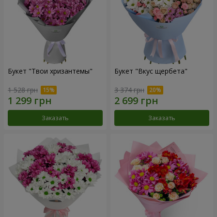
Букет "Твои хризантемы"
Букет "Вкус щербета"
1 528 грн
3 374 грн
Заказать
Заказать