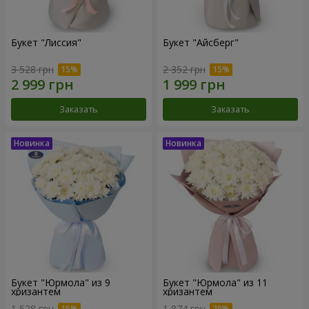
Букет "Лиссия"
Букет "Айсберг"
3 528 грн
2 352 грн
Заказать
Заказать
Букет "Юрмола" из 9
Букет "Юрмола" из 11
хризантем
хризантем
1 528 грн
1 874 грн