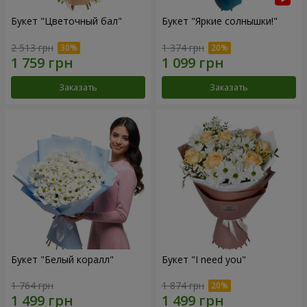
Букет "Цветочный бал"
Букет "Яркие солнышки!"
2 513 грн
1 374 грн
Заказать
Заказать
Букет "Белый коралл"
Букет "I need you"
1 764 грн
1 874 грн