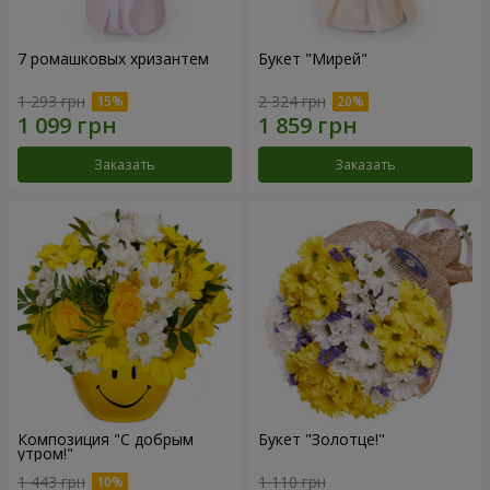
7 ромашковых хризантем
Букет "Мирей"
1 293 грн
2 324 грн
Заказать
Заказать
Композиция "С добрым
Букет "Золотце!"
утром!"
1 443 грн
1 110 грн