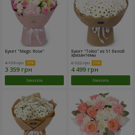
Букет "Magic Rose"
Букет "Tokio" из 51 белой
хризантемы
4 199 грн
6 922 грн
Заказать
Заказать