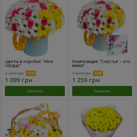
Цветы в коробке "Мое
Композиция "Счастье – это
сердце"
мама"
1 293 грн
1 574 грн
Заказать
Заказать