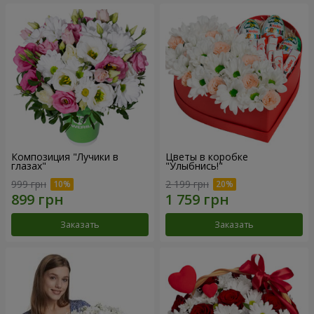
Композиция "Лучики в
Цветы в коробке
глазах"
"Улыбнись!"
999 грн
2 199 грн
Заказать
Заказать