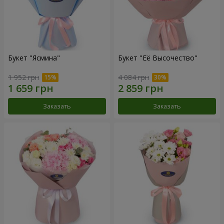
Букет "Ясмина"
Букет "Её Высочество"
1 952 грн
4 084 грн
Заказать
Заказать