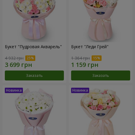
Букет "Пудровая Акварель"
Букет "Леди Грей"
4 932 грн
1 364 грн
Заказать
Заказать