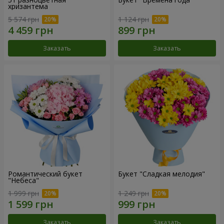
хризантема
5 574 грн
1 124 грн
Заказать
Заказать
Романтический букет
Букет "Сладкая мелодия"
"Небеса"
1 999 грн
1 249 грн
Заказать
Заказать