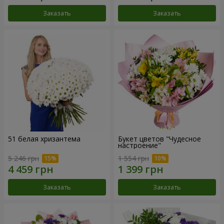
Заказать
Заказать
51 белая хризантема
Букет цветов "Чудесное
настроение"
5 246 грн
1 554 грн
Заказать
Заказать