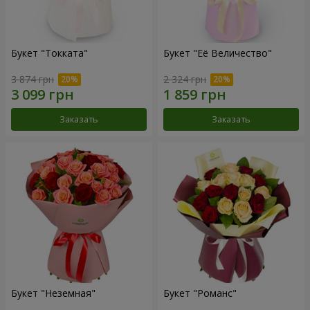
Букет "Токката"
Букет "Её Величество"
3 874 грн
2 324 грн
Заказать
Заказать
Букет "Неземная"
Букет "Романс"