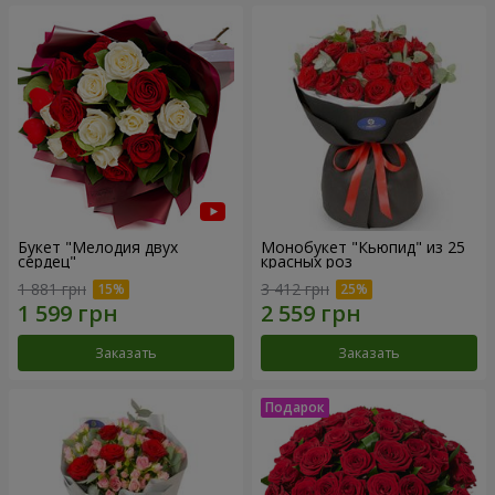
Букет "Мелодия двух
Монобукет "Кьюпид" из 25
сердец"
красных роз
1 881 грн
3 412 грн
Заказать
Заказать