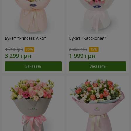
Букет "Princess Aiko"
Букет "Кассиопея"
4 713 грн
2 352 грн
Заказать
Заказать