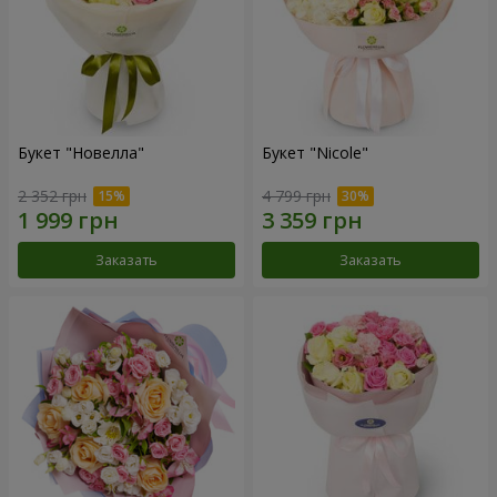
Букет "Новелла"
Букет "Nicole"
2 352 грн
4 799 грн
Заказать
Заказать