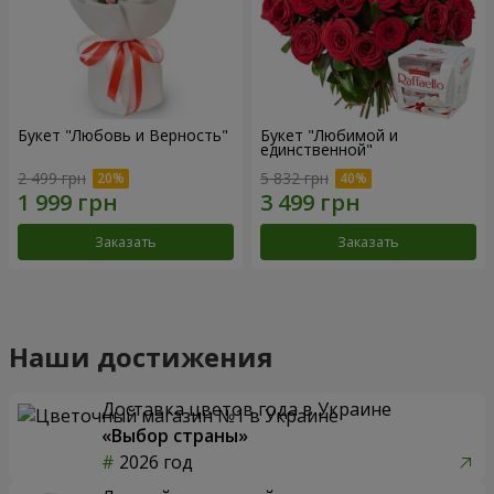
Букет "Любовь и Верность"
Букет "Любимой и
единственной"
2 499 грн
5 832 грн
Заказать
Заказать
Наши достижения
Доставка цветов года в Украине
«Выбор страны»
2026 год