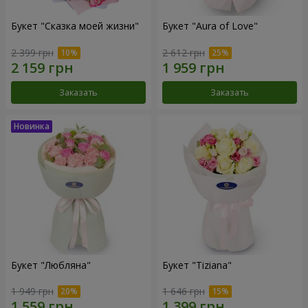
Букет "Сказка моей жизни"
Букет "Aura of Love"
2 399 грн
2 612 грн
Заказать
Заказать
Букет "Любляна"
Букет "Tiziana"
1 949 грн
1 646 грн