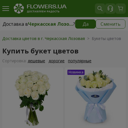
Доставка в
Черкасская Лозовая
?
Да
Сменить
Доставка в
Черкасская Лозовая
|
бесплатно
Доставка цветов в г. Черкасская Лозовая
> Букеты цветов
Купить букет цветов
Cортировка:
дешевые
дорогие
популярные