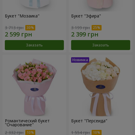
Букет "Мозаика"
Букет "Эфира"
3 713 грн
3 199 грн
Заказать
Заказать
Романтический букет
Букет "Персеида"
"Очарование"
2 332 грн
1 554 грн