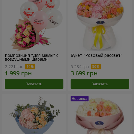
Композиция "Для мамы" с
Букет "Розовый рассвет"
воздушными шарами
2 221 грн
5 284 грн
Заказать
Заказать