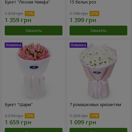
Букет "Лесная Нимфа"
15 белых роз
1 510 грн
1 749 грн
Заказать
Заказать
Букет "Шарм"
7 ромашковых хризантем
2 074 грн
1 293 грн