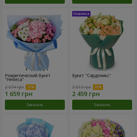
Романтический букет
Букет "Сардоникс"
"Небеса"
2 074 грн
3 513 грн
Заказать
Заказать