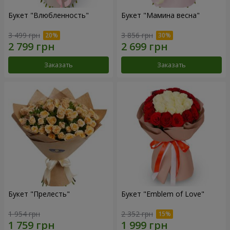
Букет "Влюбленность"
Букет "Мамина весна"
3 499 грн
3 856 грн
Заказать
Заказать
Букет "Прелесть"
Букет "Emblem of Love"
1 954 грн
2 352 грн