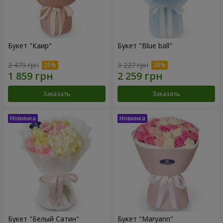
Букет "Каир"
Букет "Blue ball"
2 479 грн
3 227 грн
Заказать
Заказать
Букет "Белый Сатин"
Букет "Maryann"