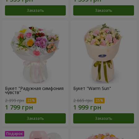
Заказать
Заказать
Букет "Радужная симфония
Букет "Warm Sun"
чувств"
2 399 грн
2 665 грн
Заказать
Заказать