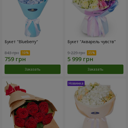
Букет "Blueberry"
Букет "Акварель чувств"
843 грн
9 229 грн
Заказать
Заказать