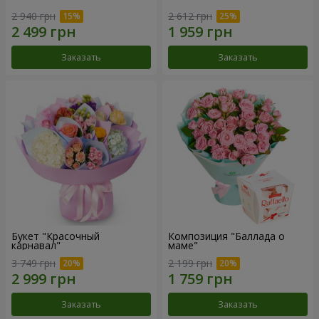
2 940 грн
2 612 грн
Заказать
Заказать
Букет "Красочный
Композиция "Баллада о
карнавал"
маме"
3 749 грн
2 199 грн
Заказать
Заказать