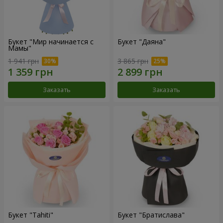
Букет "Мир начинается с
Букет "Даяна"
Мамы"
1 941 грн
3 865 грн
Заказать
Заказать
Букет "Tahiti"
Букет "Братислава"