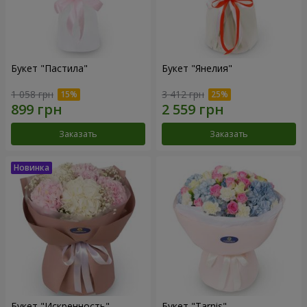
Букет "Пастила"
Букет "Янелия"
1 058 грн
3 412 грн
Заказать
Заказать
Букет "Искренность"
Букет "Tarnis"