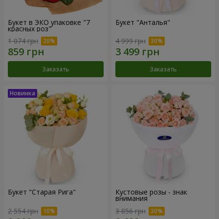
Букет в ЭКО упаковке "7
Букет "Анталья"
красных роз"
1 074 грн
4 999 грн
Заказать
Заказать
Букет "Старая Рига"
Кустовые розы - знак
внимания
2 554 грн
3 856 грн