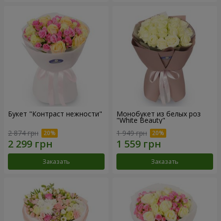
Букет "Контраст нежности"
Монобукет из белых роз
"White Beauty"
2 874 грн
1 949 грн
Заказать
Заказать