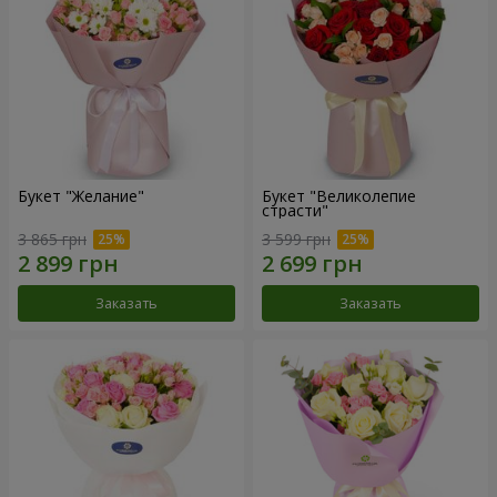
Букет "Желание"
Букет "Великолепие
страсти"
3 865 грн
3 599 грн
Заказать
Заказать