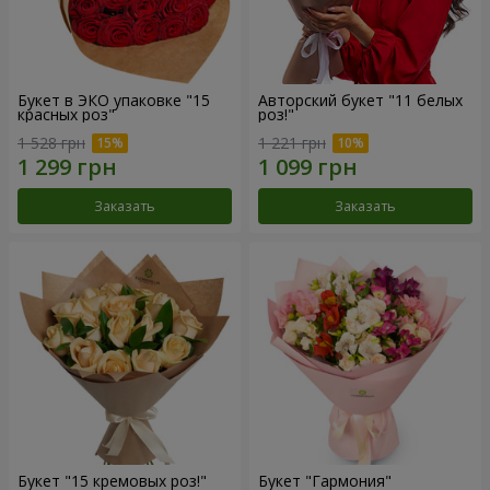
Букет в ЭКО упаковке "15
Авторский букет "11 белых
красных роз"
роз!"
1 528 грн
1 221 грн
Заказать
Заказать
Букет "15 кремовых роз!"
Букет "Гармония"