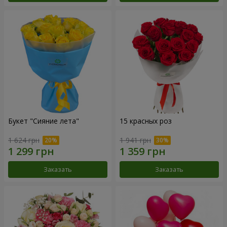
Букет "Сияние лета"
15 красных роз
1 624 грн
1 941 грн
Заказать
Заказать