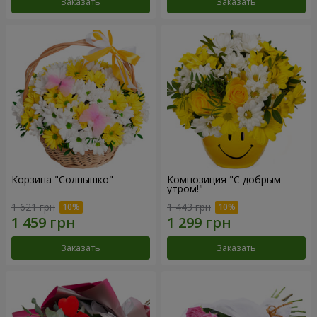
Заказать
Заказать
Корзина "Солнышко"
Композиция "С добрым
утром!"
1 621 грн
1 443 грн
Заказать
Заказать