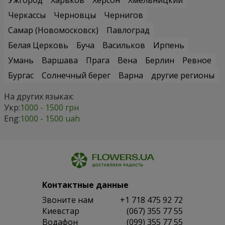
Ужгород
Харьков
Херсон
Хмельницкий
Черкассы
Черновцы
Чернигов
Самар (Новомосковск)
Павлоград
Белая Церковь
Буча
Васильков
Ирпень
Умань
Варшава
Прага
Вена
Берлин
Ревное
Бургас
Солнечный берег
Варна
другие регионы
На других языках:
Укр:
1000 - 1500 грн
Eng:
1000 - 1500 uah
Контактные данные
Звоните нам
+1 718 475 92 72
Киевстар
(067) 355 77 55
Водафон
(099) 355 77 55