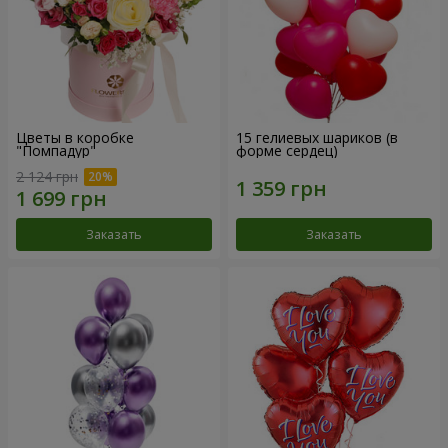
Цветы в коробке
15 гелиевых шариков (в
"Помпадур"
форме сердец)
2 124 грн
Заказать
Заказать