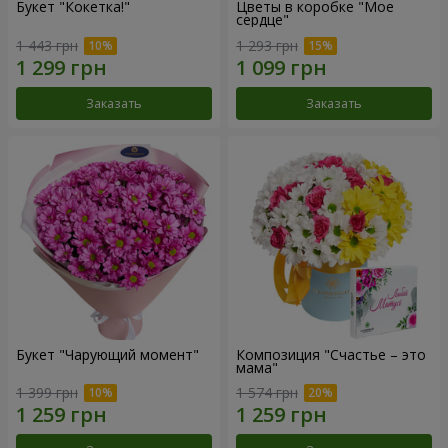
Букет "Кокетка!"
Цветы в коробке "Мое
сердце"
1 443 грн
1 293 грн
Заказать
Заказать
Букет "Чарующий момент"
Композиция "Счастье – это
мама"
1 399 грн
1 574 грн