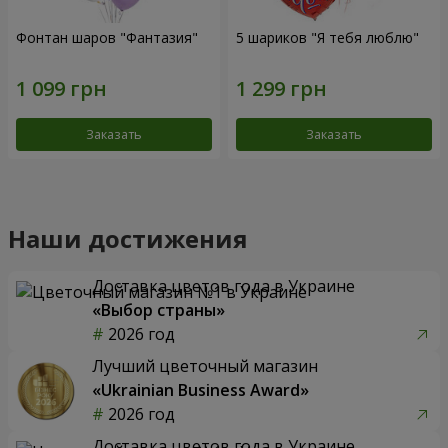
Фонтан шаров "Фантазия"
5 шариков "Я тебя люблю"
Заказать
Заказать
Наши достижения
Доставка цветов года в Украине
«Выбор страны»
2026 год
Лучший цветочный магазин
«Ukrainian Business Award»
2026 год
Доставка цветов года в Украине