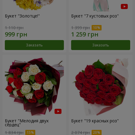
Букет "Золотце!"
Букет "7 кустовых роз"
1 110 грн
1 399 грн
Заказать
Заказать
Букет "Мелодия двух
Букет "19 красных роз"
сердец"
1 834 грн
2 074 грн