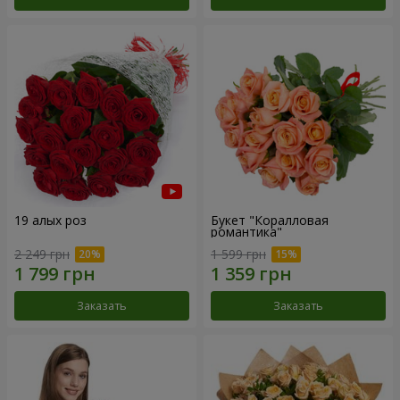
19 алых роз
Букет "Коралловая
романтика"
2 249 грн
1 599 грн
Заказать
Заказать