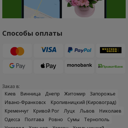
Способы оплаты
Заказ в:
Киев
Винница
Днепр
Житомир
Запорожье
Ивано-Франковск
Кропивницкий (Кировоград)
Кременчуг
Кривой Рог
Луцк
Львов
Николаев
Одесса
Полтава
Ровно
Сумы
Тернополь