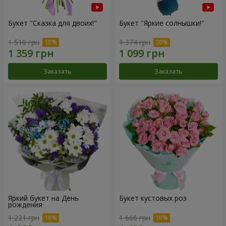
Букет "Сказка для двоих!"
Букет "Яркие солнышки!"
1 510 грн
1 374 грн
Заказать
Заказать
Яркий букет на День
Букет кустовых роз
рождения
1 221 грн
1 666 грн