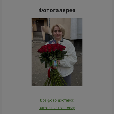
Фотогалерея
Все фото доставок
Заказать этот товар