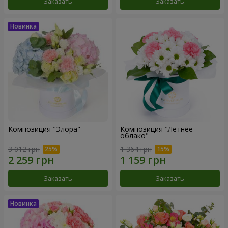
Заказать
Заказать
Композиция "Элора"
Композиция "Летнее
облако"
3 012 грн
1 364 грн
Заказать
Заказать