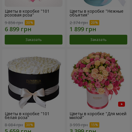
Цветы в коробке "101
Цветы в коробке "Нежные
розовая роза"
объятия"
9 856 грн
2 374 грн
Заказать
Заказать
Цветы в коробке "101
Цветы в коробке "Для моей
белая роза"
милой"
8 084 грн
3 999 грн