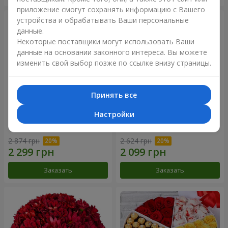
приложение смогут сохранять информацию с Вашего
устройства и обрабатывать Ваши персональные
данные.
Некоторые поставщики могут использовать Ваши
данные на основании законного интереса. Вы можете
изменить свой выбор позже по ссылке внизу страницы.
Принять все
Настройки
Композиция "Мулен Руж"
Цветы в коробке "19 белых
роз"
2 874 грн
2 624 грн
Заказать
Заказать