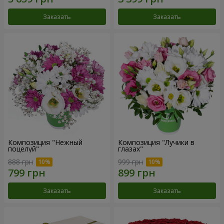
Заказать
Заказать
Композиция "Нежный
Композиция "Лучики в
поцелуй"
глазах"
888 грн
999 грн
Заказать
Заказать