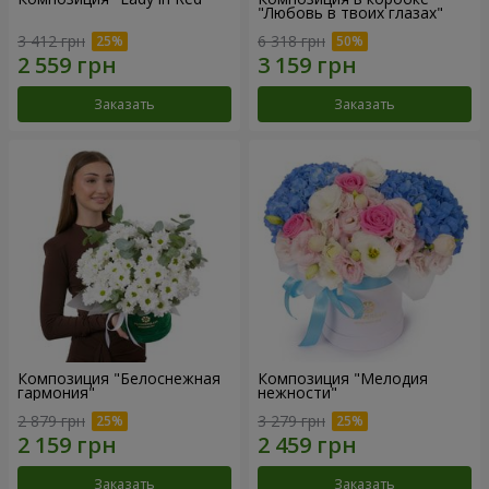
"Любовь в твоих глазах"
3 412 грн
6 318 грн
Заказать
Заказать
Композиция "Белоснежная
Композиция "Мелодия
гармония"
нежности"
2 879 грн
3 279 грн
Заказать
Заказать