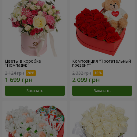
Цветы в коробке
Композиция "Трогательный
"Помпадур"
презент"
2 124 грн
2 332 грн
Заказать
Заказать