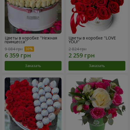
Цветы в коробке "Нежная
Цветы в коробке "LOVE
принцесса"
YOU!"
9 084 грн
2 824 грн
Заказать
Заказать