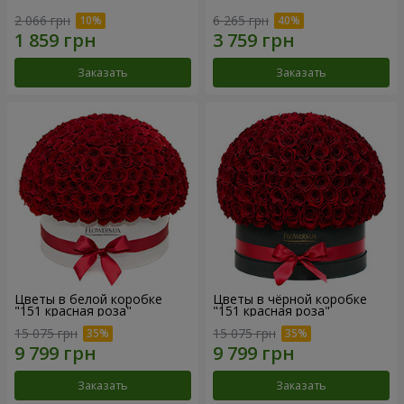
2 066 грн
6 265 грн
Заказать
Заказать
Цветы в белой коробке
Цветы в чёрной коробке
"151 красная роза"
"151 красная роза"
15 075 грн
15 075 грн
Заказать
Заказать