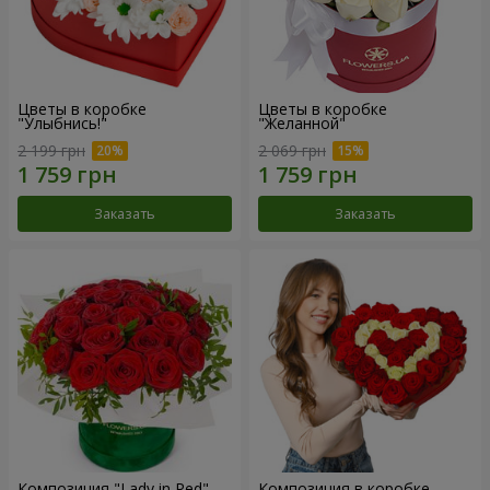
Цветы в коробке
Цветы в коробке
"Улыбнись!"
"Желанной"
2 199 грн
2 069 грн
Заказать
Заказать
Композиция "Lady in Red"
Композиция в коробке