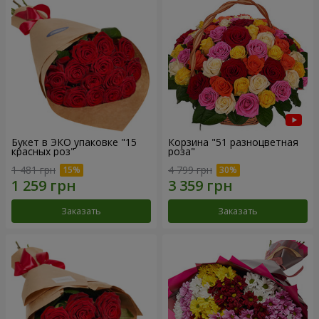
Букет в ЭКО упаковке "15
Корзина "51 разноцветная
красных роз"
роза"
1 481 грн
4 799 грн
Заказать
Заказать