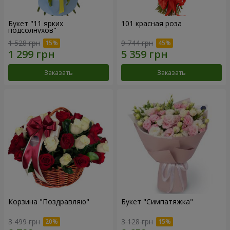
Букет "11 ярких
101 красная роза
подсолнухов"
1 528 грн
9 744 грн
Заказать
Заказать
Корзина "Поздравляю"
Букет "Симпатяжка"
3 499 грн
3 128 грн