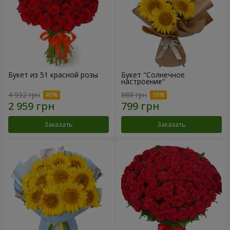
Букет из 51 красной розы
Букет "Солнечное
настроение"
4 932 грн
888 грн
Заказать
Заказать