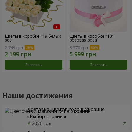
Цветы в коробке "19 белых
Цветы в коробке "101
роз"
розовая роза"
2 749 грн
8 570 грн
Заказать
Заказать
Наши достижения
Доставка цветов года в Украине
«Выбор страны»
2026 год