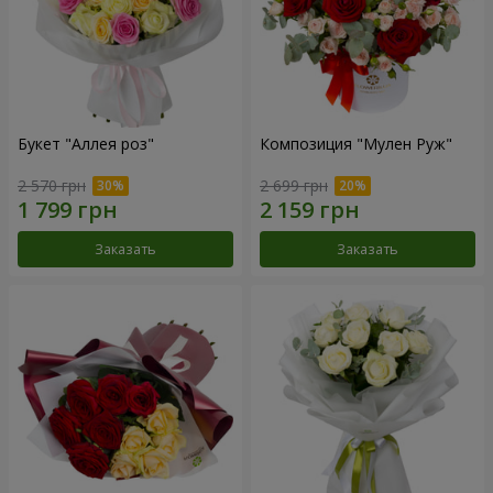
Букет "Аллея роз"
Композиция "Мулен Руж"
2 570 грн
2 699 грн
Заказать
Заказать