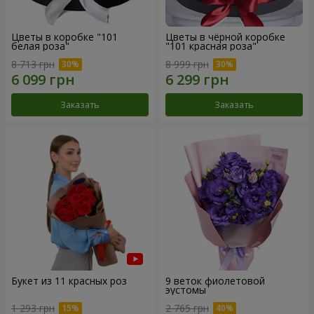
Цветы в коробке "101
Цветы в чёрной коробке
белая роза"
"101 красная роза"
8 713 грн
8 999 грн
Заказать
Заказать
Букет из 11 красных роз
9 веток фиолетовой
эустомы
1 293 грн
2 765 грн