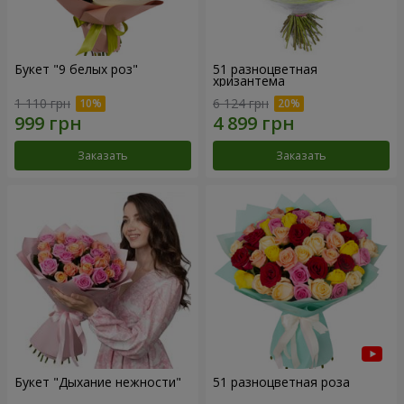
Букет "9 белых роз"
51 разноцветная
хризантема
1 110 грн
6 124 грн
Заказать
Заказать
Букет "Дыхание нежности"
51 разноцветная роза