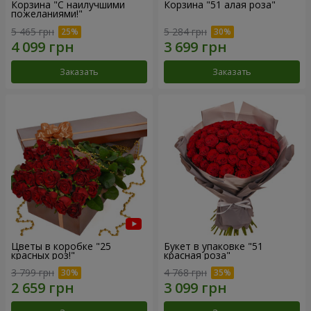
Корзина "С наилучшими
Корзина "51 алая роза"
пожеланиями!"
5 465 грн
5 284 грн
Заказать
Заказать
Цветы в коробке "25
Букет в упаковке "51
красных роз!"
красная роза"
3 799 грн
4 768 грн