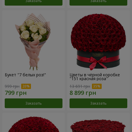
Заказать
Заказать
Букет "7 белых роз!"
Цветы в чёрной коробке
"151 красная роза"
999 грн
13 691 грн
Заказать
Заказать