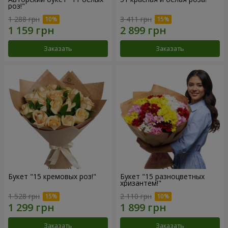
роз!"
1 288 грн
3 411 грн
Заказать
Заказать
Букет "15 кремовых роз!"
Букет "15 разноцветных
хризантем!"
1 528 грн
2 110 грн
Заказать
Заказать