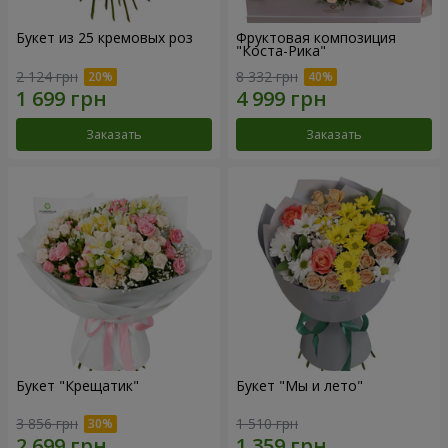
Букет из 25 кремовых роз
Фруктовая композиция
"Коста-Рика"
2 124 грн
8 332 грн
Заказать
Заказать
Букет "Крещатик"
Букет "Мы и лето"
3 856 грн
1 510 грн