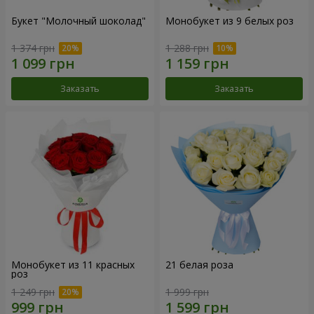
Букет "Молочный шоколад"
Монобукет из 9 белых роз
1 374 грн
1 288 грн
Заказать
Заказать
Монобукет из 11 красных
21 белая роза
роз
1 249 грн
1 999 грн