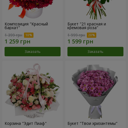
Композиция "Красный
Букет "21 красная и
бархат"
кремовая роза"
1 399 грн
1 999 грн
Заказать
Заказать
Корзина "Эдит Пиаф"
Букет "Твои хризантемы"