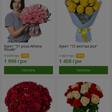
Букет "51 роза Athena
Букет "15 желтых роз"
Royale"
3 075 грн
1 621 грн
Заказать
Заказать