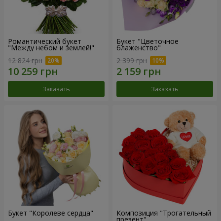
Романтический букет
Букет "Цветочное
"Между небом и землей!"
блаженство"
12 824 грн
2 399 грн
Заказать
Заказать
Букет "Королеве сердца"
Композиция "Трогательный
презент"