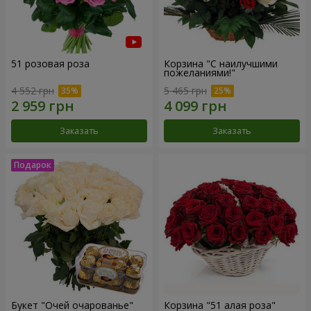
51 розовая роза
Корзина "С наилучшими
пожеланиями!"
4 552 грн
5 465 грн
Заказать
Заказать
Букет "Очей очарованье"
Корзина "51 алая роза"