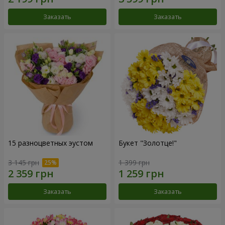
Заказать
Заказать
15 разноцветных эустом
Букет "Золотце!"
3 145 грн
1 399 грн
Заказать
Заказать