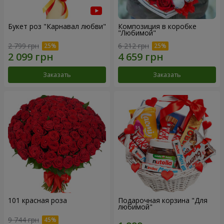
Букет роз "Карнавал любви"
Композиция в коробке
"Любимой"
2 799 грн
6 212 грн
Заказать
Заказать
101 красная роза
Подарочная корзина "Для
любимой"
9 744 грн