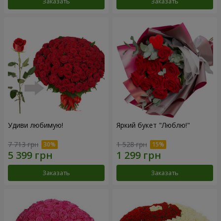
Заказать
Заказать
Удиви любимую!
Яркий букет "Люблю!"
7 713 грн
1 528 грн
Заказать
Заказать