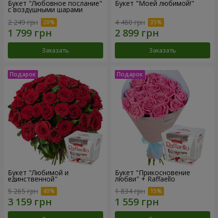
Букет "Любовное послание"
Букет "Моей любимой!"
с воздушными шарами
2 249 грн
4 460 грн
Заказать
Заказать
Букет "Любимой и
Букет "Прикосновение
единственной"
любви" + Raffaello
5 265 грн
1 834 грн