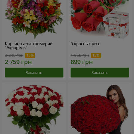
Корзина альстромерий
5 красных роз
"Акварель"
3 246 грн
1 058 грн
Заказать
Заказать