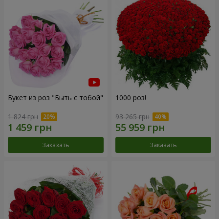
Букет из роз "Быть с тобой"
1000 роз!
1 824 грн
93 265 грн
Заказать
Заказать