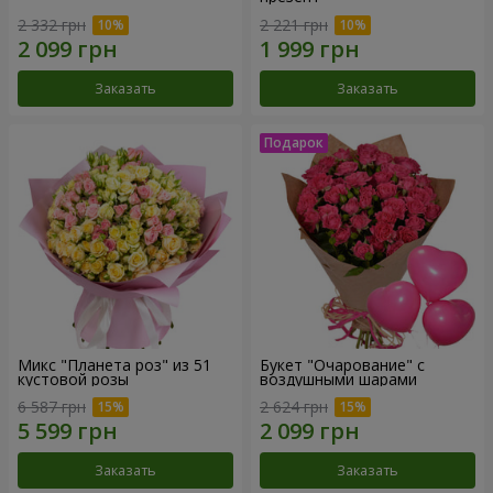
2 332 грн
2 221 грн
Заказать
Заказать
Микс "Планета роз" из 51
Букет "Очарование" с
кустовой розы
воздушными шарами
6 587 грн
2 624 грн
Заказать
Заказать