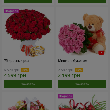
75 красных роз
Мишка с букетом
6 570 грн
2 587 грн
Заказать
Заказать