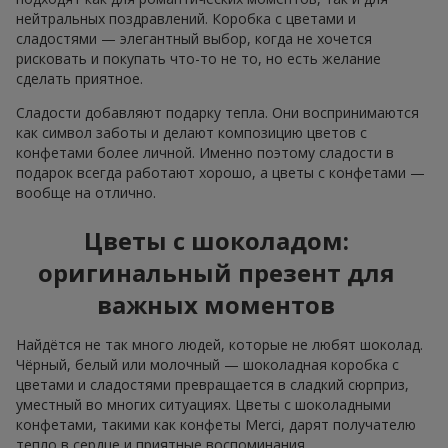
нейтральных поздравлений. Коробка с цветами и
сладостями — элегантный выбор, когда не хочется
рисковать и покупать что-то не то, но есть желание
сделать приятное.
Сладости добавляют подарку тепла. Они воспринимаются
как символ заботы и делают композицию цветов с
конфетами более личной. Именно поэтому сладости в
подарок всегда работают хорошо, а цветы с конфетами —
вообще на отлично.
Цветы с шоколадом:
оригинальный презент для
важных моментов
Найдётся не так много людей, которые не любят шоколад.
Чёрный, белый или молочный — шоколадная коробка с
цветами и сладостями превращается в сладкий сюрприз,
уместный во многих ситуациях. Цветы с шоколадными
конфетами, такими как конфеты Merci, дарят получателю
тепло в сердце и приятные воспоминания.