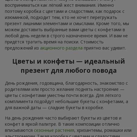
восприниматься как лёгкий жест внимания. Именно
поэтому коробка с цветами и сладостями, как подарок с
изюминкой, подходит тем, кто не хочет перегружать
презент лишними элементами и смыслами. Кроме того, мы
можем доставить выбранные вами цветы с конфетами в
любой день недели в строго назначенное время. И вам не
придётся тратить время на поиски. Стоимость
предложений из
акционного раздела
приятно вас удивит.
Цветы и конфеты — идеальный
презент для любого повода
День рождения, годовщина, благодарность, знакомство с
родителями или просто желание поднять настроение —
цветы с конфетами уместны почти всегда. Для лёгкого
комплимента подойдут небольшие букеты с конфетами, а
для важной даты — сладкие букеты в коробке.
На день рождения часто выбирают букеты из цветов и
конфет в яркой палитре. В такие композиции отлично
вписываются
сезонные растения
, хризантемы, ромашки или
альстромерии. Такая коробка с цветами и сладостями