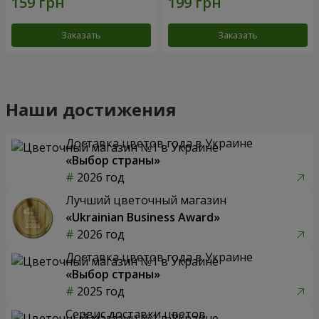
Заказать
Заказать
Наши достижения
Доставка цветов года в Украине
«Выбор страны»
2026 год
Лучший цветочный магазин
«Ukrainian Business Award»
2026 год
Доставка цветов года в Украине
«Выбор страны»
2025 год
Сервис доставки цветов