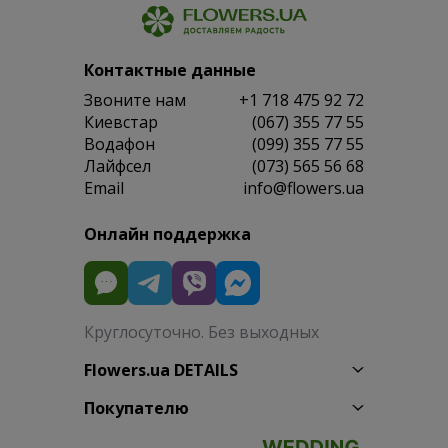
Контактные данные
Звоните нам
+1 718 475 92 72
Киевстар
(067) 355 77 55
Водафон
(099) 355 77 55
Лайфсел
(073) 565 56 68
Email
info@flowers.ua
Онлайн поддержка
Круглосуточно. Без выходных
Flowers.ua DETAILS
Покупателю