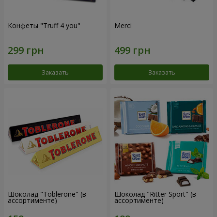
Конфеты "Truff 4 you"
Merci
Заказать
Заказать
Шоколад "Toblerone" (в
Шоколад "Ritter Sport" (в
ассортименте)
ассортименте)