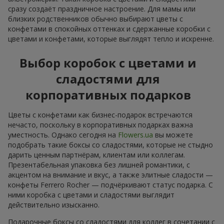
сразу создаёт праздничное настроение. Для мамы или
близких родственников обычно выбирают цветы с
конфетами в спокойных оттенках и сдержанные коробки с
цветами и конфетами, которые выглядят тепло и искренне.
Выбор коробок с цветами и
сладостями для
корпоративных подарков
Цветы с конфетами как бизнес-подарок встречаются
нечасто, поскольку в корпоративных подарках важна
уместность. Однако сегодня на
Flowers.ua
вы можете
подобрать такие боксы со сладостями, которые не стыдно
дарить ценным партнёрам, клиентам или коллегам.
Презентабельная упаковка без лишней романтики, с
акцентом на внимание и вкус, а также элитные сладости —
конфеты Ferrero Rocher — подчёркивают статус подарка. С
ними коробка с цветами и сладостями выглядит
действительно изысканно.
Подарочные боксы со сладостями для коллег в сочетании с