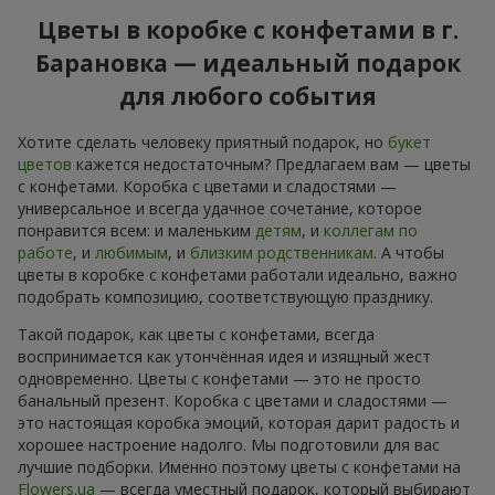
Цветы в коробке с конфетами в г.
Барановка — идеальный подарок
для любого события
Хотите сделать человеку приятный подарок, но
букет
цветов
кажется недостаточным? Предлагаем вам — цветы
с конфетами. Коробка с цветами и сладостями —
универсальное и всегда удачное сочетание, которое
понравится всем: и маленьким
детям
, и
коллегам по
работе
, и
любимым
, и
близким родственникам
. А чтобы
цветы в коробке с конфетами работали идеально, важно
подобрать композицию, соответствующую празднику.
Такой подарок, как цветы с конфетами, всегда
воспринимается как утончённая идея и изящный жест
одновременно. Цветы с конфетами — это не просто
банальный презент. Коробка с цветами и сладостями —
это настоящая коробка эмоций, которая дарит радость и
хорошее настроение надолго. Мы подготовили для вас
лучшие подборки. Именно поэтому цветы с конфетами на
Flowers.ua
— всегда уместный подарок, который выбирают