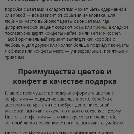
Коробка с цветами и сладостями может быть сдержанной
или яркой — всё зависит от события и человека. Для
любимой часто выбирают цветы с конфетами, где
флористический акцент создают
розы
или
пионы
, а сладкое
послевкусие дарят конфеты Raffaello или Ferrero Rocher.
Такой оригинальный вариант выглядит как коробка с
любовью. Для друзей или коллег больше подойдут конфеты
Любимов или конфеты Merci — универсальные, понятные и
приятные.
Преимущества цветов и
конфет в качестве подарка
Главное преимущество подарка в формате цветов с
конфетами — ощущение завершённости. Коробка с
цветами и конфетами не требует дополнительной
упаковки, выглядит аккуратно и долго сохраняет форму.
Цветы с конфетами — это микс красоты и сладостей,
который легко воспринимается и не выглядит случайным.
Цветы с конфетами ни к чему не обязывают и могут