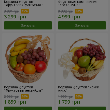
Корзина фруктов
Фруктовая композиция
"Фруктовая фантазия!"
"Коста-Рика"
3 881 грн
8 332 грн
Заказать
Заказать
Корзина фруктов
Корзина фруктов "Яркий
"Фруктовый ансамбль"
микс"
2 066 грн
1 999 грн