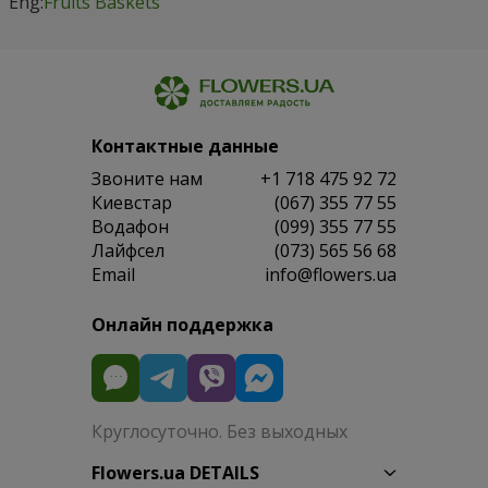
Eng:
Fruits Baskets
Контактные данные
Звоните нам
+1 718 475 92 72
Киевстар
(067) 355 77 55
Водафон
(099) 355 77 55
Лайфсел
(073) 565 56 68
Email
info@flowers.ua
Онлайн поддержка
Круглосуточно. Без выходных
Flowers.ua DETAILS