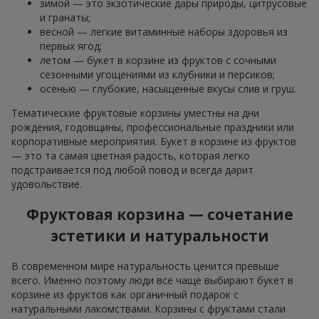
зимой — это экзотические дары природы, цитрусовые
и гранаты;
весной — легкие витаминные наборы здоровья из
первых ягод;
летом — букет в корзине из фруктов с сочными
сезонными угощениями из клубники и персиков;
осенью — глубокие, насыщенные вкусы слив и груш.
Тематические фруктовые корзины уместны на дни
рождения, годовщины, профессиональные праздники или
корпоративные мероприятия. Букет в корзине из фруктов
— это та самая цветная радость, которая легко
подстраивается под любой повод и всегда дарит
удовольствие.
Фруктовая корзина — сочетание
эстетики и натуральности
В современном мире натуральность ценится превыше
всего. Именно поэтому люди все чаще выбирают букет в
корзине из фруктов как органичный подарок с
натуральными лакомствами. Корзины с фруктами стали