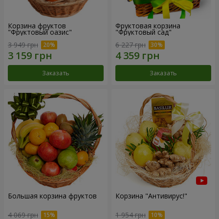
Корзина фруктов
Фруктовая корзина
"Фруктовый оазис"
"Фруктовый сад"
3 949 грн
6 227 грн
Заказать
Заказать
Большая корзина фруктов
Корзина "Антивирус!"
4 069 грн
1 954 грн