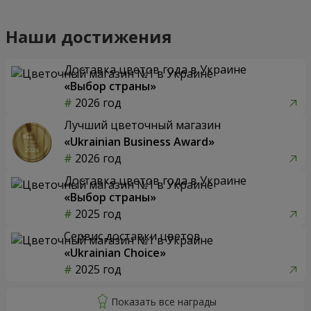
Наши достижения
Доставка цветов года в Украине
«Выбор страны»
2026 год
Лучший цветочный магазин
«Ukrainian Business Award»
2026 год
Доставка цветов года в Украине
«Выбор страны»
2025 год
Сервис доставки цветов
«Ukrainian Choice»
2025 год