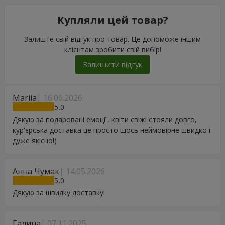
Купляли цей товар?
Залиште свій відгук про товар. Це допоможе іншим
клієнтам зробити свій вибір!
Залишити відгук
Mariia
16.06.2026
5
Дякую за подаровані емоції, квіти свіжі стояли довго,
кур'єрська доставка це просто щось неймовірне швидко і
дуже якісно!)
Анна Чумак
14.05.2026
5
Дякую за швидку доставку!
Галина
07.11.2025