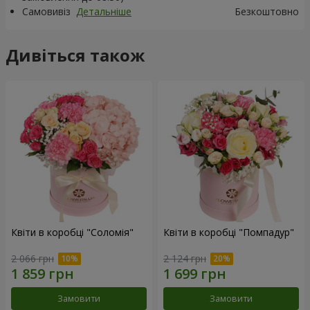
Самовивіз
Детальніше
Безкоштовно
Дивіться також
Квіти в коробці "Соломія"
Квіти в коробці "Помпадур"
2 066 грн
2 124 грн
Замовити
Замовити