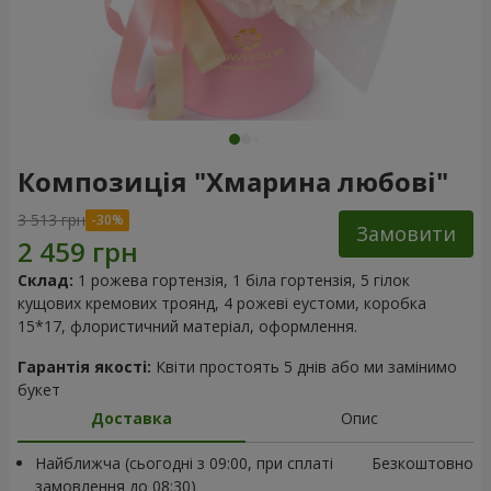
Композиція "Хмарина любові"
3 513 грн
Замовити
Склад:
1 рожева гортензія, 1 біла гортензія, 5 гілок
кущових кремових троянд, 4 рожеві еустоми, коробка
15*17, флористичний матеріал, оформлення.
Гарантія якості:
Квіти простоять 5 днів або ми замінимо
букет
Доставка
Опис
Найближча (сьогодні з 09:00, при сплаті
Безкоштовно
замовлення до 08:30)