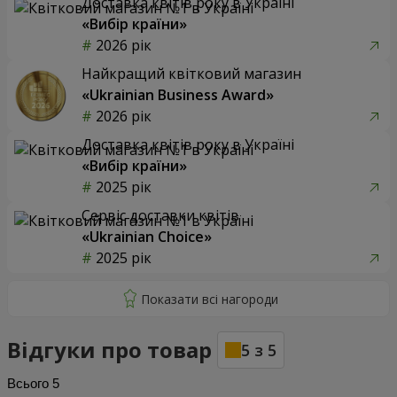
Доставка квітів року в Україні
«Вибір країни»
2026 рік
Найкращий квітковий магазин
«Ukrainian Business Award»
2026 рік
Доставка квітів року в Україні
«Вибір країни»
2025 рік
Сервіс доставки квітів
«Ukrainian Choice»
2025 рік
Відгуки про товар
5
з
5
Всього
5