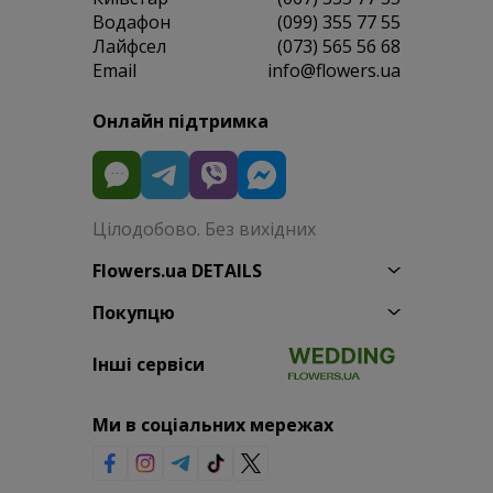
Водафон
(099) 355 77 55
Лайфсел
(073) 565 56 68
Email
info@flowers.ua
Онлайн підтримка
Цілодобово. Без вихідних
Flowers.ua DETAILS
Покупцю
Інші сервіси
Ми в соціальних мережах