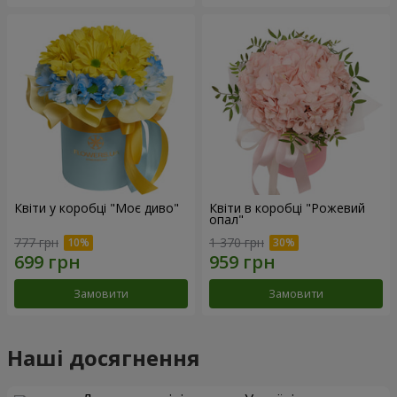
Квіти у коробці "Моє диво"
Квіти в коробці "Рожевий
опал"
777 грн
1 370 грн
Замовити
Замовити
Наші досягнення