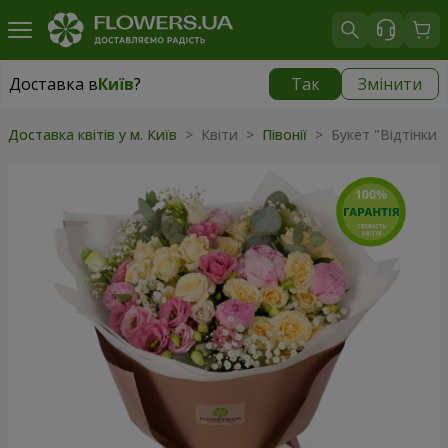
Доставка в
Київ
?
Так
Змінити
Доставка в
Київ
|
безкоштовно
Доставка квітів у м. Київ
> Квіти >
Півонії
> Букет "Відтінки 