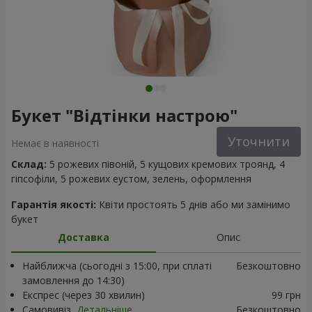
Букет "Відтінки настрою"
Уточнити
Немає в наявності
Склад:
5 рожевих півоній, 5 кущових кремових троянд, 4
гіпсофіли, 5 рожевих еустом, зелень, оформлення
Гарантія якості:
Квіти простоять 5 днів або ми замінимо
букет
Доставка
Опис
Найближча (сьогодні з 15:00, при сплаті
Безкоштовно
замовлення до 14:30)
Експрес (через 30 хвилин)
99 грн
Самовивіз
Детальніше
Безкоштовно