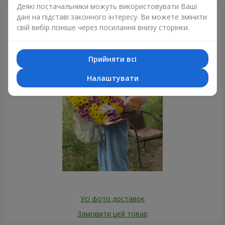
Деякі постачальники можуть використовувати Ваші
дані на підставі законного інтересу. Ви можете змінити
Фотогалерея
свій вибір пізніше через посилання внизу сторінки.
Прийняти всі
Налаштувати
Усі фото доставок
Замовити цей товар