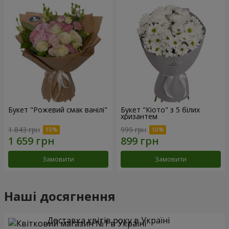
Букет "Рожевий смак ванілі"
Букет "Кіото" з 5 білих
хризантем
1 843 грн
999 грн
Замовити
Замовити
Наші досягнення
Доставка квітів року в Україні