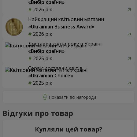
«Вибір країни»
2026 рік
Найкращий квітковий магазин
«Ukrainian Business Award»
2026 рік
Доставка квітів року в Україні
«Вибір країни»
2025 рік
Сервіс доставки квітів
«Ukrainian Choice»
2025 рік
Відгуки про товар
Купляли цей товар?