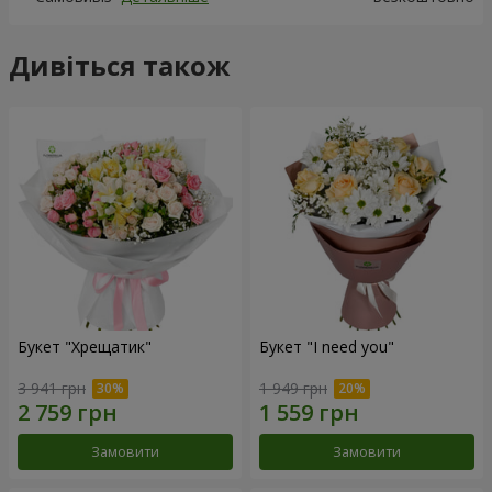
Дивіться також
Букет "Хрещатик"
Букет "I need you"
3 941 грн
1 949 грн
Замовити
Замовити