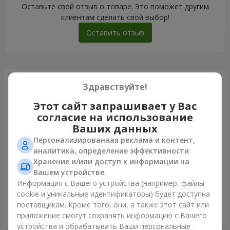
Оставьте свой отзыв о товаре. Это поможет другим
клиентам сделать свой выбор!
Оставить отзыв
Только что доставили
Здравствуйте!
Этот сайт запрашивает у Вас
согласие на использование
Ваших данных
Персонализированная реклама и контент,
аналитика, определение эффективности
Хранение и/или доступ к информации на
Вашем устройстве
Информация с Вашего устройства (например, файлы
cookie и уникальные идентификаторы) будет доступна
поставщикам. Кроме того, они, а также этот сайт или
Букет "Лесная Нимфа"
приложение смогут сохранять информацию с Вашего
Боярка
устройства и обрабатывать Ваши персональные