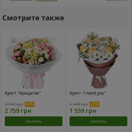
Смотрите также
Букет "Крещатик"
Букет "I need you"
3 941 грн
1 949 грн
Заказать
Заказать