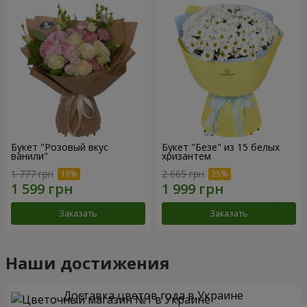
Букет "Розовый вкус
Букет "Безе" из 15 белых
ванили"
хризантем
1 777 грн
2 665 грн
Заказать
Заказать
Наши достижения
Доставка цветов года в Украине