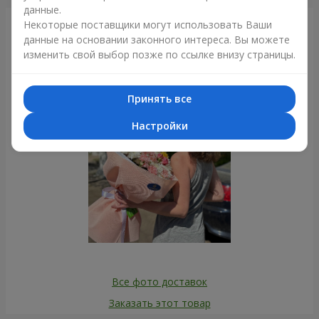
данные.
Некоторые поставщики могут использовать Ваши
Фотогалерея
данные на основании законного интереса. Вы можете
изменить свой выбор позже по ссылке внизу страницы.
Принять все
Настройки
Все фото доставок
Заказать этот товар