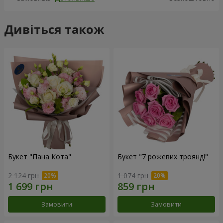
Дивіться також
Букет "Пана Кота"
Букет "7 рожевих троянд!"
2 124 грн
1 074 грн
Замовити
Замовити