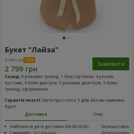
Букет "Лайза"
3 499 грн
Замовити
Склад:
9 рожевих троянд, 1 біла гортензія, 4 рожеві
еустоми, 4 білих діантуси, 5 рожевих диантусів, 5 білих
троянд, оформлення
Гарантія якості:
Квіти простоять 5 днів або ми замінимо
букет
Доставка
Опис
Найближча дата доставки (09.08.2026)
Безкоштовно
Самовивіз
Детальніше
Безкоштовно