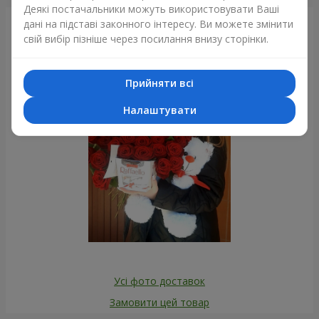
Деякі постачальники можуть використовувати Ваші
дані на підставі законного інтересу. Ви можете змінити
Фотогалерея
свій вибір пізніше через посилання внизу сторінки.
Прийняти всі
Налаштувати
Усі фото доставок
Замовити цей товар