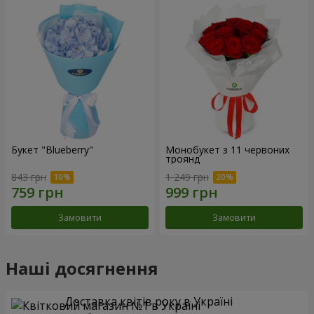
Букет "Blueberry"
Монобукет з 11 червоних
троянд
843 грн
1 249 грн
Замовити
Замовити
Наші досягнення
Доставка квітів року в Україні