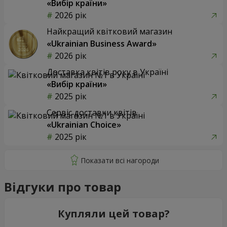
«Вибір країни»
2026 рік
Найкращий квітковий магазин
«Ukrainian Business Award»
2026 рік
Доставка квітів року в Україні
«Вибір країни»
2025 рік
Сервіс доставки квітів
«Ukrainian Choice»
2025 рік
Відгуки про товар
Купляли цей товар?