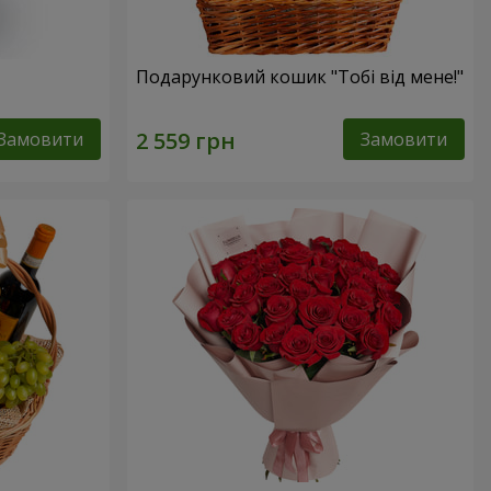
Подарунковий кошик "Тобі від мене!"
Замовити
Замовити