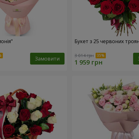
онія"
Букет з 25 червоних троя
3 014 грн
Замовити