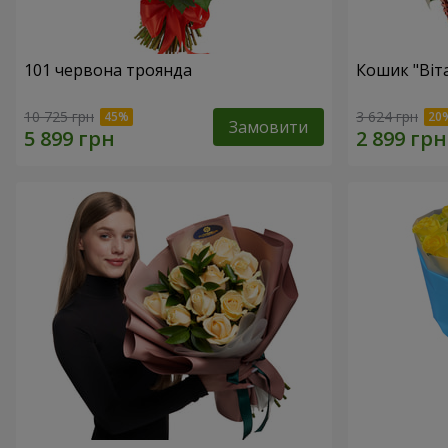
101 червона троянда
Кошик "Віт
10 725 грн
3 624 грн
Замовити