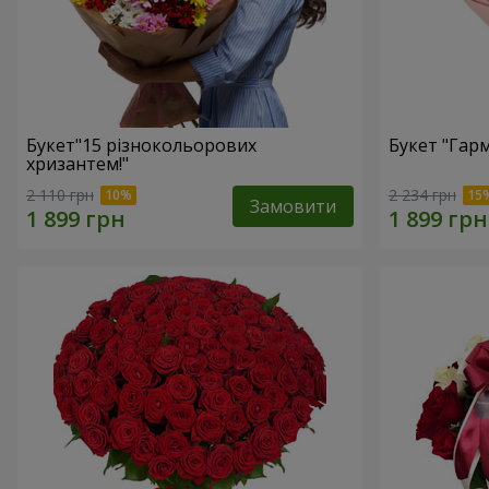
Букет"15 різнокольорових
Букет "Гарм
хризантем!"
2 110 грн
2 234 грн
Замовити