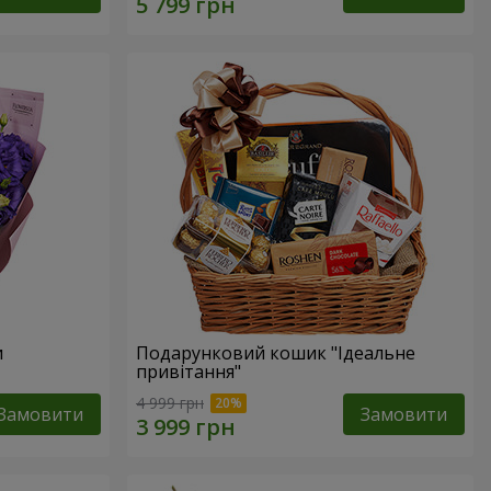
и
Подарунковий кошик "Ідеальне
привітання"
4 999 грн
Замовити
Замовити