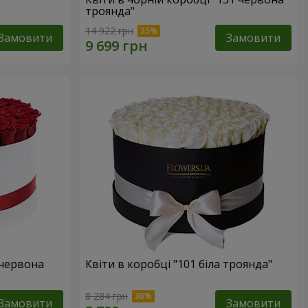
троянда"
14 922 грн
Замовити
Замовити
 червона
Квіти в коробці "101 біла троянда"
8 284 грн
Замовити
Замовити