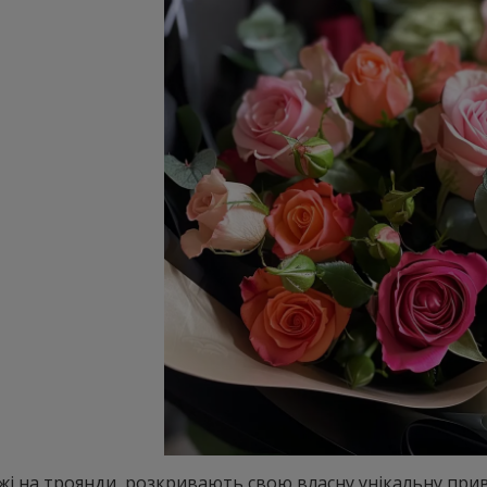
ожі на троянди, розкривають свою власну унікальну пр