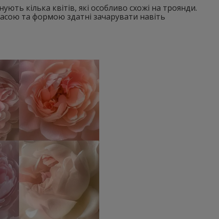
ують кілька квітів, які особливо схожі на троянди.
 красою та формою здатні зачарувати навіть