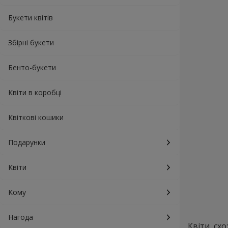
Букети квітів
Збірні букети
Бенто-букети
Квіти в коробці
Квіткові кошики
Подарунки
Квіти
Кому
Нагода
Квіти, сх