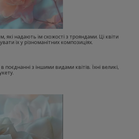
, які надають їм схожості з трояндами. Ці квіти
ати їх у різноманітних композиціях.
в поєднанні з іншими видами квітів. Їхні великі,
укету.