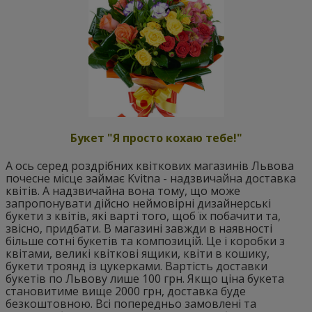
Букет "Я просто кохаю тебе!"
А ось серед роздрібних квіткових магазинів Львова
почесне місце займає Kvitna - надзвичайна доставка
квітів. А надзвичайна вона тому, що може
запропонувати дійсно неймовірні дизайнерські
букети з квітів, які варті того, щоб їх побачити та,
звісно, придбати. В магазині завжди в наявності
більше сотні букетів та композицій. Це і коробки з
квітами, великі квіткові ящики, квіти в кошику,
букети троянд із цукерками. Вартість доставки
букетів по Львову лише 100 грн. Якщо ціна букета
становитиме вище 2000 грн, доставка буде
безкоштовною. Всі попередньо замовлені та