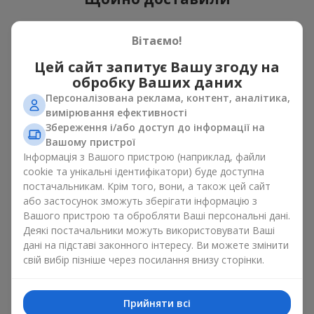
Вітаємо!
Цей сайт запитує Вашу згоду на
обробку Ваших даних
Персоналізована реклама, контент, аналітика,
вимірювання ефективності
Збереження і/або доступ до інформації на
Вашому пристрої
Інформація з Вашого пристрою (наприклад, файли
Букет "Каїр"
cookie та унікальні ідентифікатори) буде доступна
Луцьк
постачальникам. Крім того, вони, а також цей сайт
або застосунок зможуть зберігати інформацію з
Вашого пристрою та обробляти Ваші персональні дані.
Фотогалерея
Деякі постачальники можуть використовувати Ваші
дані на підставі законного інтересу. Ви можете змінити
свій вибір пізніше через посилання внизу сторінки.
Прийняти всі