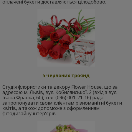
оплачені букети доставляються цілодобово.
5 червоних троянд
Студія флористики та декору Flower House, що за
адресою м. Львів, вул. Кобилянської, 2 (вхід з вул.
Івана Франка, 60), тел. (096) 001-21-16) рада
запропонувати своїм клієнтам різноманітні букети
квітів, а також допоможе з оформленням
фітодизайну інтер'єрів.