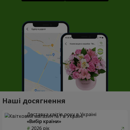
Наші досягнення
Доставка квітів року в Україні
«Вибір країни»
2026 рік