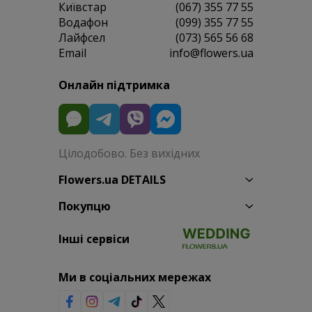
Київстар
(067) 355 77 55
Водафон
(099) 355 77 55
Лайфсел
(073) 565 56 68
Email
info@flowers.ua
Онлайн підтримка
Цілодобово. Без вихідних
Flowers.ua DETAILS
Покупцю
Інші сервіси
Ми в соціальних мережах