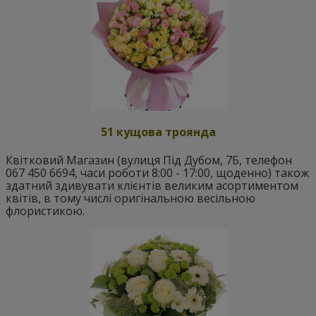
51 кущова троянда
Квітковий Магазин (вулиця Під Дубом, 7Б, телефон
067 450 6694, часи роботи 8:00 - 17:00, щоденно) також
здатний здивувати клієнтів великим асортиментом
квітів, в тому числі оригінальною весільною
флористикою.