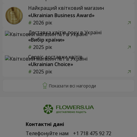
Найкращий квітковий магазин
«Ukrainian Business Award»
2026 рік
Доставка квітів року в Україні
«Вибір країни»
2025 рік
Сервіс доставки квітів
«Ukrainian Choice»
2025 рік
Контактні дані
Телефонуйте нам
+1 718 475 92 72