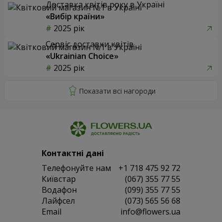
Доставка квітів року в Україні
«Вибір країни»
2025 рік
Сервіс доставки квітів
«Ukrainian Choice»
2025 рік
Контактні дані
Телефонуйте нам
+1 718 475 92 72
Київстар
(067) 355 77 55
Водафон
(099) 355 77 55
Лайфсел
(073) 565 56 68
Email
info@flowers.ua