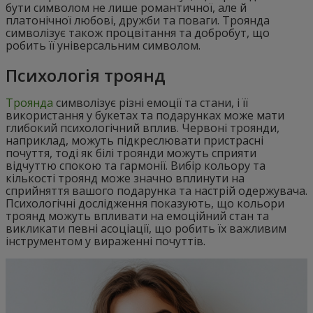
бути символом не лише романтичної, але й
платонічної любові, дружби та поваги. Троянда
символізує також процвітання та добробут, що
робить її універсальним символом.
Психологія троянд
Троянда
символізує різні емоції та стани, і її
використання у букетах та подарунках може мати
глибокий психологічний вплив. Червоні троянди,
наприклад, можуть підкреслювати пристрасні
почуття, тоді як білі троянди можуть сприяти
відчуттю спокою та гармонії. Вибір кольору та
кількості троянд може значно вплинути на
сприйняття вашого подарунка та настрій одержувача.
Психологічні дослідження показують, що кольори
троянд можуть впливати на емоційний стан та
викликати певні асоціації, що робить їх важливим
інструментом у вираженні почуттів.