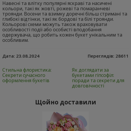
Навесні та влітку популярні яскраві та насичені
кольори, такі як жовті, рожеві та помаранчеві
троянди. Восени та взимку доречні більш стримані та
глибокі відтінки, такі як бордові та білі троянди.
Кольорові схеми можуть також враховувати
особливості події або особисті вподобання
одержувача, що робить кожен букет унікальним та
особливим.
Дата:
23.08.2024
Переглядів:
28611
Стильна флористика:
Як доглядати за
Секрети сучасного
букетами гіпсофіл:
оформлення букетів
поради та секрети для
довговічності
Щойно доставили