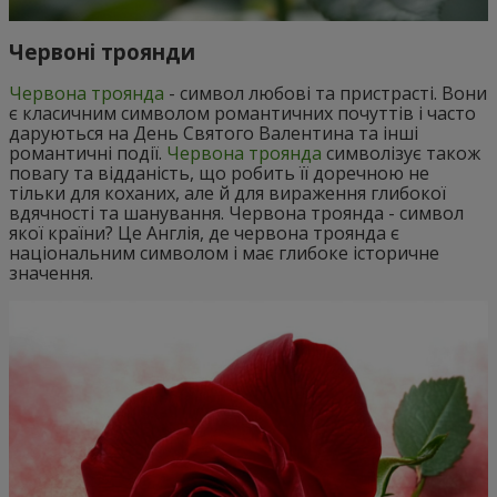
Червоні троянди
Червона троянда
- символ любові та пристрасті. Вони
є класичним символом романтичних почуттів і часто
даруються на День Святого Валентина та інші
романтичні події.
Червона троянда
символізує також
повагу та відданість, що робить її доречною не
тільки для коханих, але й для вираження глибокої
вдячності та шанування. Червона троянда - символ
якої країни? Це Англія, де червона троянда є
національним символом і має глибоке історичне
значення.