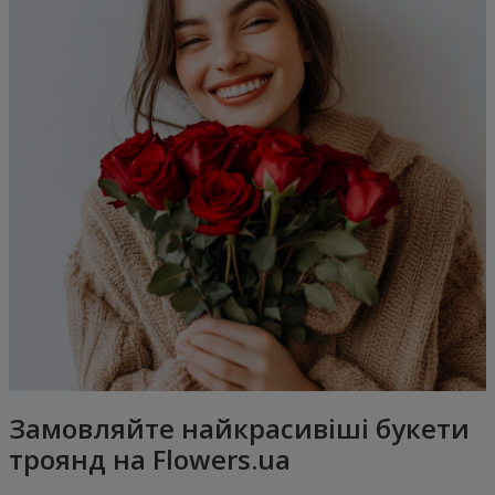
Замовляйте найкрасивіші букети
троянд на Flowers.ua