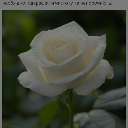
необхідно підкреслити чистоту та непорочність.