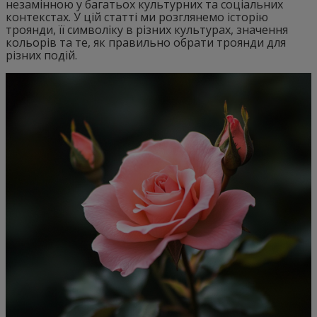
незамінною у багатьох культурних та соціальних
контекстах. У цій статті ми розглянемо історію
троянди, її символіку в різних культурах, значення
кольорів та те, як правильно обрати троянди для
різних подій.