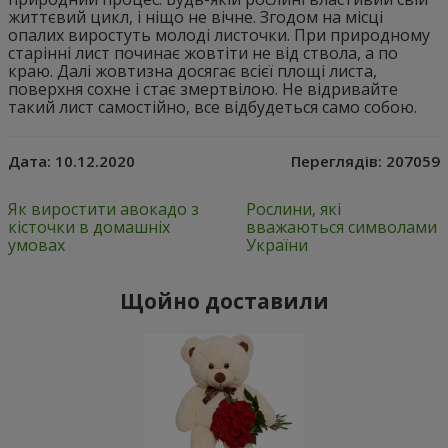
життєвий цикл, і ніщо не вічне. Згодом на місці
опалих виростуть молоді листочки. При природному
старінні лист починає жовтіти не від ствола, а по
краю. Далі жовтизна досягає всієї площі листа,
поверхня сохне і стає змертвілою. Не відривайте
такий лист самостійно, все відбудеться само собою.
Дата:
10.12.2020
Переглядів:
207059
Як виростити авокадо з
Рослини, які
кісточки в домашніх
вважаються символами
умовах
України
Щойно доставили