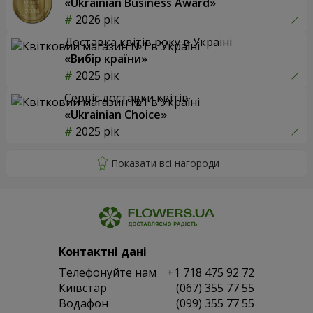
«Ukrainian Business Award»
2026 рік
Доставка квітів року в Україні
«Вибір країни»
2025 рік
Сервіс доставки квітів
«Ukrainian Choice»
2025 рік
Контактні дані
Телефонуйте нам
+1 718 475 92 72
Київстар
(067) 355 77 55
Водафон
(099) 355 77 55