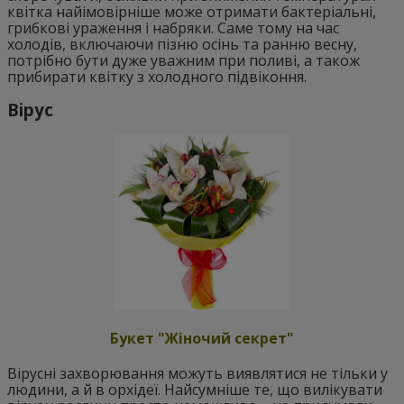
квітка найімовірніше може отримати бактеріальні,
грибкові ураження і набряки. Саме тому на час
холодів, включаючи пізню осінь та ранню весну,
потрібно бути дуже уважним при поливі, а також
прибирати квітку з холодного підвіконня.
Вірус
Букет "Жіночий секрет"
Вірусні захворювання можуть виявлятися не тільки у
людини, а й в орхідеї. Найсумніше те, що вилікувати