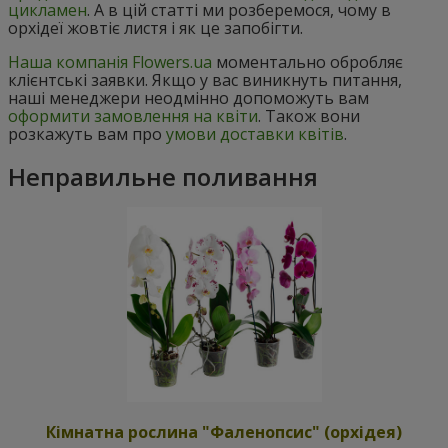
цикламен
. А в цій статті ми розберемося, чому в
орхідеї жовтіє листя і як це запобігти.
Наша компанія Flowers.ua
моментально обробляє
клієнтські заявки. Якщо у вас виникнуть питання,
наші менеджери неодмінно допоможуть вам
оформити замовлення на квіти
. Також вони
розкажуть вам про
умови доставки квітів
.
Неправильне поливання
Кімнатна рослина "Фаленопсис" (орхідея)