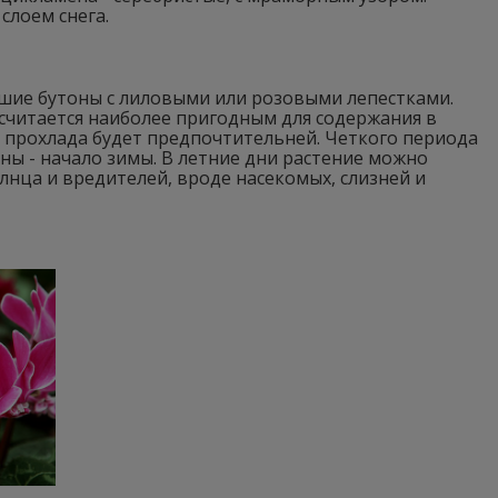
слоем снега.
шие бутоны с лиловыми или розовыми лепестками.
 считается наиболее пригодным для содержания в
о, прохлада будет предпочтительней. Четкого периода
сны - начало зимы. В летние дни растение можно
лнца и вредителей, вроде насекомых, слизней и