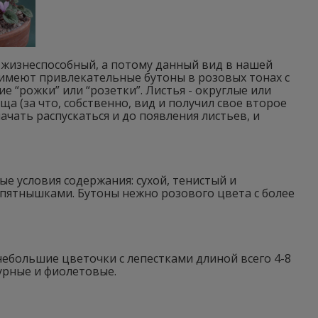
жизнеспособный, а потому данный вид в нашей
 имеют привлекательные бутоны в розовых тонах с
“рожки” или “розетки”. Листья - округлые или
(за что, собственно, вид и получил свое второе
ачать распускаться и до появления листьев, и
е условия содержания: сухой, тенистый и
 пятнышками. Бутоны нежно розового цвета с более
ебольшие цветочки с лепестками длиной всего 4-8
урные и фиолетовые.