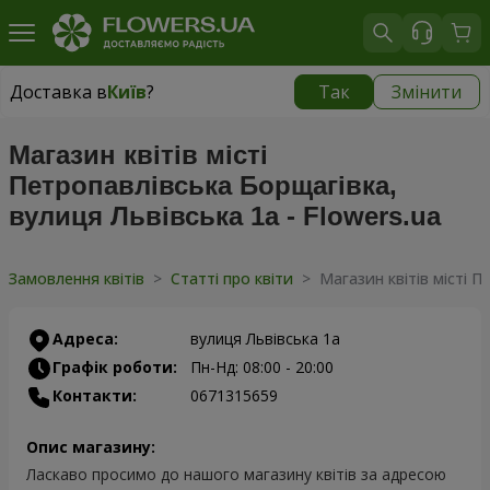
Доставка в
Київ
?
Так
Змінити
Доставка в
Київ
|
безкоштовно
Магазин квітів місті
Петропавлівська Борщагівка,
вулиця Львівська 1а - Flowers.ua
Замовлення квітів
>
Статті про квіти
>
Магазин квітів місті П
Адреса:
вулиця Львівська 1а
Графік роботи:
Пн-Нд: 08:00 - 20:00
Контакти:
0671315659
Опис магазину:
Ласкаво просимо до нашого магазину квітів за адресою