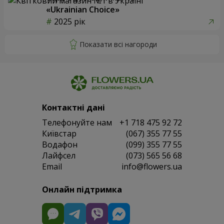
«Ukrainian Choice»
2025 рік
Контактні дані
Телефонуйте нам
+1 718 475 92 72
Київстар
(067) 355 77 55
Водафон
(099) 355 77 55
Лайфсел
(073) 565 56 68
Email
info@flowers.ua
Онлайн підтримка