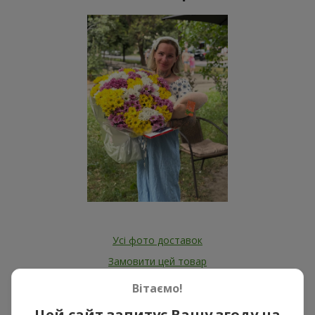
Усі фото доставок
Замовити цей товар
Вітаємо!
Наші клієнти
Цей сайт запитує Вашу згоду на