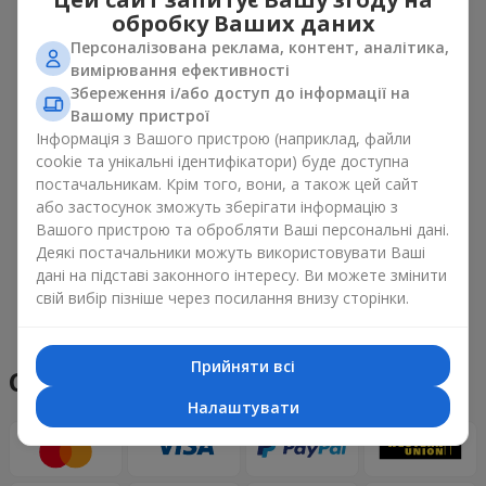
обробку Ваших даних
Персоналізована реклама, контент, аналітика,
вимірювання ефективності
Збереження і/або доступ до інформації на
Вашому пристрої
Інформація з Вашого пристрою (наприклад, файли
cookie та унікальні ідентифікатори) буде доступна
постачальникам. Крім того, вони, а також цей сайт
або застосунок зможуть зберігати інформацію з
Вашого пристрою та обробляти Ваші персональні дані.
Деякі постачальники можуть використовувати Ваші
дані на підставі законного інтересу. Ви можете змінити
свій вибір пізніше через посилання внизу сторінки.
Переглянути все
Прийняти всі
Способи оплати
Налаштувати