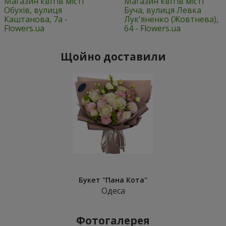
Магазин квітів місті
Магазин квітів місті
Обухів, вулиця
Буча, вулиця Левка
Каштанова, 7а -
Лук'яненко (Жовтнева),
Flowers.ua
64 - Flowers.ua
Щойно доставили
Букет "Пана Кота"
Одеса
Фотогалерея