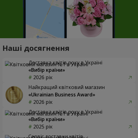
Наші досягнення
Доставка квітів року в Україні
«Вибір країни»
2026 рік
Найкращий квітковий магазин
«Ukrainian Business Award»
2026 рік
Доставка квітів року в Україні
«Вибір країни»
2025 рік
Сервіс доставки квітів