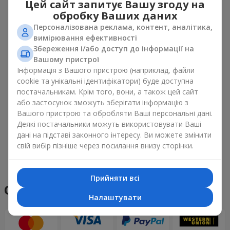
Наші клієнти
Цей сайт запитує Вашу згоду на
обробку Ваших даних
Персоналізована реклама, контент, аналітика,
вимірювання ефективності
Збереження і/або доступ до інформації на
Вашому пристрої
Інформація з Вашого пристрою (наприклад, файли
cookie та унікальні ідентифікатори) буде доступна
постачальникам. Крім того, вони, а також цей сайт
або застосунок зможуть зберігати інформацію з
Вашого пристрою та обробляти Ваші персональні дані.
Деякі постачальники можуть використовувати Ваші
дані на підставі законного інтересу. Ви можете змінити
свій вибір пізніше через посилання внизу сторінки.
Переглянути все
Прийняти всі
Способи оплати
Налаштувати