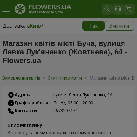
Доставка в
Київ
?
Так
Змінити
Доставка в
Київ
|
безкоштовно
Магазин квітів місті Буча, вулиця
Левка Лук'яненко (Жовтнева), 64 -
Flowers.ua
Замовлення квітів
>
Статті про квіти
>
Магазин квітів місті Б
Адреса:
вулиця Левка Лук'яненко, 64
Графік роботи:
Пн-Нд: 08:00 - 20:00
Контакти:
0673597179
Опис магазину:
Вітаємо у нашому новому квітковому магазині за