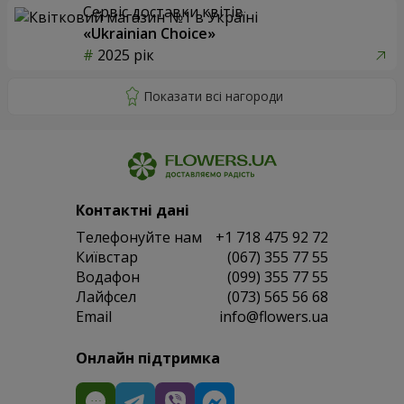
Сервіс доставки квітів
«Ukrainian Choice»
2025 рік
Контактні дані
Телефонуйте нам
+1 718 475 92 72
Київстар
(067) 355 77 55
Водафон
(099) 355 77 55
Лайфсел
(073) 565 56 68
Email
info@flowers.ua
Онлайн підтримка