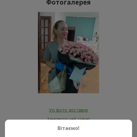
Фотогалерея
Усі фото доставок
Замовити цей товар
Вітаємо!