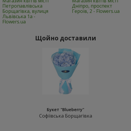
Магазин квітів місті
Магазин квітів місті
Петропавлівська
Дніпро, проспект
Борщагівка, вулиця
Героїв, 2 - Flowers.ua
Львівська 1а -
Flowers.ua
Щойно доставили
Букет "Blueberry"
Софіївська Борщагівка