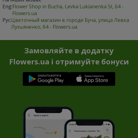
Eng:
Flower Shop in Bucha, Levka Lukianenka St, 64 -
Flowers.ua
Рус:
Цветочный магазин в городе Буча, улица Левка
Лукьяненко, 64 - Flowers.ua
Замовляйте в додатку
Flowers.ua і отримуйте бонуси