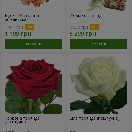
Букет "Коралова
75 білих троянд
романтика"
1 411 грн
7 570 грн
Замовити
Замовити
Червона троянда
Біла троянда (поштучно)
(поштучно)