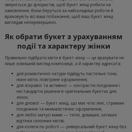
зверніться до флористів, щоб букет жінці робити на
замовлення. Вони беруться за найскладніші роботи й
враховують всі ваші побажання, щоб ваш букет жінці
виглядав неперевершено.
Як обрати букет з урахуванням
події та характеру жінки
Правильно підібрати квіти в букет жінці — це врахувати не
лише зовнішній вигляд композиції, а й характер адресата:
для романтичної натури підійдуть пастельні тони,
ніжні квіти, повітряне оформлення;
для яскравої та активної — контрастні поєднання і
нестандартні рішення в оригінальних букетах для
жінок;
для ділової — букет жінці, що має чіткі лінії, стримані
поєднання та мінімалістичне оформлення;.
для любої матусі мами — теплі, домашні, затишні
відтінки сезонних квітів;
для колеги по роботі — універсальний букет жінці без