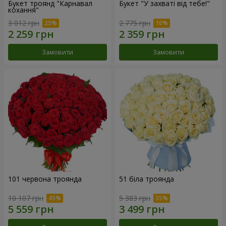
Букет троянд "Карнавал
Букет "У захваті від тебе!"
кохання"
3 012 грн
2 775 грн
Замовити
Замовити
101 червона троянда
51 біла троянда
10 107 грн
5 383 грн