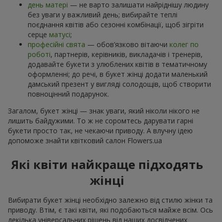
день матері
— не варто залишати найріднішу людину
без уваги у важливий день; вибирайте теплі
поєднання квітів або сезонні комбінації, щоб зігріти
серце
матусі
;
професійні свята
— обов’язково вітаючи
колег по
роботі
, партнерів, керівників, викладачів і тренерів,
додавайте букети з улюблених квітів в тематичному
оформленні; до речі, в букет жінці додати маленький
дамський презент у вигляді солодощів, щоб створити
повноцінний подарунок.
Загалом, букет жінці — знак уваги, який ніколи нікого не
лишить байдужими. То ж не соромтесь дарувати гарні
букети просто так, не чекаючи приводу. А влучну ідею
допоможе знайти квітковий салон Flowers.ua
Які квіти найкраще підходять
жінці
Вибирати букет жінці необхідно залежно від стилю жінки та
приводу. Втім, є такі квіти, які подобаються майже всім. Ось
декілька універсальних рішень від наших досвідчених