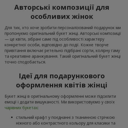
Авторські композиції для
особливих жінок
Для тих, хто хоче зробити персоналізований подарунок ми
пропонуємо оригінальний букет жінці. Авторські композиції
— це квіти, зібрані саме під особливості характеру
конкретної особи, відповідно до події. Кожне творче
привітання включає ретельно підібрані сорти, колірну гаму
та креативне аранжування. Такий оригінальний букет жінці
точно сподобається.
Ідеї для подарункового
оформлення квітів жінці
Букет жінці в оригінальному оформленні може підсилити
емоції і додати вишуканості. Ми використовуємо у своїх
чарівних букетах
:
стильний крафт у поєднанні з тканинною стрічкою
ніжного або контрастного кольору для класики та