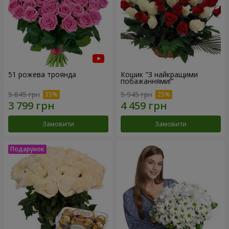
51 рожева троянда
Кошик "З найкращими
побажаннями!"
5 845 грн
5 945 грн
Замовити
Замовити