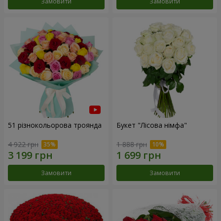
Замовити
Замовити
51 різнокольорова троянда
Букет "Лісова німфа"
4 922 грн
1 888 грн
Замовити
Замовити