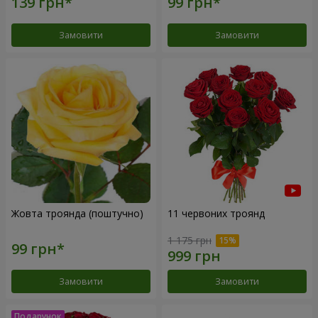
Замовити
Замовити
Жовта троянда (поштучно)
11 червоних троянд
1 175 грн
Замовити
Замовити