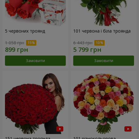
5 червоних троянд
101 червона і біла троянда
1 058 грн
6 443 грн
Замовити
Замовити
151 червона троянда
101 різнокольорова