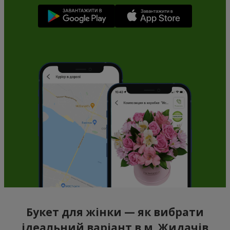
Букет для жінки — як вибрати
ідеальний варіант в м. Жидачів