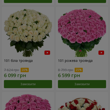
101 біла троянда
101 рожева троянда
7 624 грн
8 799 грн
Замовити
Замовити