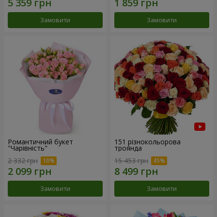
Замовити
Замовити
Романтичний букет
151 різнокольорова
"Чарівність"
троянда
2 332 грн
15 453 грн
Замовити
Замовити