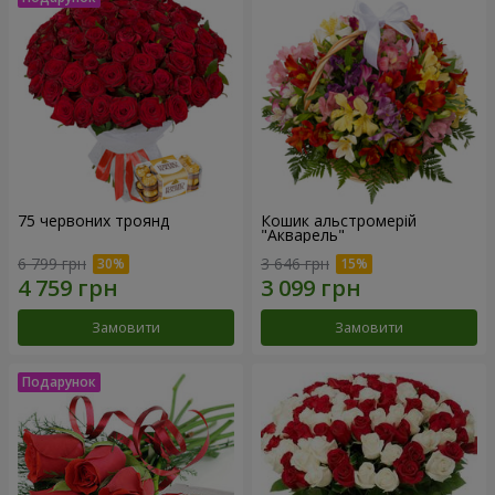
75 червоних троянд
Кошик альстромерій
"Акварель"
6 799 грн
3 646 грн
Замовити
Замовити