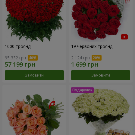
1000 троянд!
19 червоних троянд
95 332 грн
2 124 грн
Замовити
Замовити