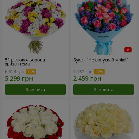
51 різнокольорова
Букет "Не випускай мрію!"
хризантема
6 624 грн
2 732 грн
Замовити
Замовити