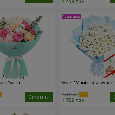
иня Ольга"
Букет "Мамі в подарунок"
1 999 грн
Замовити