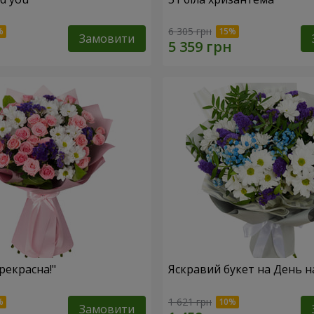
6 305 грн
Замовити
рекрасна!"
Яскравий букет на День 
1 621 грн
Замовити