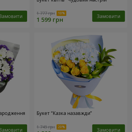
1 777 грн
Замовити
Замовити
народження
Букет “Казка назавжди”
1 749 грн
Замовити
Замовити