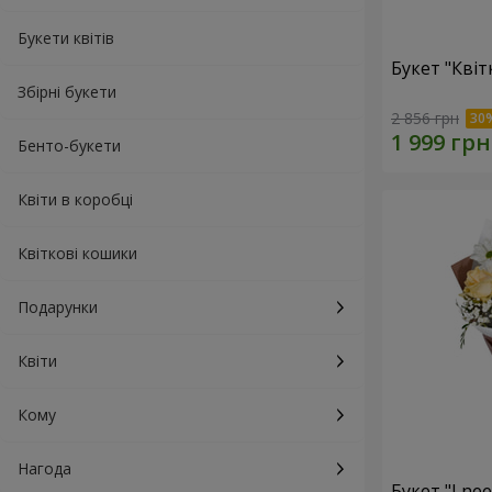
Букети квітів
Букет "Квіт
Збірні букети
2 856 грн
Бенто-букети
Квіти в коробці
Квіткові кошики
Подарунки
Квіти
Кому
Нагода
Букет "I ne