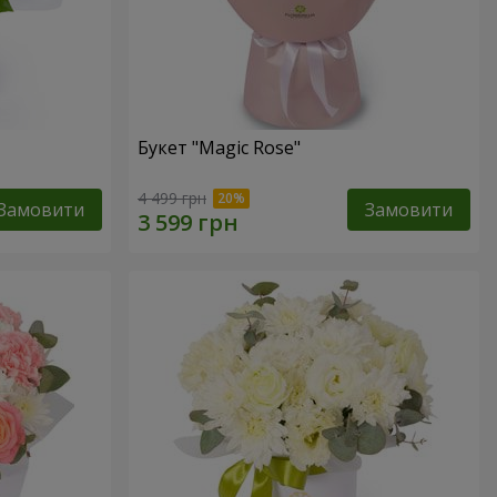
Букет "Magic Rose"
4 499 грн
Замовити
Замовити