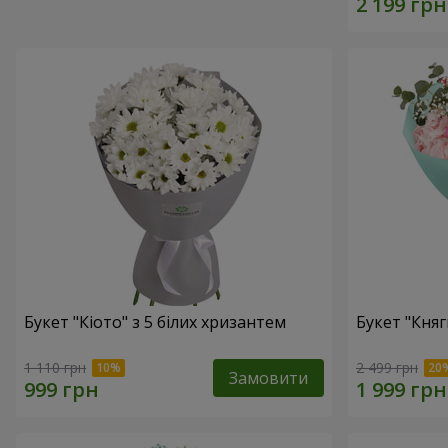
Букет "Кіото" з 5 білих хризантем
Букет "Княг
1 110 грн
2 499 грн
Замовити