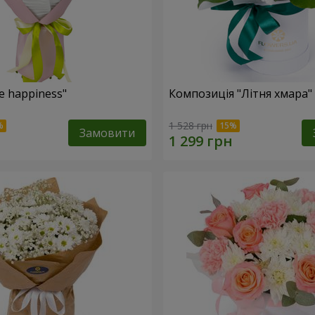
e happiness"
Композиція "Літня хмара"
1 528 грн
Замовити