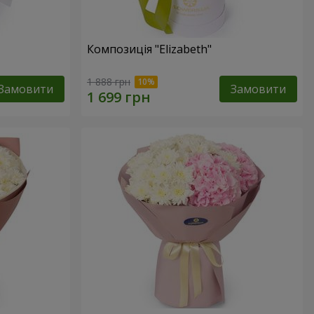
Композиція "Elizabeth"
1 888 грн
Замовити
Замовити