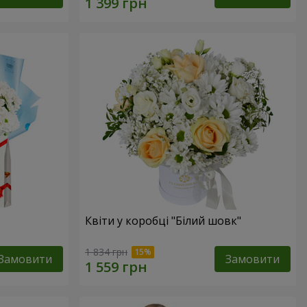
Квіти у коробці "Білий шовк"
1 834 грн
Замовити
Замовити