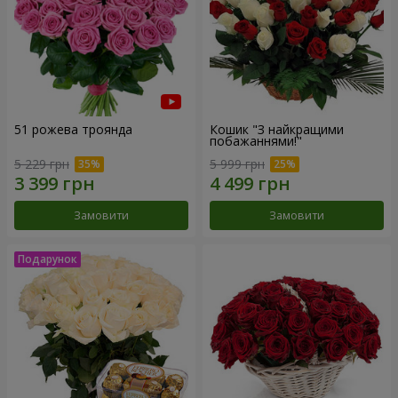
51 рожева троянда
Кошик "З найкращими
побажаннями!"
5 229 грн
5 999 грн
Замовити
Замовити