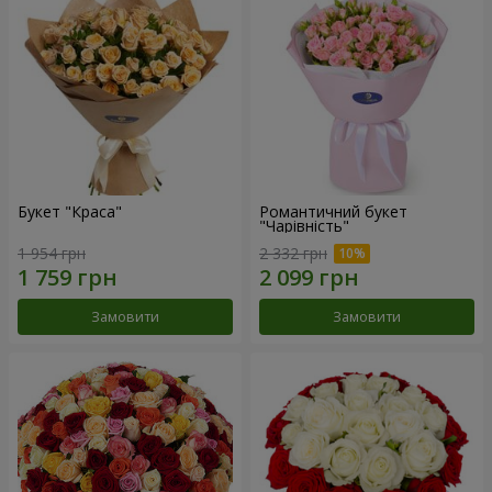
Букет "Краса"
Романтичний букет
"Чарівність"
1 954 грн
2 332 грн
Замовити
Замовити