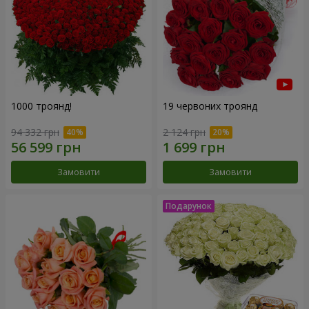
1000 троянд!
19 червоних троянд
94 332 грн
2 124 грн
Замовити
Замовити