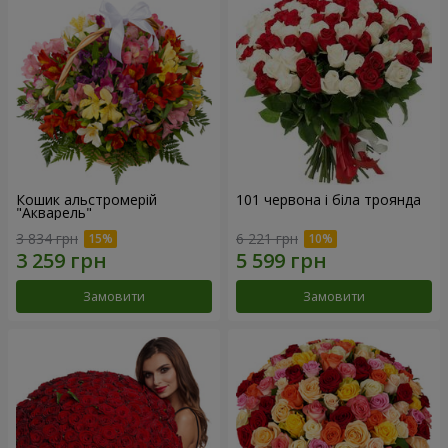
Кошик альстромерій
101 червона і біла троянда
"Акварель"
3 834 грн
6 221 грн
Замовити
Замовити