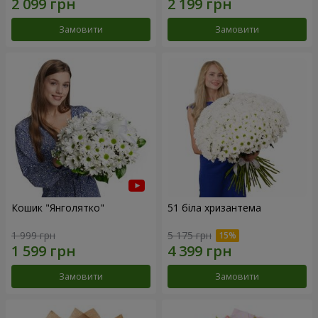
Замовити
Замовити
Кошик "Янголятко"
51 біла хризантема
1 999 грн
5 175 грн
Замовити
Замовити