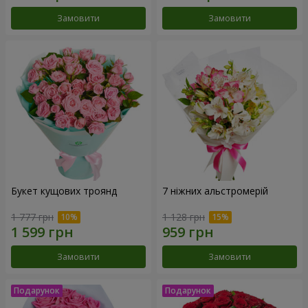
Замовити
Замовити
Букет кущових троянд
7 ніжних альстромерій
1 777 грн
1 128 грн
Замовити
Замовити