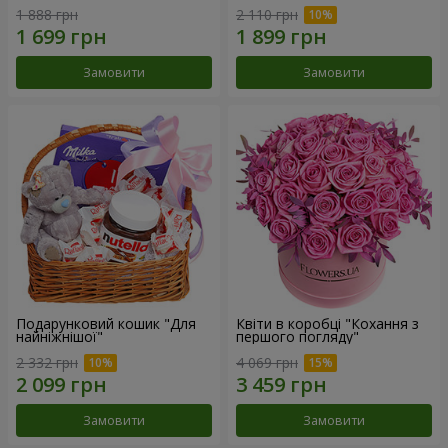
1 888 грн
2 110 грн
Замовити
Замовити
Подарунковий кошик "Для
Квіти в коробці "Кохання з
найніжнішої"
першого погляду"
2 332 грн
4 069 грн
Замовити
Замовити