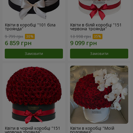
Квіти в коробці "101 біла
Квіти в білій коробці "151
троянда"
червона троянда"
9 799 грн
13 998 грн
Замовити
Замовити
Квіти в чорній коробці "151
Квіти в коробці "Моїй
червона троянда"
половинці"