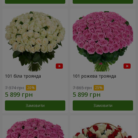
101 біла троянда
101 рожева троянда
7 374 грн
7 865 грн
Замовити
Замовити