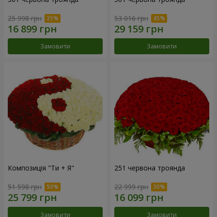
25 998 грн
53 016 грн
Замовити
Замовити
Композиція "Ти + Я"
251 червона троянда
51 598 грн
22 999 грн
Замовити
Замовити