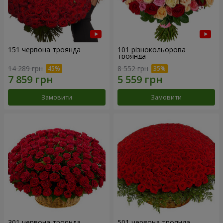
151 червона троянда
101 різнокольорова
троянда
14 289 грн
8 552 грн
Замовити
Замовити
301 червона троянда
501 червона троянда