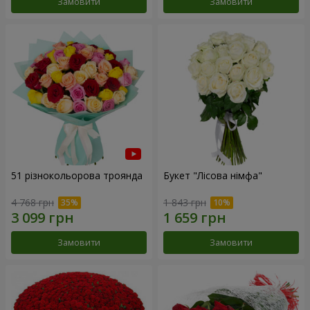
Замовити
Замовити
51 різнокольорова троянда
Букет "Лісова німфа"
4 768 грн
1 843 грн
Замовити
Замовити