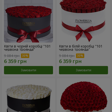
Квіти в чорній коробці "101
Квіти в білій коробці "101
червона троянда"
червона троянда"
9 084 грн
9 084 грн
Замовити
Замовити