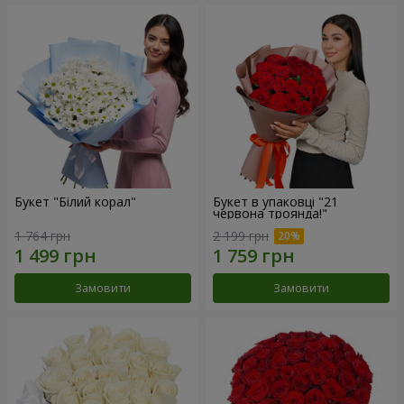
Букет "Білий корал"
Букет в упаковці "21
червона троянда!"
1 764 грн
2 199 грн
Замовити
Замовити