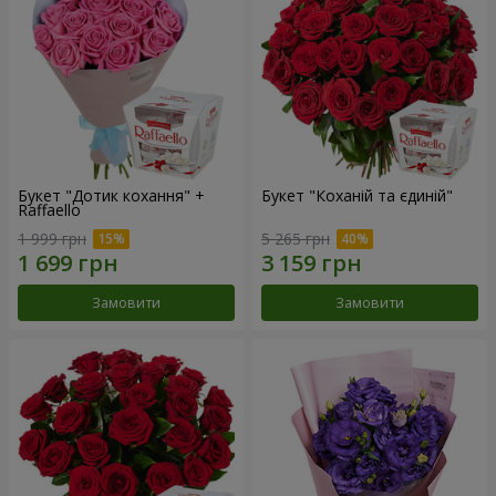
Букет "Дотик кохання" +
Букет "Коханій та єдиній"
Raffaello
1 999 грн
5 265 грн
Замовити
Замовити