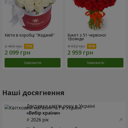
Квіти в коробці "Жаданій"
Букет з 51 червоної
троянди
2 469 грн
4 932 грн
Замовити
Замовити
Наші досягнення
Доставка квітів року в Україні
«Вибір країни»
2026 рік