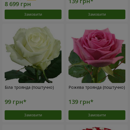
Замовити
Замовити
Біла троянда (поштучно)
Рожева троянда (поштучно)
Замовити
Замовити