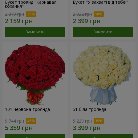
Букет троянд "Карнавал
Букет "У захваті від тебе!"
кохання"
2 879 грн
2 822 грн
Замовити
Замовити
101 червона троянда
51 біла троянда
9 744 грн
5 229 грн