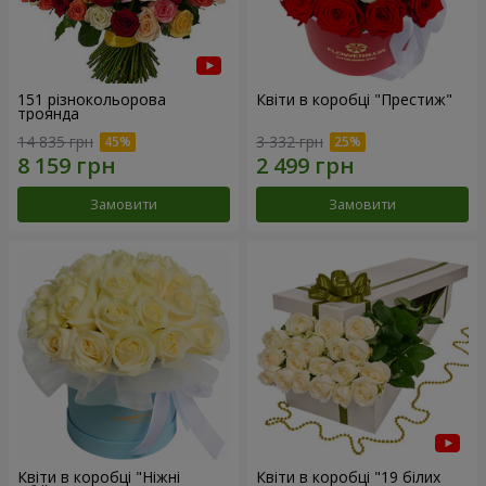
151 різнокольорова
Квіти в коробці "Престиж"
троянда
14 835 грн
3 332 грн
Замовити
Замовити
Квіти в коробці "Ніжні
Квіти в коробці "19 білих