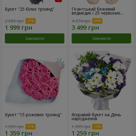
Букет "25 білих троянд"
Гігантський бежевий
ведмедик і 25 червоних
троянд
2 665 грн
4 374 грн
Замовити
Замовити
Букет "15 рожевих троянд"
Яскравий букет на День
народження
1 599 грн
1 399 грн