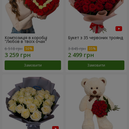
Композиція в коробці
Букет з 35 червоних троянд
"Любов в твоїх очах"
6 518 грн
3 845 грн
Замовити
Замовити