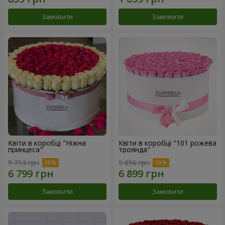
Замовити
Замовити
Квіти в коробці "Ніжна
Квіти в коробці "101 рожева
принцеса"
троянда"
9 713 грн
9 856 грн
Замовити
Замовити