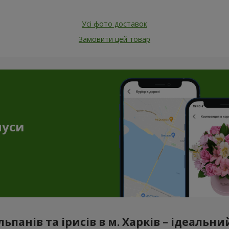
Усі фото доставок
Замовити цей товар
нуси
ьпанів та ірисів в м. Харків – ідеальн