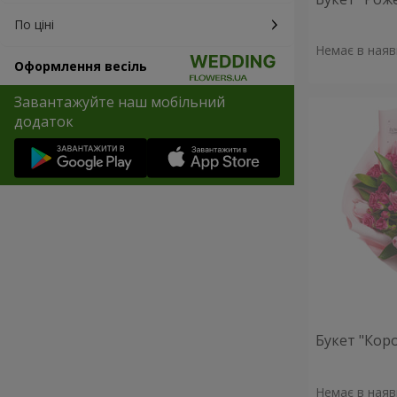
По ціні
Немає в наяв
Оформлення весіль
Завантажуйте наш мобільний
додаток
Букет "Кор
Немає в наяв