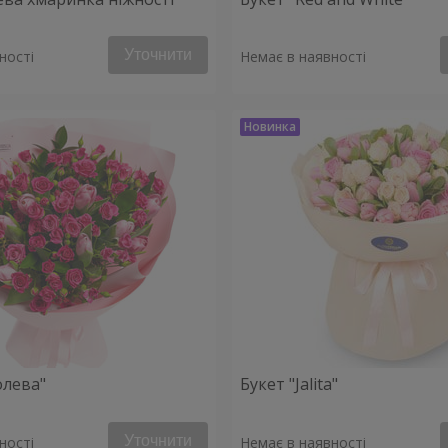
Уточнити
ності
Немає в наявності
олева"
Букет "Jalita"
Уточнити
ності
Немає в наявності