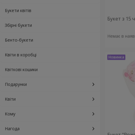
Букети квітів
Букет з 15
Збірні букети
Немає в наяв
Бенто-букети
Квіти в коробці
Квіткові кошики
Подарунки
Квіти
Кому
Нагода
Букет "Рож