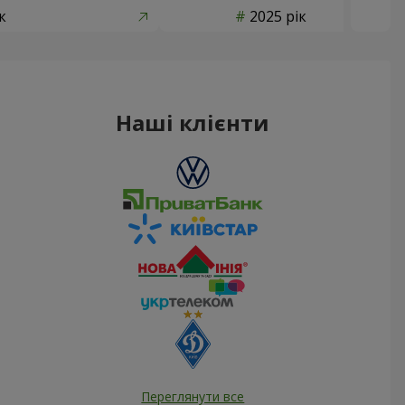
к
2025 рік
Наші клієнти
Переглянути все