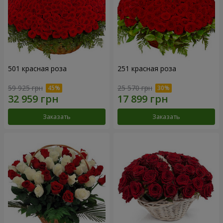
501 красная роза
251 красная роза
59 925 грн
25 570 грн
Заказать
Заказать