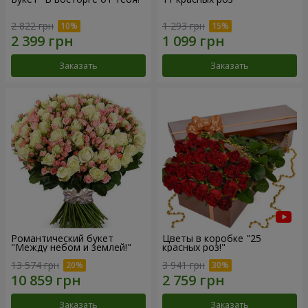
2 822 грн
1 293 грн
Заказать
Заказать
Романтический букет
Цветы в коробке "25
"Между небом и землей!"
красных роз!"
13 574 грн
3 941 грн
Заказать
Заказать