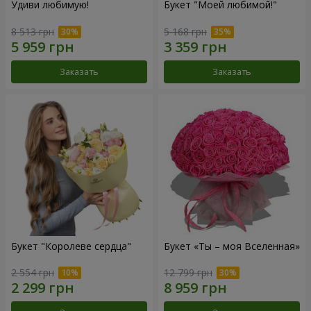
Удиви любимую!
Букет "Моей любимой!"
8 513 грн
5 168 грн
Заказать
Заказать
Букет "Королеве сердца"
Букет «Ты – моя Вселенная»
2 554 грн
12 799 грн