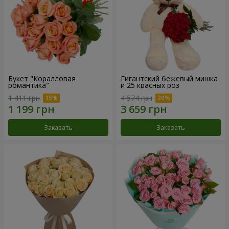
Букет "Коралловая
Гигантский бежевый мишка
романтика"
и 25 красных роз
1 411 грн
4 574 грн
Заказать
Заказать