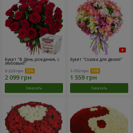
Букет "В День рождения, с
Букет "Сказка для двоих!"
любовью!"
3 229 грн
1 732 грн
Заказать
Заказать