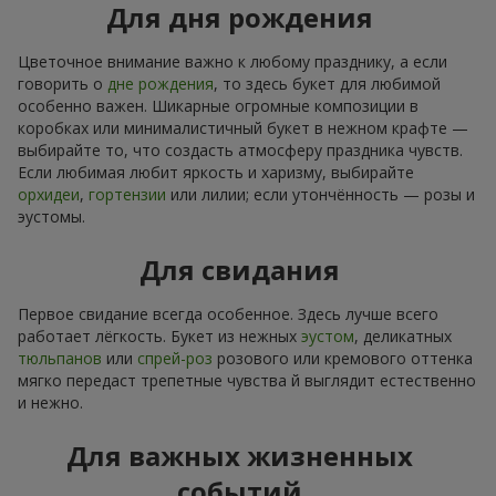
Для дня рождения
Цветочное внимание важно к любому празднику, а если
говорить о
дне рождения
, то здесь букет для любимой
особенно важен. Шикарные огромные композиции в
коробках или минималистичный букет в нежном крафте —
выбирайте то, что создасть атмосферу праздника чувств.
Если любимая любит яркость и харизму, выбирайте
орхидеи
,
гортензии
или лилии; если утончённость — розы и
эустомы.
Для свидания
Первое свидание всегда особенное. Здесь лучше всего
работает лёгкость. Букет из нежных
эустом
, деликатных
тюльпанов
или
спрей-роз
розового или кремового оттенка
мягко передаст трепетные чувства й выглядит естественно
и нежно.
Для важных жизненных
событий