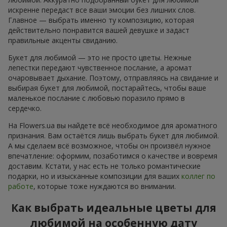
искренне передаст все ваши эмоции без лишних слов.
Главное — выбрать именно ту композицию, которая
действительно понравится вашей девушке и задаст
правильные акценты свиданию.
Букет для любимой — это не просто цветы. Нежные
лепестки передают чувственное послание, а аромат
очаровывает дыхание. Поэтому, отправляясь на свидание и
выбирая букет для любимой, постарайтесь, чтобы ваше
маленькое послание с любовью поразило прямо в
сердечко.
На Flowers.ua вы найдете всё необходимое для ароматного
признания. Вам остаётся лишь выбрать букет для любимой.
А мы сделаем всё возможное, чтобы он произвёл нужное
впечатление: оформим, позаботимся о качестве и вовремя
доставим. Кстати, у нас есть не только романтические
подарки, но и изысканные композиции для ваших
коллег по
работе
, которые тоже нуждаются во внимании.
Как выбрать идеальные цветы для
любимой на особенную дату