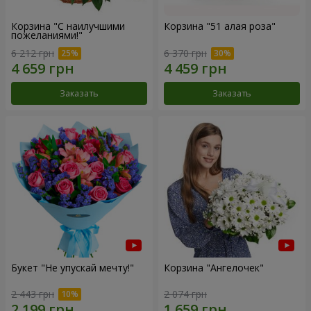
Корзина "С наилучшими
Корзина "51 алая роза"
пожеланиями!"
6 212 грн
6 370 грн
Заказать
Заказать
Букет "Не упускай мечту!"
Корзина "Ангелочек"
2 443 грн
2 074 грн