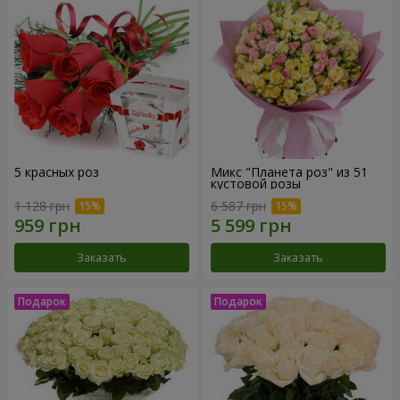
5 красных роз
Микс "Планета роз" из 51
кустовой розы
1 128 грн
6 587 грн
Заказать
Заказать