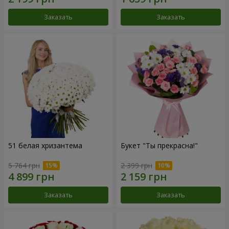
Заказать
Заказать
51 белая хризантема
Букет "Ты прекрасна!"
5 764 грн
2 399 грн
Заказать
Заказать