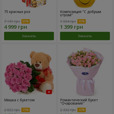
75 красных роз
Композиция "С добрым
утром!"
7 141 грн
1 554 грн
Заказать
Заказать
Мишка с букетом
Романтический букет
"Очарование"
2 822 грн
2 332 грн