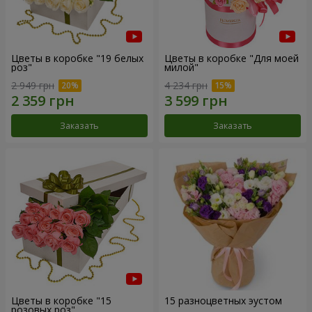
Цветы в коробке "19 белых
Цветы в коробке "Для моей
роз"
милой"
2 949 грн
4 234 грн
Заказать
Заказать
Цветы в коробке "15
15 разноцветных эустом
розовых роз"