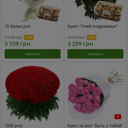
75 белых роз
Букет "Очей очарованье"
7 370 грн
4 074 грн
Заказать
Заказать
1000 роз!
Букет из роз "Быть с тобой"