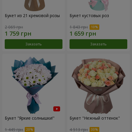
Букет из 21 кремовой розы
Букет кустовых роз
2 069 грн
1 843 грн
Заказать
Заказать
Букет "Яркие солнышки!"
Букет "Нежный оттенок"
1 449 грн
4 513 грн