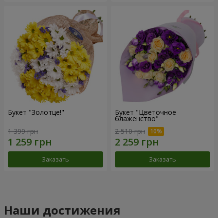
Букет "Золотце!"
Букет "Цветочное
блаженство"
1 399 грн
2 510 грн
Заказать
Заказать
Наши достижения