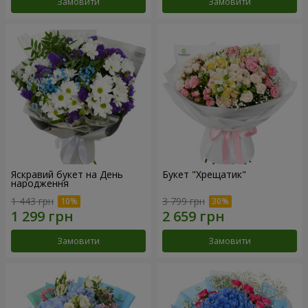
Замовити
Замовити
Яскравий букет на День
Букет "Хрещатик"
народження
1 443 грн
3 799 грн
Замовити
Замовити