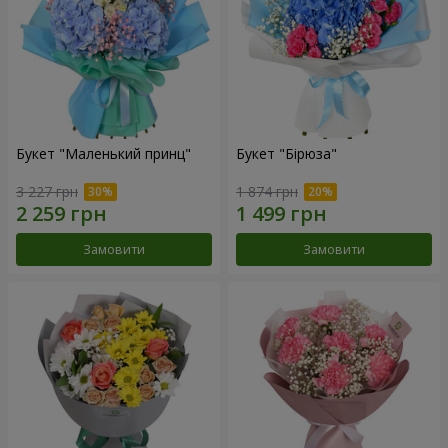
Букет "Маленький принц"
Букет "Бірюза"
3 227 грн
1 874 грн
Замовити
Замовити