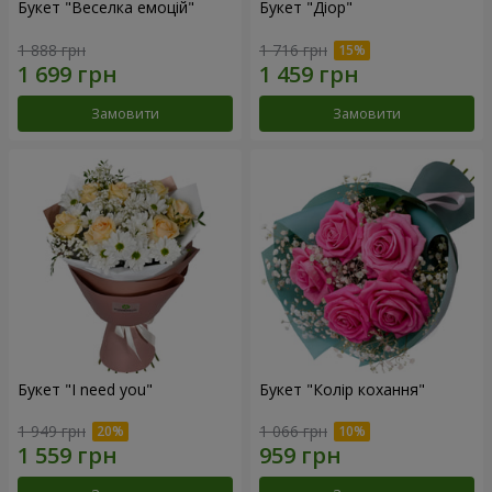
Букет "Веселка емоцій"
Букет "Діор"
1 888 грн
1 716 грн
Замовити
Замовити
Букет "I need you"
Букет "Колір кохання"
1 949 грн
1 066 грн