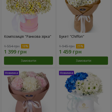
Композиція "Ранкова зірка"
Букет "Chiffon"
1 554 грн
1 945 грн
Замовити
Замовити