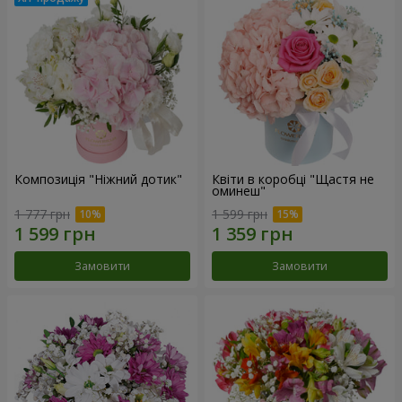
Композиція "Ніжний дотик"
Квіти в коробці "Щастя не
оминеш"
1 777 грн
1 599 грн
Замовити
Замовити