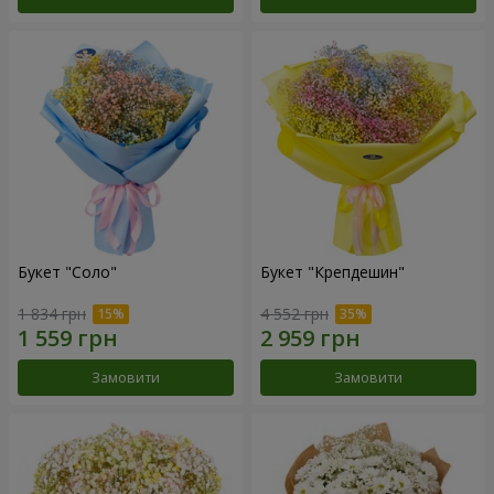
Букет "Соло"
Букет "Крепдешин"
1 834 грн
4 552 грн
Замовити
Замовити