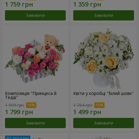
Замовити
Замовити
Композиція "Принцеса й
Квіти у коробці "Білий шовк"
Тедді"
1 999 грн
1 764 грн
Замовити
Замовити