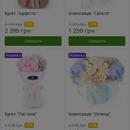
Букет "Щирість"
Композиція "Галата"
3 199 грн
1 399 грн
Замовити
Замовити
Букет "Пастила"
Композиція "Окленд"
1 128 грн
2 940 грн