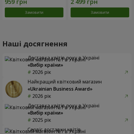
Замовити
Замовити
Наші досягнення
Доставка квітів року в Україні
«Вибір країни»
2026 рік
Найкращий квітковий магазин
«Ukrainian Business Award»
2026 рік
Доставка квітів року в Україні
«Вибір країни»
2025 рік
Сервіс доставки квітів