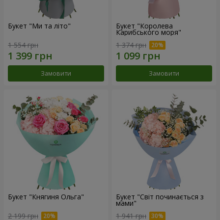
Букет "Ми та літо"
Букет "Королева
Карибського моря"
1 554 грн
1 374 грн
Замовити
Замовити
Букет "Княгиня Ольга"
Букет "Світ починається з
мами"
2 199 грн
1 941 грн