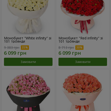
Монобукет "White infinity" зі
Монобукет "Red infinity" зі
101 троянди
101 троянди
9 383 грн
8 713 грн
Замовити
Замовити