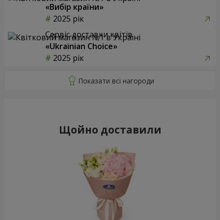
«Вибір країни»
2025 рік
Сервіс доставки квітів
«Ukrainian Choice»
2025 рік
Щойно доставили