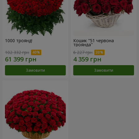
1000 троянд!
Кошик "51 червона
троянда"
102 332 грн
6 227 грн
Замовити
Замовити