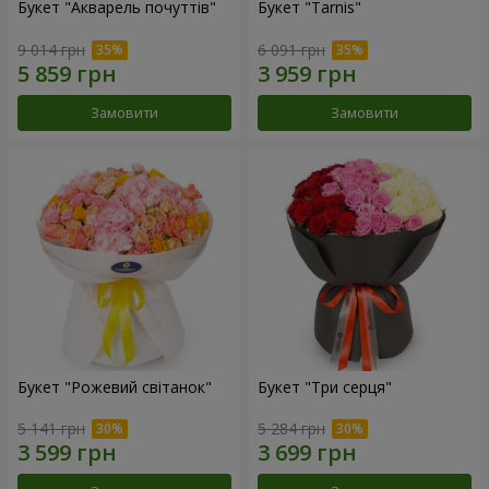
Букет "Акварель почуттів"
Букет "Tarnis"
9 014 грн
6 091 грн
Замовити
Замовити
Букет "Рожевий світанок"
Букет "Три серця"
5 141 грн
5 284 грн