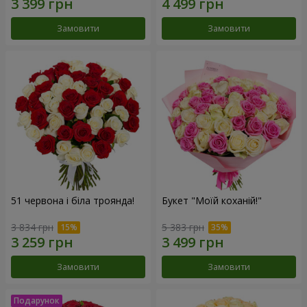
Замовити
Замовити
51 червона і біла троянда!
Букет "Моїй коханій!"
3 834 грн
5 383 грн
Замовити
Замовити