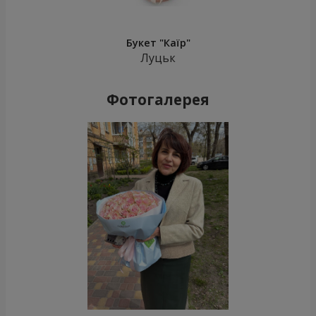
Букет "Каїр"
Луцьк
Фотогалерея