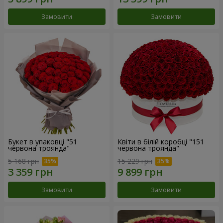
Замовити
Замовити
Букет в упаковці "51
Квіти в білій коробці "151
червона троянда"
червона троянда"
5 168 грн
15 229 грн
Замовити
Замовити