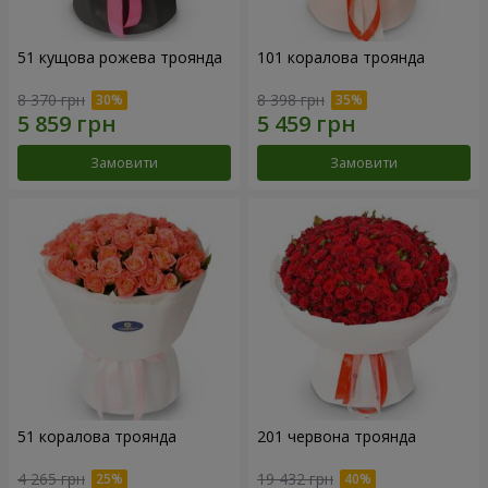
51 кущова рожева троянда
101 коралова троянда
8 370 грн
8 398 грн
Замовити
Замовити
51 коралова троянда
201 червона троянда
4 265 грн
19 432 грн