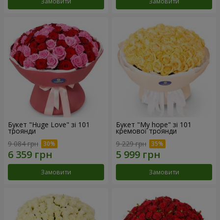
Замовити
Замовити
Букет "Huge Love" зі 101
Букет "My hope" зі 101
троянди
кремової троянди
9 084 грн
9 229 грн
Замовити
Замовити