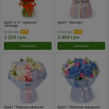
Букет з 51 червоної
Букет "Бенефіс"
троянди
5 432 грн
5 322 грн
Замовити
Замовити
Букет "Римські канікули"
Букет "Небесна акварель"