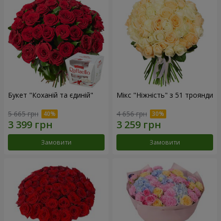
Букет "Коханій та єдиній"
Мікс "Ніжність" з 51 троянди
5 665 грн
4 656 грн
Замовити
Замовити