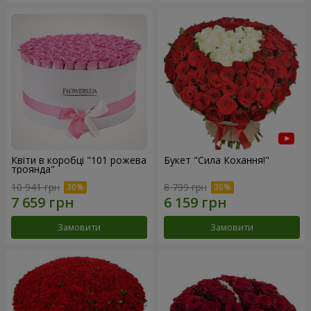
Квіти в коробці "101 рожева
Букет "Сила Кохання!"
троянда"
10 941 грн
8 799 грн
Замовити
Замовити