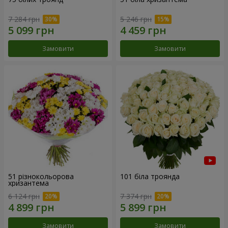
7 284 грн
5 246 грн
Замовити
Замовити
51 різнокольорова
101 біла троянда
хризантема
6 124 грн
7 374 грн
Замовити
Замовити