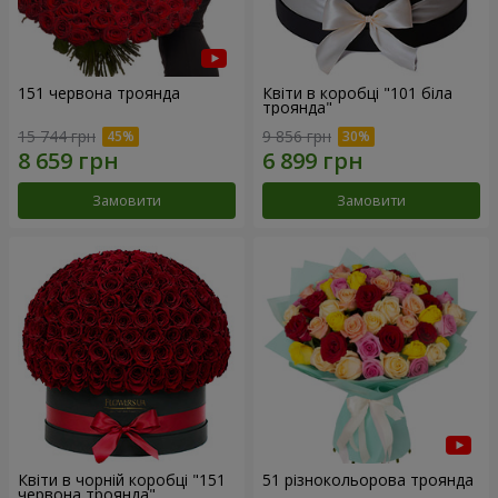
151 червона троянда
Квіти в коробці "101 біла
троянда"
15 744 грн
9 856 грн
Замовити
Замовити
Квіти в чорній коробці "151
51 різнокольорова троянда
червона троянда"