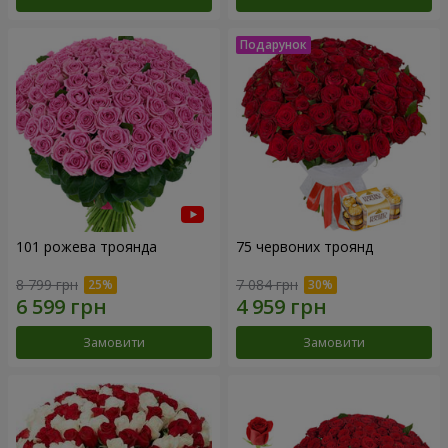
101 рожева троянда
75 червоних троянд
8 799 грн
7 084 грн
Замовити
Замовити