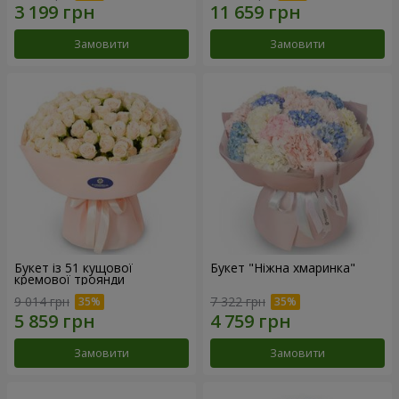
Замовити
Замовити
Букет із 51 кущової
Букет "Ніжна хмаринка"
кремової троянди
9 014 грн
7 322 грн
Замовити
Замовити