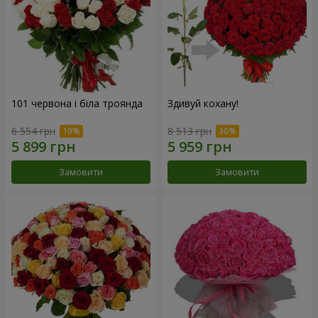
101 червона і біла троянда
Здивуй кохану!
6 554 грн
8 513 грн
Замовити
Замовити