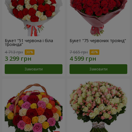
Букет “51 червона і біла
Букет "75 червоних троянд"
троянда”
4 713 грн
7 665 грн
Замовити
Замовити