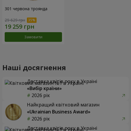
301 червона троянда
29 629 грн
Замовити
Наші досягнення
Доставка квітів року в Україні
«Вибір країни»
2026 рік
Найкращий квітковий магазин
«Ukrainian Business Award»
2026 рік
Доставка квітів року в Україні