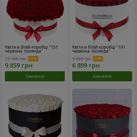
Квіти в білій коробці "151
Квіти в білій коробці "101
червона троянда"
червона троянда"
15 168 грн
9 856 грн
Замовити
Замовити