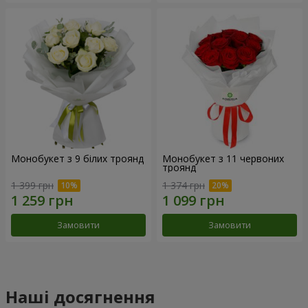
Монобукет з 9 білих троянд
Монобукет з 11 червоних
троянд
1 399 грн
1 374 грн
Замовити
Замовити
Наші досягнення