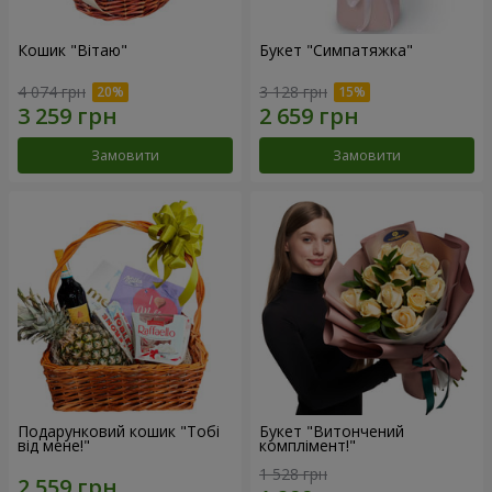
Кошик "Вітаю"
Букет "Симпатяжка"
4 074 грн
3 128 грн
Замовити
Замовити
Подарунковий кошик "Тобі
Букет "Витончений
від мене!"
комплімент!"
1 528 грн