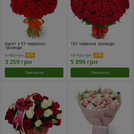
Букет з 51 червоної
101 червона троянда
троянди
5 432 грн
10 725 грн
Замовити
Замовити