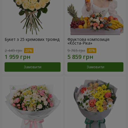
Букет з 25 кремових троянд
Фруктова композиція
«Коста-Ріка»
2 449 грн
9 765 грн
Замовити
Замовити