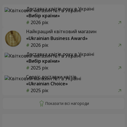
Доставка квітів року в Україні
«Вибір країни»
2026 рік
Найкращий квітковий магазин
«Ukrainian Business Award»
2026 рік
Доставка квітів року в Україні
«Вибір країни»
2025 рік
Сервіс доставки квітів
«Ukrainian Choice»
2025 рік