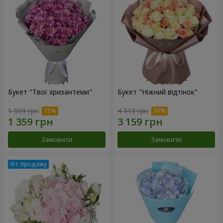
Букет "Твої хризантеми"
Букет "Ніжний відтінок"
1 599 грн
4 513 грн
Замовити
Замовити