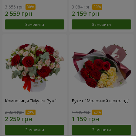
3 656 грн
3 084 грн
Замовити
Замовити
Композиція "Мулен Руж"
Букет "Молочний шоколад"
2 824 грн
1 449 грн
Замовити
Замовити