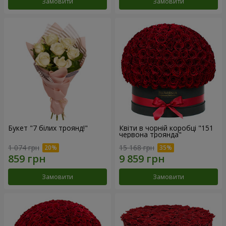
Замовити
Замовити
Букет "7 білих троянд!"
Квіти в чорній коробці "151
червона троянда"
1 074 грн
15 168 грн
Замовити
Замовити