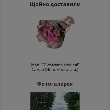
Щойно доставили
Букет "7 рожевих троянд!"
Самар (Новомосковськ)
Фотогалерея