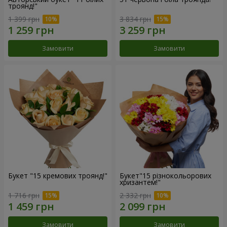
троянд!"
1 399 грн
3 834 грн
Замовити
Замовити
Букет "15 кремових троянд!"
Букет"15 різнокольорових
хризантем!"
1 716 грн
2 332 грн
Замовити
Замовити