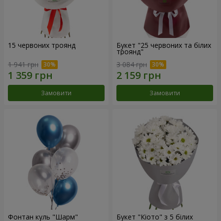
15 червоних троянд
Букет "25 червоних та білих
троянд"
1 941 грн
3 084 грн
Замовити
Замовити
Фонтан куль "Шарм"
Букет "Кіото" з 5 білих