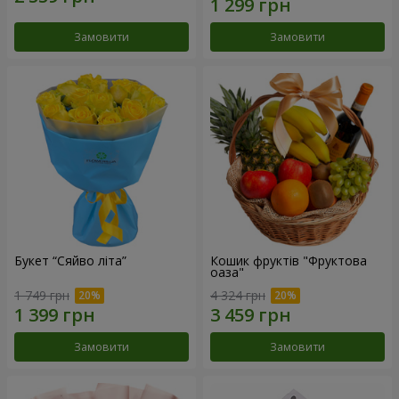
Замовити
Замовити
Букет “Сяйво літа”
Кошик фруктів "Фруктова
оаза"
1 749 грн
4 324 грн
Замовити
Замовити