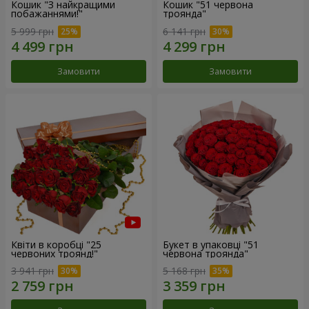
Кошик "З найкращими
Кошик "51 червона
побажаннями!"
троянда"
5 999 грн
6 141 грн
Замовити
Замовити
Квіти в коробці "25
Букет в упаковці "51
червоних троянд!"
червона троянда"
3 941 грн
5 168 грн