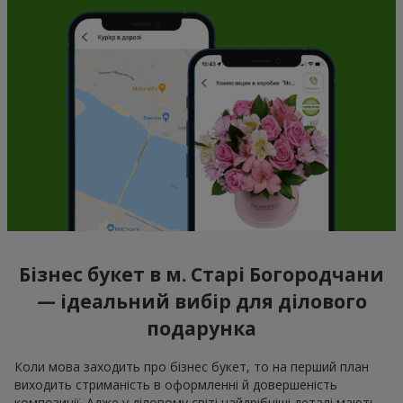
Бізнес букет в м. Старі Богородчани
— ідеальний вибір для ділового
подарунка
Коли мова заходить про бізнес букет, то на перший план
виходить стриманість в оформленні й довершеність
композиції. Адже у діловому світі найдрібніші деталі мають