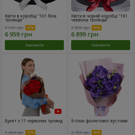
Квіти в коробці "101 біла
Квіти в чорній коробці "101
троянда"
червона троянда"
9 941 грн
9 856 грн
Замовити
Замовити
Букет з 11 червоних троянд
9 гілок фіолетової еустоми
1 364 грн
2 765 грн