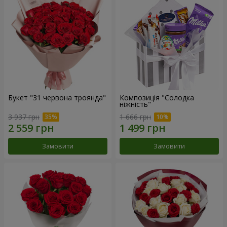
Букет "31 червона троянда"
Композиція "Солодка
ніжність"
3 937 грн
1 666 грн
Замовити
Замовити