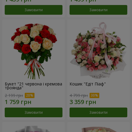
Замовити
Замовити
Букет "21 червона і кремова
Кошик "Едіт Піаф"
троянда"
2 199 грн
4 799 грн
Замовити
Замовити