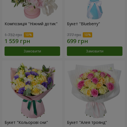
Композиція "Ніжний дотик"
Букет "Blueberry"
1 732 грн
777 грн
Замовити
Замовити
Букет "Кольорові сни"
Букет "Алея троянд"