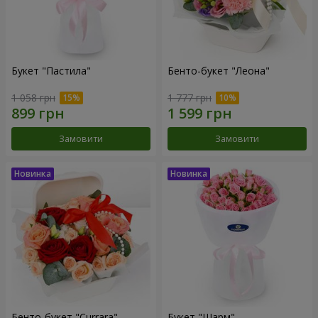
Букет "Пастила"
Бенто-букет "Леона"
1 058 грн
1 777 грн
Замовити
Замовити
Бенто-букет "Currara"
Букет "Шарм"