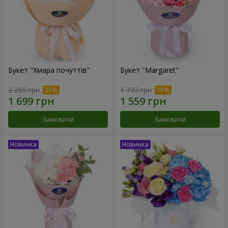
Букет "Хмара почуттів"
Букет "Margaret"
2 265 грн
1 732 грн
Замовити
Замовити