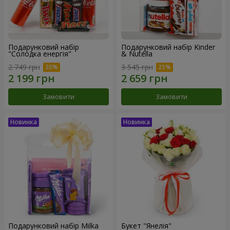
Подарунковий набір
Подарунковий набір Kinder
"Солодка енергія"
& Nutella
2 749 грн
3 545 грн
Замовити
Замовити
Подарунковий набір Milka
Букет "Янелія"