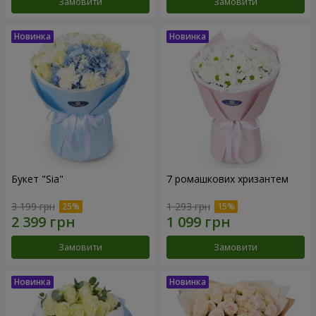
Замовити
Замовити
Букет "Sia"
7 ромашкових хризантем
3 199 грн
1 293 грн
Замовити
Замовити