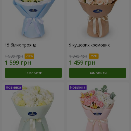
15 білих троянд
9 кущових кремових
1 999 грн
1 945 грн
Замовити
Замовити