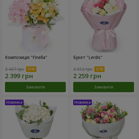
Композиція "Finella"
Букет "Lerdis"
3 427 грн
3 012 грн
Замовити
Замовити