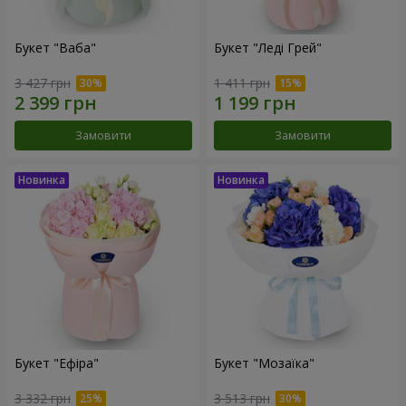
Букет "Ваба"
Букет "Леді Грей"
3 427 грн
1 411 грн
Замовити
Замовити
Букет "Ефіра"
Букет "Мозаїка"
3 332 грн
3 513 грн