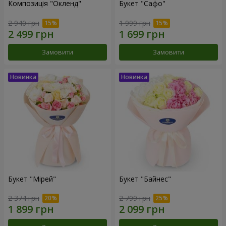
Композиція "Окленд"
Букет "Сафо"
2 940 грн
1 999 грн
Замовити
Замовити
Букет "Мірей"
Букет "Байнес"
2 374 грн
2 799 грн