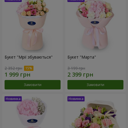
Букет "Мрії збуваються"
Букет "Марта"
2 352 грн
3 199 грн
Замовити
Замовити