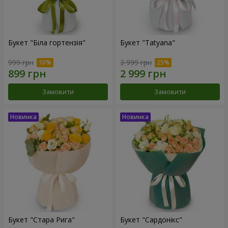
Букет "Біла гортензія"
Букет "Tatyana"
999 грн
3 999 грн
Замовити
Замовити
Букет "Стара Рига"
Букет "Сардонікс"