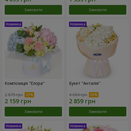
Замовити
Замовити
Композиція "Елора"
Букет "Анталія"
2 879 грн
4 084 грн
Замовити
Замовити