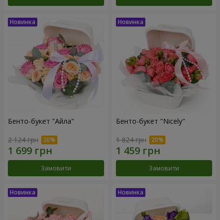
Бенто-букет "Айла"
Бенто-букет "Nicely"
2 124 грн
1 824 грн
Замовити
Замовити