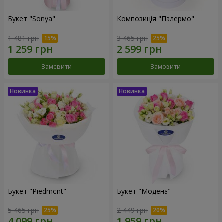
Букет "Sonya"
Композиція "Палермо"
1 481 грн
3 465 грн
Замовити
Замовити
Букет "Piedmont"
Букет "Модена"
5 465 грн
2 449 грн