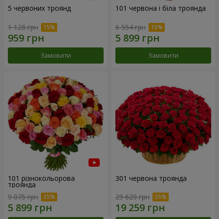
5 червоних троянд
101 червона і біла троянда
1 128 грн
6 554 грн
Замовити
Замовити
101 різнокольорова
301 червона троянда
троянда
9 075 грн
29 629 грн