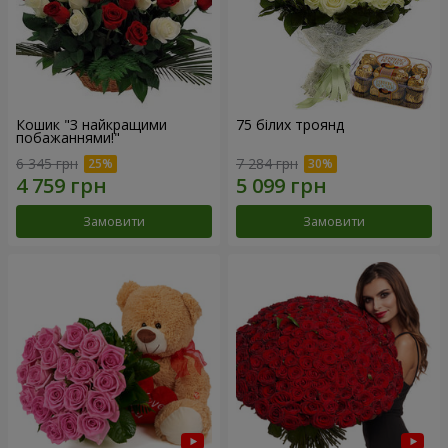
Кошик "З найкращими
75 білих троянд
побажаннями!"
6 345 грн
7 284 грн
Замовити
Замовити