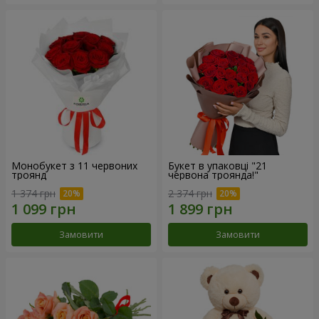
Монобукет з 11 червоних
Букет в упаковці "21
троянд
червона троянда!"
1 374 грн
2 374 грн
Замовити
Замовити