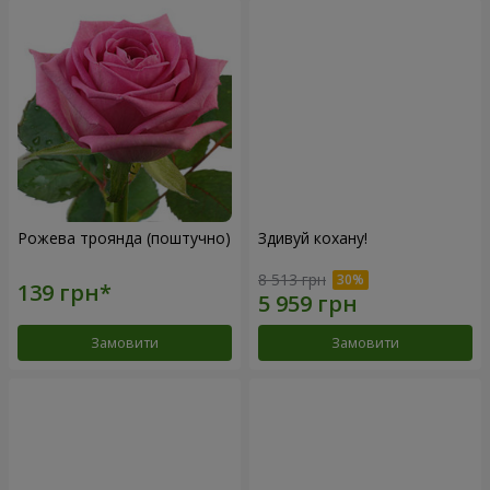
Рожева троянда (поштучно)
Здивуй кохану!
8 513 грн
Замовити
Замовити