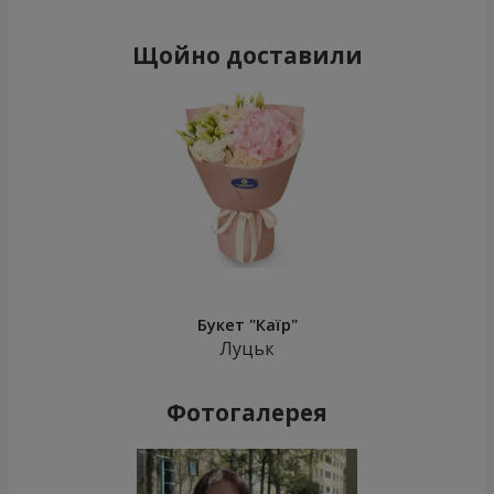
Щойно доставили
Букет "Каїр"
Луцьк
Фотогалерея