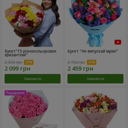
Букет"15 різнокольорових
Букет "Не випускай мрію!"
хризантем!"
2 332 грн
2 732 грн
Замовити
Замовити