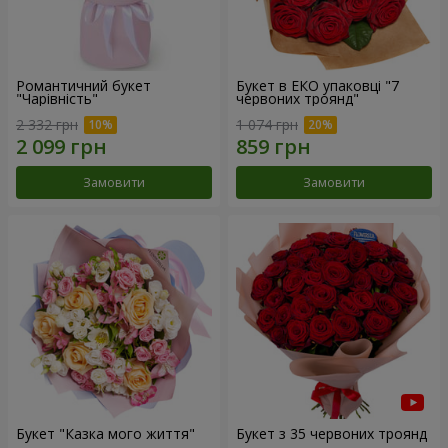
Романтичний букет
Букет в ЕКО упаковці "7
"Чарівність"
червоних троянд"
2 332 грн
1 074 грн
Замовити
Замовити
Букет "Казка мого життя"
Букет з 35 червоних троянд