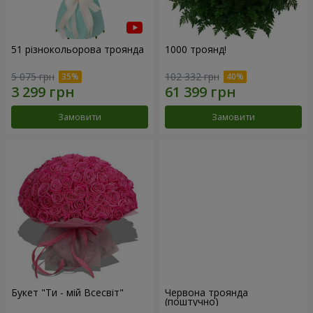
51 різнокольорова троянда
1000 троянд!
5 075 грн
102 332 грн
Замовити
Замовити
Букет "Ти - мій Всесвіт"
Червона троянда
(поштучно)