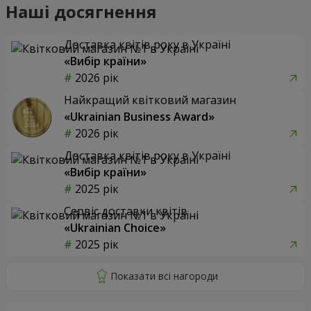
Наші досягнення
Доставка квітів року в Україні
«Вибір країни»
2026 рік
Найкращий квітковий магазин
«Ukrainian Business Award»
2026 рік
Доставка квітів року в Україні
«Вибір країни»
2025 рік
Сервіс доставки квітів
«Ukrainian Choice»
2025 рік