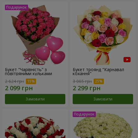
Букет "Чарівність" з
Букет троянд "Карнавал
повітряними кульками
кохання"
2 624 грн
3 065 грн
Замовити
Замовити