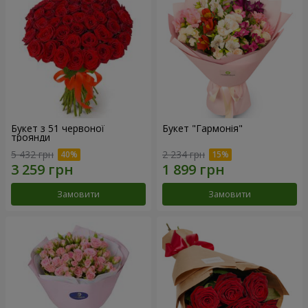
Букет з 51 червоної
Букет "Гармонія"
троянди
5 432 грн
2 234 грн
Замовити
Замовити