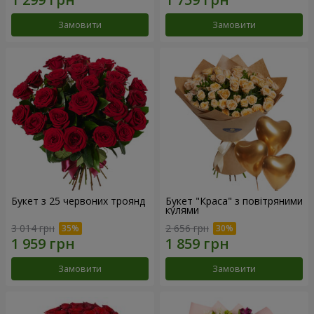
Замовити
Замовити
Букет з 25 червоних троянд
Букет "Краса" з повітряними
кулями
3 014 грн
2 656 грн
Замовити
Замовити