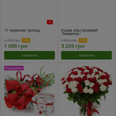
11 червоних троянд
Кошик альстромерій
"Акварель"
1 293 грн
3 834 грн
Замовити
Замовити