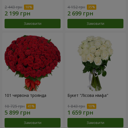
2 443 грн
4 152 грн
Замовити
Замовити
101 червона троянда
Букет "Лісова німфа"
10 725 грн
1 843 грн
Замовити
Замовити