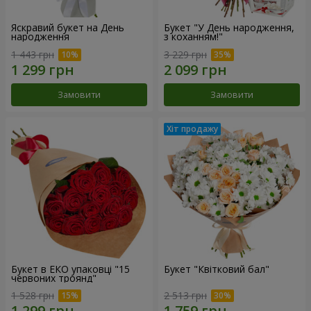
Яскравий букет на День
Букет "У День народження,
народження
з коханням!"
1 443 грн
3 229 грн
Замовити
Замовити
Букет в ЕКО упаковці "15
Букет "Квітковий бал"
червоних троянд"
1 528 грн
2 513 грн