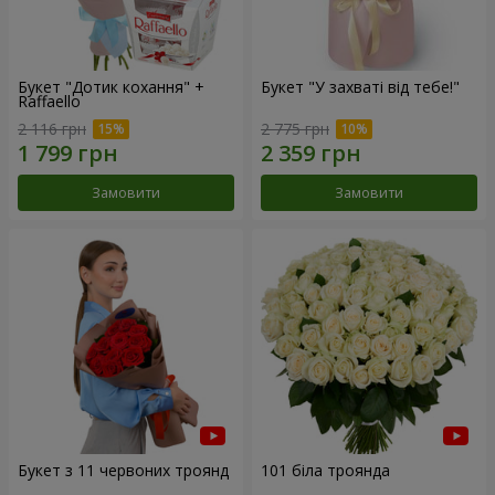
Букет "Дотик кохання" +
Букет "У захваті від тебе!"
Raffaello
2 116 грн
2 775 грн
Замовити
Замовити
Букет з 11 червоних троянд
101 біла троянда