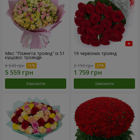
Мікс "Планета троянд" із 51
19 червоних троянд
кущової троянди
6 540 грн
2 199 грн
Замовити
Замовити