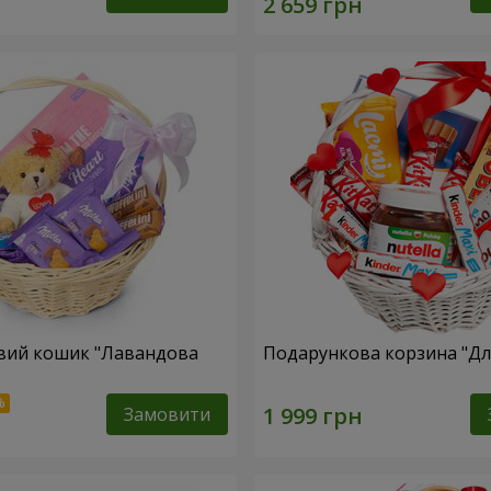
вий кошик "Лавандова
Подарункова корзина "Для
Замовити