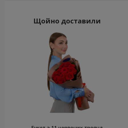
Щойно доставили
Букет з 11 червоних троянд