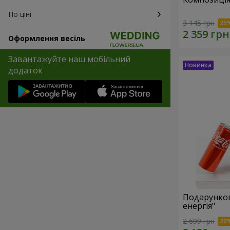
По ціні
3 145 грн
Оформлення весіль
Завантажуйте наш мобільний
додаток
Подарунков
енергія"
2 699 грн