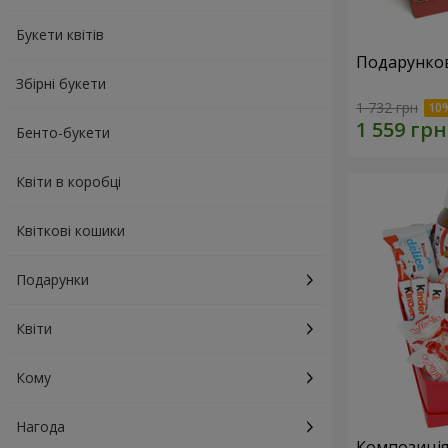
Букети квітів
Подарунков
Збірні букети
1 732 грн
Бенто-букети
Квіти в коробці
Квіткові кошики
Подарунки
Квіти
Кому
Нагода
Композиція