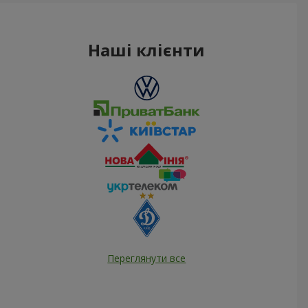
Наші клієнти
Переглянути все