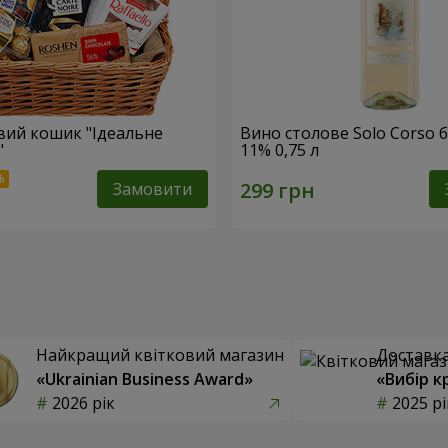
ий кошик "Ідеальне
Вино столове Solo Corso б
"
11% 0,75 л
Замовити
Найкращий квітковий магазин
Доставка 
«Ukrainian Business Award»
«Вибір к
2026 рік
2025 рі