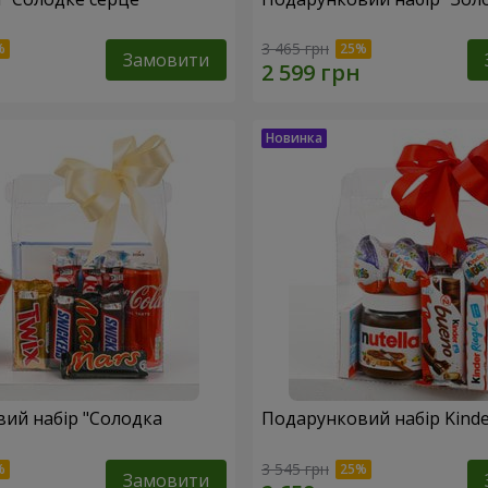
3 465 грн
Замовити
ий набір "Солодка
Подарунковий набір Kinder
3 545 грн
Замовити