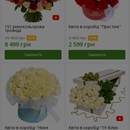
151 різнокольорова
Квіти в коробці "Престиж"
троянда
15 453 грн
3 465 грн
Замовити
Замовити
Квіти в коробці "Ніжні
Квіти в коробці "19 білих