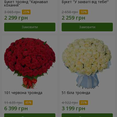
Букет троянд "Карнавал
Букет "У захваті від тебе!"
кохання"
3 065 грн
2 658 грн
Замовити
Замовити
101 червона троянда
51 біла троянда
11 635 грн
4 922 грн