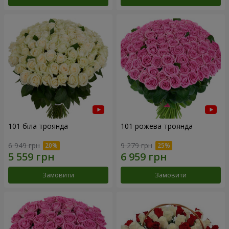
101 біла троянда
101 рожева троянда
6 949 грн
9 279 грн
Замовити
Замовити