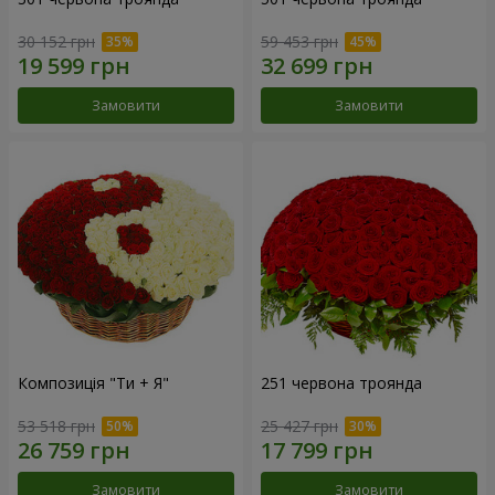
30 152 грн
59 453 грн
Замовити
Замовити
Композиція "Ти + Я"
251 червона троянда
53 518 грн
25 427 грн
Замовити
Замовити