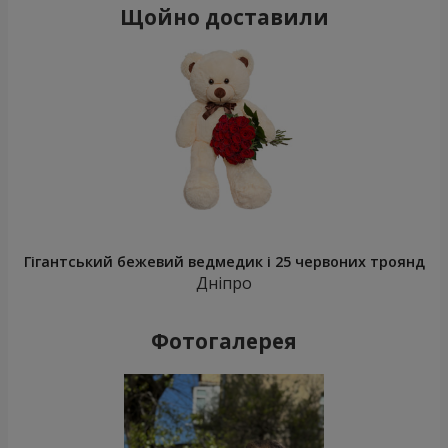
Щойно доставили
Гігантський бежевий ведмедик і 25 червоних троянд
Дніпро
Фотогалерея