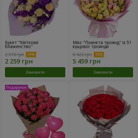
Букет "Квіткове
Мікс "Планета троянд" із 51
блаженство"
кущової троянди
2 510 грн
6 422 грн
Замовити
Замовити