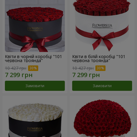
Квіти в чорній коробці "101
Квіти в білій коробці "101
червона троянда"
червона троянда"
10 427 грн
10 427 грн
Замовити
Замовити