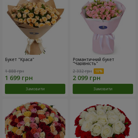
Букет "Краса"
Романтичний букет
"Чарівність"
1 888 грн
2 332 грн
Замовити
Замовити