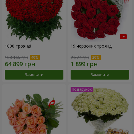
1000 троянд!
19 червоних троянд
108 165 грн
2 374 грн
Замовити
Замовити