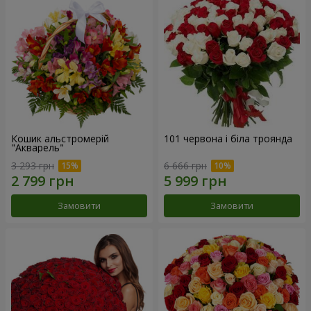
Кошик альстромерій
101 червона і біла троянда
"Акварель"
3 293 грн
6 666 грн
Замовити
Замовити