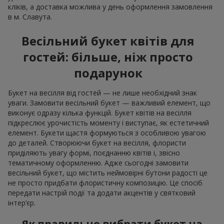
кліків, а доставка можлива у день оформлення замовлення
в м. Славута.
Весільний букет квітів для
гостей: більше, ніж просто
подарунок
Букет на весілля від гостей — не лише необхідний знак
уваги. Замовити весільний букет — важливий елемент, що
виконує одразу кілька функцій. Букет квітів на весілля
підкреслює урочистість моменту і виступає, як естетичний
елемент. Букети щастя формуються з особливою увагою
до деталей. Створюючи букет на весілля, флористи
приділяють увагу формі, поєднанню квітів і, звісно
тематичному оформленню. Адже сьогодні замовити
весільний букет, що містить неймовірні бутони радості це
не просто придбати флористичну композицію. Це спосіб
передати настрій події та додати акцентів у святковий
інтер’єр.