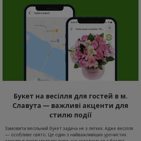
Букет на весілля для гостей в м.
Славута — важливі акценти для
стилю події
Замовити весільний букет задача не з легких. Адже весілля
— особливе свято. Це один з найважливіших урочистих
заходів в житті молодої пари, що складається з безлічі