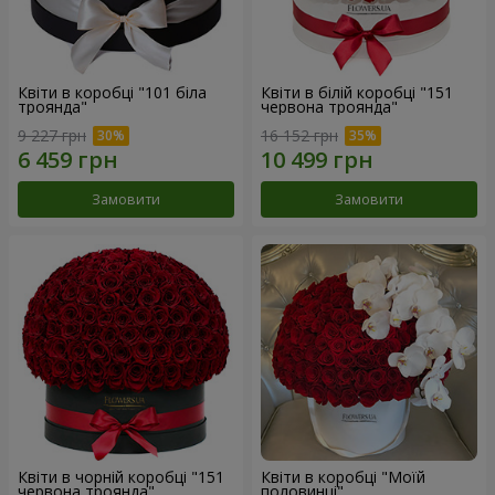
Квіти в коробці "101 біла
Квіти в білій коробці "151
троянда"
червона троянда"
9 227 грн
16 152 грн
Замовити
Замовити
Квіти в чорній коробці "151
Квіти в коробці "Моїй
червона троянда"
половинці"