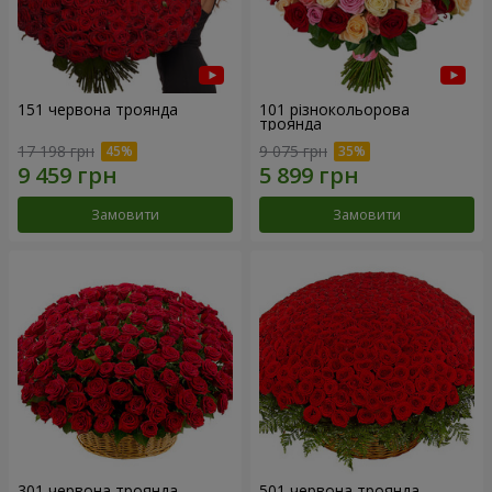
151 червона троянда
101 різнокольорова
троянда
17 198 грн
9 075 грн
Замовити
Замовити
301 червона троянда
501 червона троянда