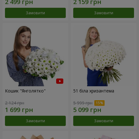
Замовити
Замовити
Кошик "Янголятко"
51 біла хризантема
2 124 грн
5 999 грн
Замовити
Замовити