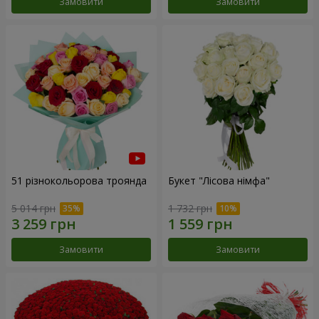
Замовити
Замовити
51 різнокольорова троянда
Букет "Лісова німфа"
5 014 грн
1 732 грн
Замовити
Замовити