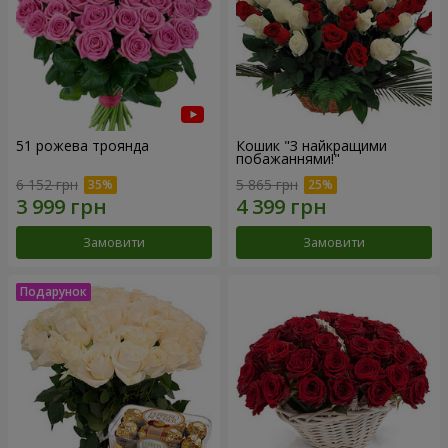
51 рожева троянда
Кошик "З найкращими
побажаннями!"
6 152 грн
5 865 грн
Замовити
Замовити