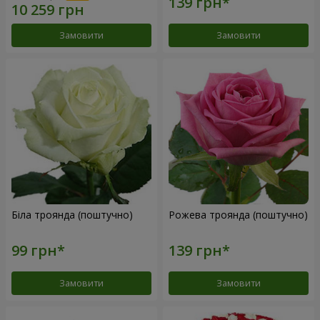
Замовити
Замовити
Біла троянда (поштучно)
Рожева троянда (поштучно)
Замовити
Замовити