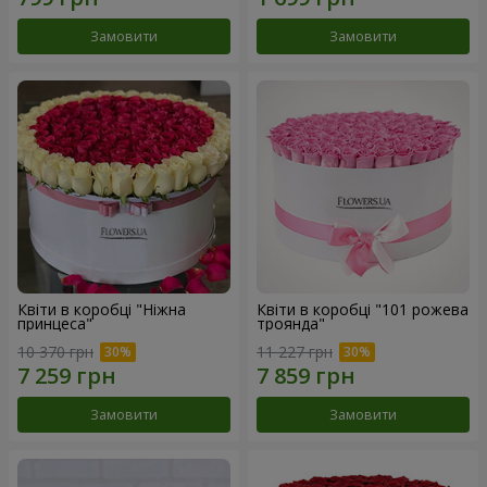
Замовити
Замовити
Квіти в коробці "Ніжна
Квіти в коробці "101 рожева
принцеса"
троянда"
10 370 грн
11 227 грн
Замовити
Замовити