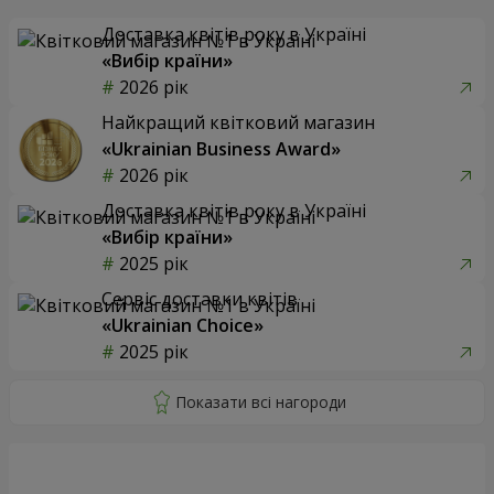
Доставка квітів року в Україні
«Вибір країни»
2026 рік
Найкращий квітковий магазин
«Ukrainian Business Award»
2026 рік
Доставка квітів року в Україні
«Вибір країни»
2025 рік
Сервіс доставки квітів
«Ukrainian Choice»
2025 рік