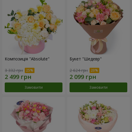
Композиція "Absolute"
Букет "Шедевр"
3 332 грн
2 624 грн
Замовити
Замовити