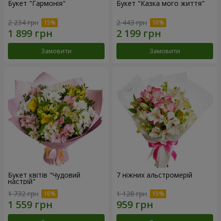
Букет "Гармонія"
Букет "Казка мого життя"
2 234 грн
2 443 грн
Замовити
Замовити
Букет квітів "Чудовий
7 ніжних альстромерій
настрій"
1 732 грн
1 128 грн