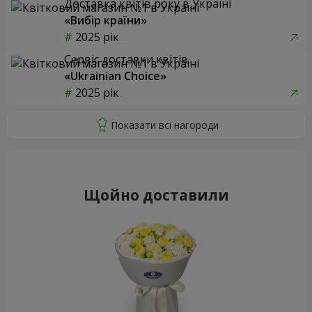
Доставка квітів року в Україні
«Вибір країни»
2025 рік
Сервіс доставки квітів
«Ukrainian Choice»
2025 рік
Щойно доставили