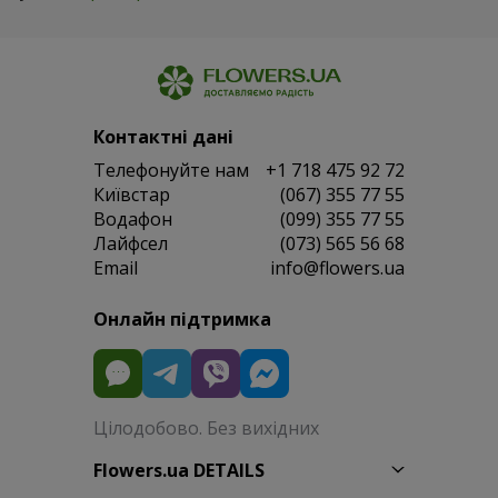
Контактні дані
Телефонуйте нам
+1 718 475 92 72
Київстар
(067) 355 77 55
Водафон
(099) 355 77 55
Лайфсел
(073) 565 56 68
Email
info@flowers.ua
Онлайн підтримка
Цілодобово. Без вихідних
Flowers.ua DETAILS