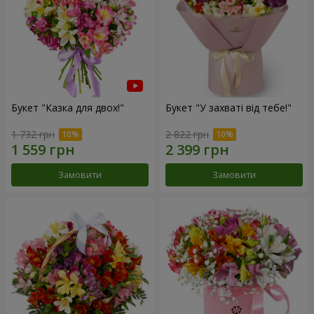
Букет "Казка для двох!"
Букет "У захваті від тебе!"
1 732 грн
2 822 грн
Замовити
Замовити