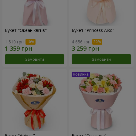
Букет "Океан квітів"
Букет "Princess Aiko"
1 510 грн
4 656 грн
Замовити
Замовити
Букет "Аріель"
Букет "Світлана"