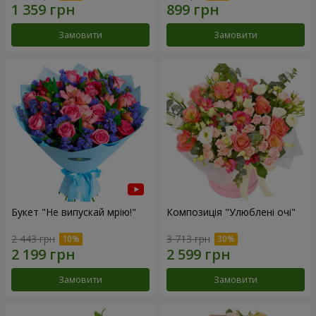
Замовити
Замовити
Букет "Не випускай мрію!"
Композиція "Улюблені очі"
2 443 грн
3 713 грн
Замовити
Замовити