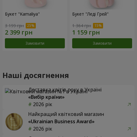
Букет "Kamaliya"
Букет "Леді Грей"
3 199 грн
1 364 грн
Замовити
Замовити
Наші досягнення
Доставка квітів року в Україні
«Вибір країни»
2026 рік
Найкращий квітковий магазин
«Ukrainian Business Award»
2026 рік