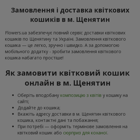
Замовлення і доставка квіткових
кошиків в м. Щенятин
Flowers.ua забезпечує повний сервіс доставки квіткових
кошиків по Щенятину та Україні. Замовлення квіткового
кошика — це легко, зручно і швидко. А за допомогою
мобільного додатку - зробити замовлення квіткового
кошика набагато простіше!
Як замовити квітковий кошик
онлайн в м. Щенятин
Оберіть вподобану
композицію з квітів
у кошику на
сайті;
Додайте до кошика;
Вкажіть адресу доставки в м. Щенятин квіткового
кошика, контактні дані та побажання;
При потребі — оформіть термінове замовлення на
квітковий кошик або
сюрприз для коханої
.