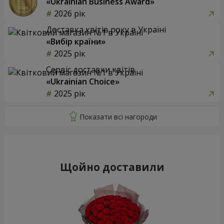
«Ukrainian Business Award»
2026 рік
Доставка квітів року в Україні
«Вибір країни»
2025 рік
Сервіс доставки квітів
«Ukrainian Choice»
2025 рік
Щойно доставили