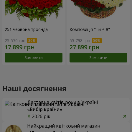
251 червона троянда
Композиція "Ти + Я"
25 570 грн
55 798 грн
Замовити
Замовити
Наші досягнення
Доставка квітів року в Україні
«Вибір країни»
2026 рік
Найкращий квітковий магазин