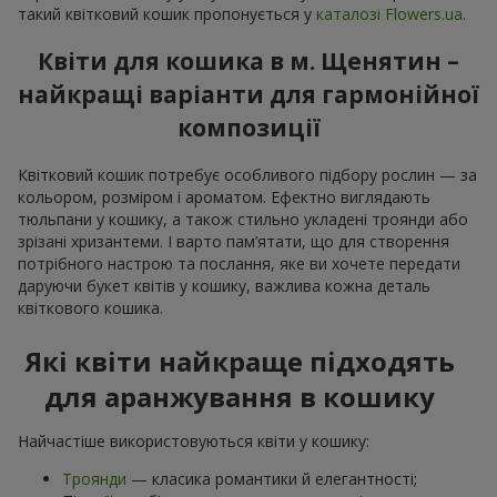
такий квітковий кошик пропонується у
каталозі Flowers.ua
.
Квіти для кошика в м. Щенятин –
найкращі варіанти для гармонійної
композиції
Квітковий кошик потребує особливого підбору рослин — за
кольором, розміром і ароматом. Ефектно виглядають
тюльпани у кошику, а також стильно укладені троянди або
зрізані хризантеми. І варто пам’ятати, що для створення
потрібного настрою та послання, яке ви хочете передати
даруючи букет квітів у кошику, важлива кожна деталь
квіткового кошика.
Які квіти найкраще підходять
для аранжування в кошику
Найчастіше використовуються квіти у кошику:
Троянди
— класика романтики й елегантності;