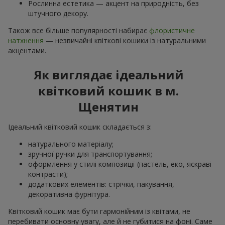
Рослинна естетика — акцент на природність, без
штучного декору.
Також все більше популярності набирає
флористичне
натхнення
— незвичайні квіткові кошики із натуральними
акцентами.
Як виглядає ідеальний
квітковий кошик в м.
Щенятин
Ідеальний квітковий кошик складається з:
натурального матеріалу;
зручної ручки для транспортування;
оформлення у стилі композиції (пастель, еко, яскраві
контрасти);
додаткових елементів: стрічки, пакування,
декоративна фурнітура.
Квітковий кошик має бути гармонійним із квітами, не
перебивати основну увагу, але й не губитися на фоні. Саме