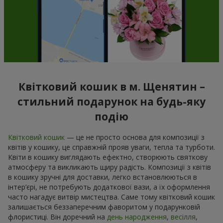
Квітковий кошик в м. Щенятин –
стильний подарунок на будь-яку
подію
Квітковий кошик
— це не просто основа для композиції з
квітів у кошику, це справжній прояв уваги, тепла та турботи.
Квіти в кошику виглядають ефектно, створюють святкову
атмосферу та викликають щиру радість. Композиції з квітів
в кошику зручні для доставки, легко встановлюються в
інтер’єрі, не потребують додаткової вази, а їх оформлення
часто нагадує витвір мистецтва. Саме тому квітковий кошик
залишається беззаперечним фаворитом у подарунковій
флористиці. Він доречний на
день народження
,
весілля
,