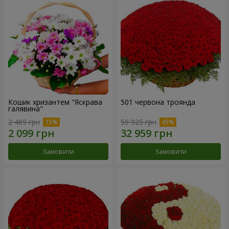
Кошик хризантем "Яскрава
501 червона троянда
галявина"
2 469 грн
59 925 грн
Замовити
Замовити