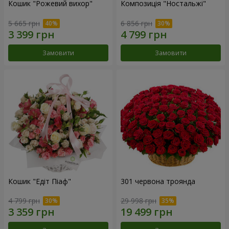
Кошик "Рожевий вихор"
Композиція "Ностальжі"
5 665 грн
6 856 грн
Замовити
Замовити
Кошик "Едіт Піаф"
301 червона троянда
4 799 грн
29 998 грн