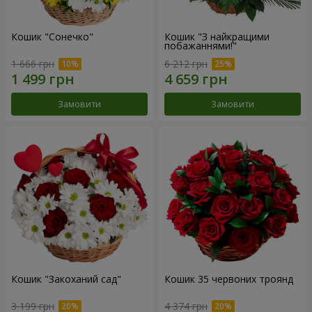
Кошик "Сонечко"
Кошик "З найкращими
побажаннями!"
1 666 грн
6 212 грн
Замовити
Замовити
Кошик "Закоханий сад"
Кошик 35 червоних троянд
3 199 грн
4 374 грн