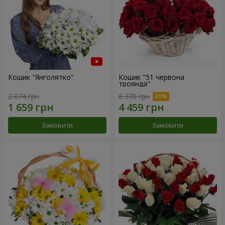
Кошик "Янголятко"
Кошик "51 червона
троянда"
2 074 грн
6 370 грн
Замовити
Замовити