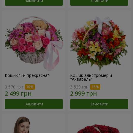
Замовити
Замовити
Кошик “Ти прекрасна”
Кошик альстромерій
"Акварель"
3 570 грн
3 528 грн
Замовити
Замовити