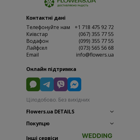
Контактні дані
Телефонуйте нам
+1 718 475 92 72
Київстар
(067) 355 77 55
Водафон
(099) 355 77 55
Лайфсел
(073) 565 56 68
Email
info@flowers.ua
Онлайн підтримка
Цілодобово. Без вихідних
Flowers.ua DETAILS
Покупцю
Інші сервіси