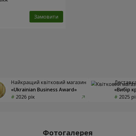
Замовити
Найкращий квітковий магазин
Доставка 
«Ukrainian Business Award»
«Вибір к
2026 рік
2025 рі
Фотогалерея