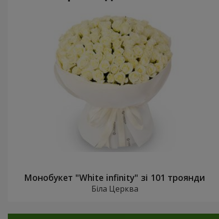
Монобукет "White infinity" зі 101 троянди
Біла Церква