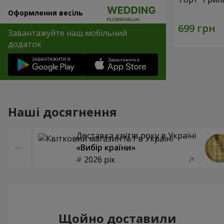
Оформлення весіль
Завантажуйте наш мобільний
додаток
Наші досягнення
Доставка квітів року в Україні
«Вибір країни»
2026 рік
Щойно доставили