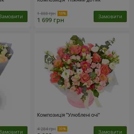
1 888 грн
Замовити
Замовити
Композиція "Улюблені очі"
4 284 грн
Замовити
Замовити