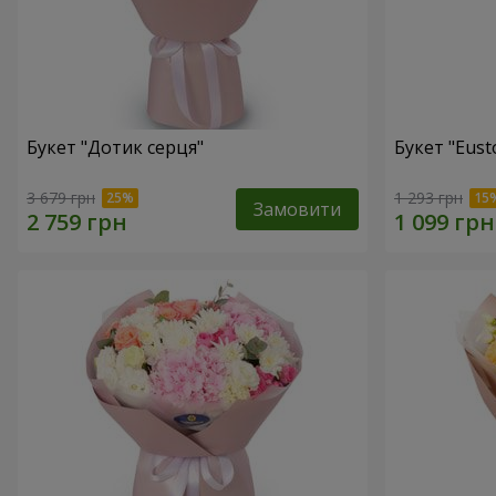
Букет "Дотик серця"
Букет "Eust
3 679 грн
1 293 грн
Замовити