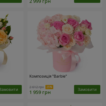
Композиція "Barbie"
2 612 грн
Замовити
Замовити