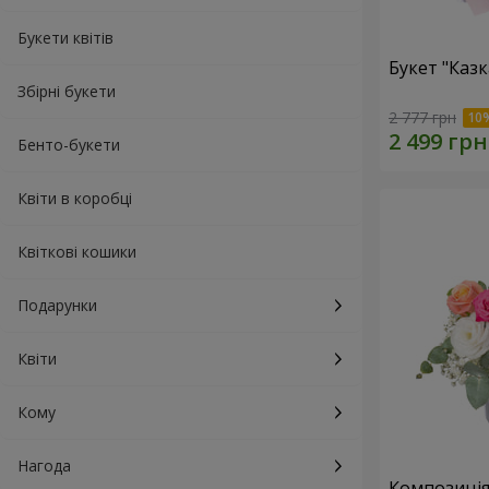
Букети квітів
Букет "Каз
Збірні букети
2 777 грн
Бенто-букети
Квіти в коробці
Квіткові кошики
Подарунки
Квіти
Кому
Нагода
Композиція