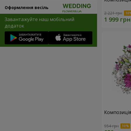
Оформлення весіль
2 221 грн
Завантажуйте наш мобільний
додаток
Композиція
954 грн