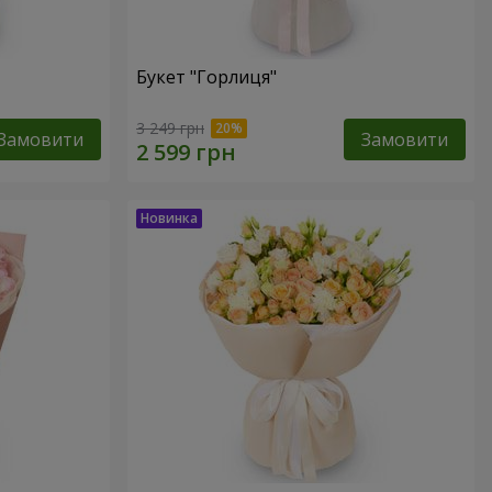
Букет "Горлиця"
3 249 грн
Замовити
Замовити