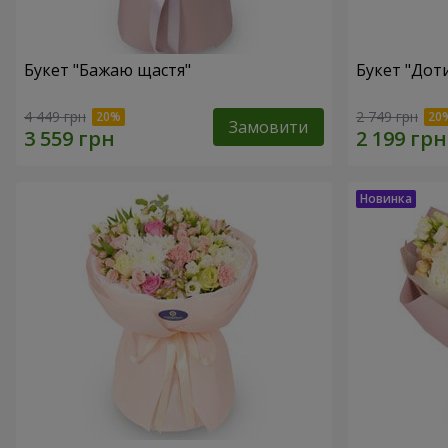
Букет "Бажаю щастя"
Букет "Доти
4 449 грн
2 749 грн
Замовити