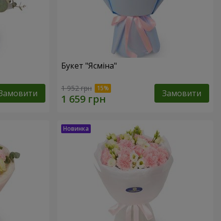
Букет "Ясміна"
1 952 грн
Замовити
Замовити