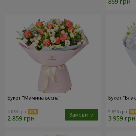
Букет "Мамина весна"
Букет "Блак
4 084 грн
5 656 грн
Замовити