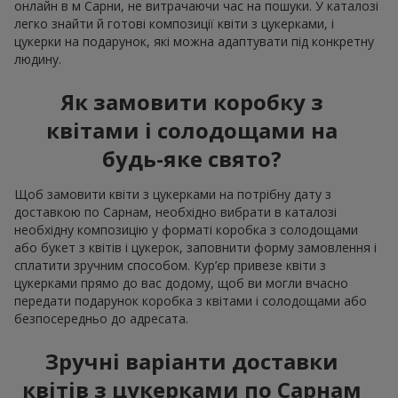
онлайн в м Сарни, не витрачаючи час на пошуки. У каталозі
легко знайти й готові композиції квіти з цукерками, і
цукерки на подарунок, які можна адаптувати під конкретну
людину.
Як замовити коробку з
квітами і солодощами на
будь-яке свято?
Щоб замовити квіти з цукерками на потрібну дату з
доставкою по Сарнам, необхідно вибрати в каталозі
необхідну композицію у форматі коробка з солодощами
або букет з квітів і цукерок, заповнити форму замовлення і
сплатити зручним способом. Кур’єр привезе квіти з
цукерками прямо до вас додому, щоб ви могли вчасно
передати подарунок коробка з квітами і солодощами або
безпосередньо до адресата.
Зручні варіанти доставки
квітів з цукерками по Сарнам