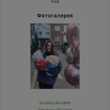
Київ
Фотогалерея
Усі фото доставок
Замовити цей товар