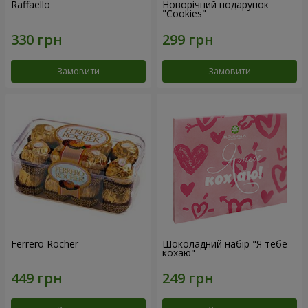
Raffaello
Новорічний подарунок
"Cookies"
Замовити
Замовити
Ferrero Rocher
Шоколадний набір "Я тебе
кохаю"