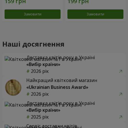
Замовити
Замовити
Наші досягнення
Доставка квітів року в Україні
«Вибір країни»
2026 рік
Найкращий квітковий магазин
«Ukrainian Business Award»
2026 рік
Доставка квітів року в Україні
«Вибір країни»
2025 рік
Сервіс доставки квітів