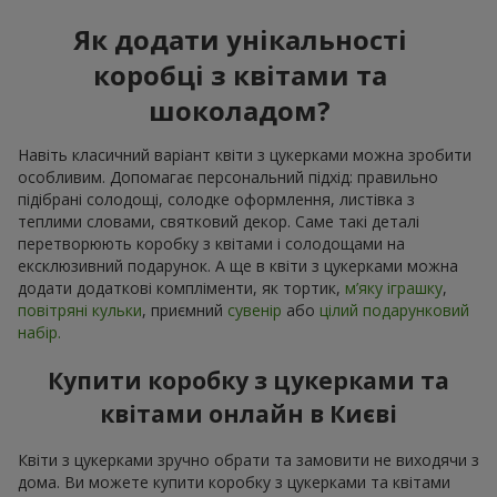
Як додати унікальності
коробці з квітами та
шоколадом?
Навіть класичний варіант квіти з цукерками можна зробити
особливим. Допомагає персональний підхід: правильно
підібрані солодощі, солодке оформлення, листівка з
теплими словами, святковий декор. Саме такі деталі
перетворюють коробку з квітами і солодощами на
ексклюзивний подарунок. А ще в квіти з цукерками можна
додати додаткові компліменти, як тортик,
м’яку іграшку
,
повітряні кульки
, приємний
сувенір
або
цілий подарунковий
набір.
Купити коробку з цукерками та
квітами онлайн в Києві
Квіти з цукерками зручно обрати та замовити не виходячи з
дома. Ви можете купити коробку з цукерками та квітами