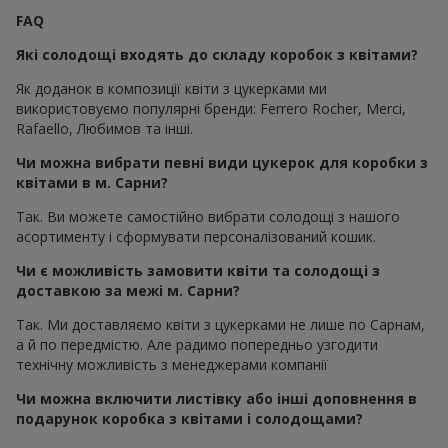
FAQ
Які солодощі входять до складу коробок з квітами?
Як доданок в композиції квіти з цукерками ми
використовуємо популярні бренди: Ferrero Rocher, Merci,
Rafaello, Любимов та інші.
Чи можна вибрати певні види цукерок для коробки з
квітами в м. Сарни?
Так. Ви можете самостійно вибрати солодощі з нашого
асортименту і сформувати персоналізований кошик.
Чи є можливість замовити квіти та солодощі з
доставкою за межі м. Сарни?
Так. Ми доставляємо квіти з цукерками не лише по Сарнам,
а й по передмістю. Але радимо попередньо узгодити
технічну можливість з менеджерами компанії
Чи можна включити листівку або інші доповнення в
подарунок коробка з квітами і солодощами?