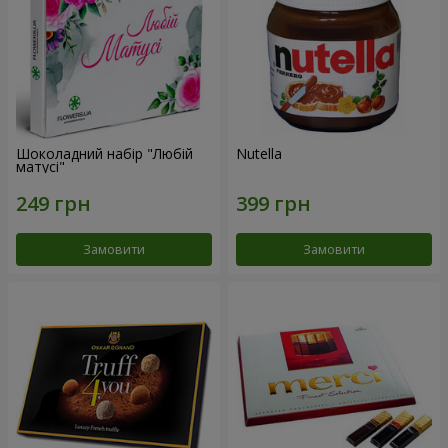
Шоколадний набір "Любій
Nutella
матусі"
Замовити
Замовити