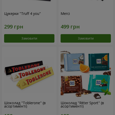
Цукерки "Truff 4 you"
Merci
Замовити
Замовити
Шоколад "Toblerone" (в
Шоколад "Ritter Sport" (в
асортименті)
асортименті)