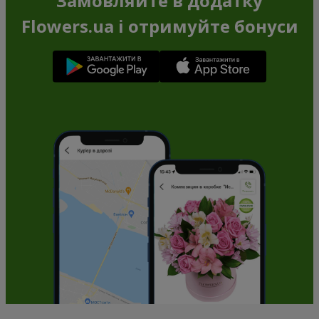
Замовляйте в додатку
Flowers.ua і отримуйте бонуси