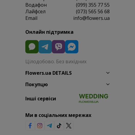
Водафон
(099) 355 77 55
Лайфсел
(073) 565 56 68
Email
info@flowers.ua
Онлайн підтримка
Цілодобово. Без вихідних
Flowers.ua DETAILS
Покупцю
Інші сервіси
Ми в соціальних мережах