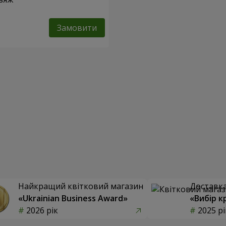
Замовити
Найкращий квітковий магазин
Доставка 
«Ukrainian Business Award»
«Вибір к
2026 рік
2025 рі