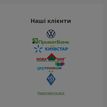
Наші клієнти
Переглянути все