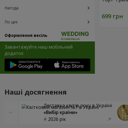
Нагода
По ціні
Оформлення весіль
Завантажуйте наш мобільний
додаток
Наші досягнення
Доставка квітів року в Україні
«Вибір країни»
2026 рік