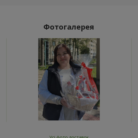
Фотогалерея
Усі фото доставок