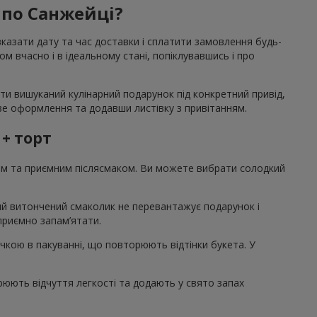
 по Санжейці?
вказати дату та час доставки і сплатити замовлення будь-
 вчасно і в ідеальному стані, попіклувавшись і про
ти вишуканий кулінарний подарунок під конкретний привід,
аве оформлення та додавши листівку з привітанням.
 + торт
том та приємним післясмаком. Ви можете вибрати солодкий
акий витончений смаколик не перевантажує подарунок і
 приємно запам’ятати.
ічкою в пакуванні, що повторюють відтінки букета. У
рюють відчуття легкості та додають у свято запах