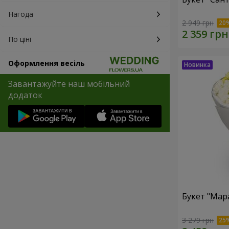
Нагода
2 949 грн
По ціні
Оформлення весіль
Завантажуйте наш мобільний
додаток
Букет "Мар
3 279 грн