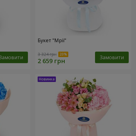
Букет "Мрії"
3 324 грн
Замовити
Замовити