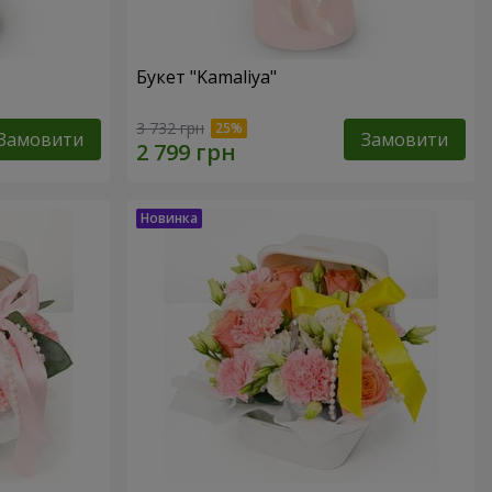
Букет "Kamaliya"
3 732 грн
Замовити
Замовити