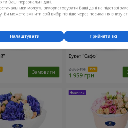
ти Ваші персональні дані.
постачальники можуть використовувати Ваші дані на підставі зак
у. Ви можете змінити свій вибір пізніше через посилання внизу ст
Налаштувати
Прийняти всі
ей"
Букет "Сафо"
2 305 грн
Замовити