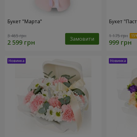
Букет "Марта"
Букет "Пас
3 465 грн
1 175 грн
Замовити