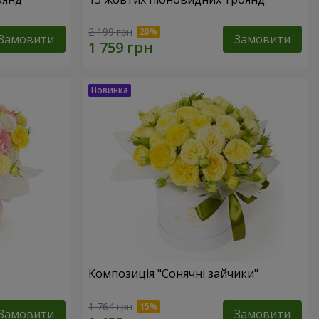
2 199 грн
Замовити
Замовити
Композиція "Сонячні зайчики"
1 764 грн
Замовити
Замовити