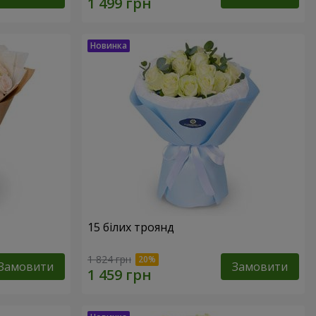
15 білих троянд
1 824 грн
Замовити
Замовити